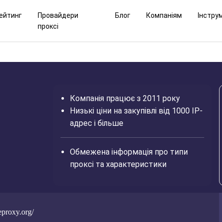
ейтинг
Провайдери
Блог
Компаніям
Інстру
проксі
Компанія працює з 2011 року
Низькі ціни на закупівлі від 1000 IP-
адрес і більше
Обмежена інформація про типи
проксі та характеристики
neproxy.org/