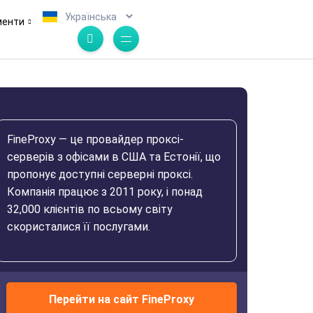
.
менти
FineProxy — це провайдер проксі-
серверів з офісами в США та Естонії, що
пропонує доступні серверні проксі.
Компанія працює з 2011 року, і понад
32,000 клієнтів по всьому світу
скористалися її послугами.
Перейти на сайт FineProxy