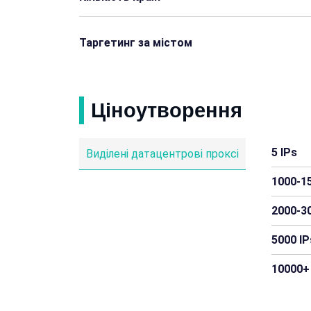
Таргетинг за містом
Ціноутворення
5 IPs
Виділені датацентрові проксі
1000-15
2000-30
5000 IP
10000+