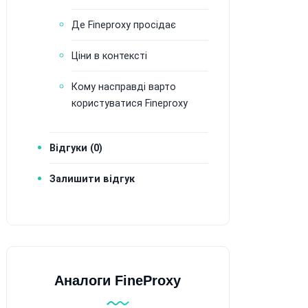
Де Fineproxy просідає
Ціни в контексті
Кому насправді варто
користуватися Fineproxy
Відгуки (0)
Залишити відгук
Аналоги FineProxy