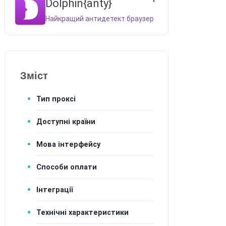
Dolphin{anty}
Найкращий антидетект браузер
Зміст
Тип проксі
Доступні країни
Мова інтерфейсу
Способи оплати
Інтеграції
Технічні характеристики