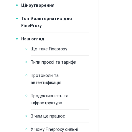
Ціноутворення
Топ 9 альтернатив для
FineProxy
Наш огляд
Що таке Fineproxy
Типи проксі та тарифи
Протоколи та
автентифікація
Продуктивність та
інфраструктура
З чим це працює
У чому Fineproxy сильні