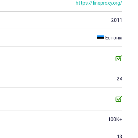
https://fineproxy.org/
2011
Естонія
24
100K+
13