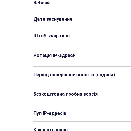
Вебсайт
Дата заснування
Штаб-квартира
Ротація IP-адреси
Період повернення коштів (години)
Безкоштовна пробна версія
Пул IP-адресів
Кількість країн