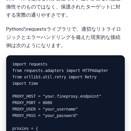
換性そのものではなく、保護されたターゲットに対
する実際の通りやすさです。
Pythonのrequestsライブラリで、適切なリトライロ
ジックとエラーハンドリングを備えた現実的な接続
例は次のようになります。
import requests

from requests.adapters import HTTPAdapter

from urllib3.util.retry import Retry

import time

PROXY_HOST = "your.fineproxy.endpoint"

PROXY_PORT = 8080

PROXY_USER = "your_username"

PROXY_PASS = "your_password"

proxies = {
