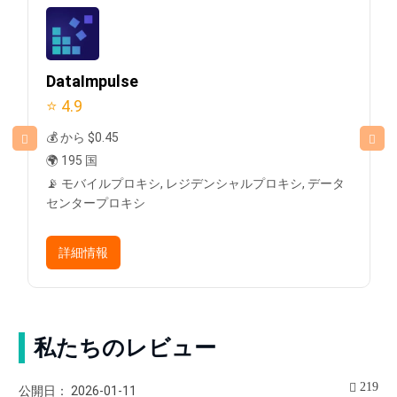
DataImpulse
⭐ 4.9
💰 から $0.45
🌍 195 国
📡 モバイルプロキシ, レジデンシャルプロキシ, データ
センタープロキシ
詳細情報
私たちのレビュー
219
公開日： 2026-01-11