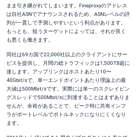
まま引き継がれてしまいます。Fineproxyのアドレス
は自社ASNでアナウンスされるため、ASNレベルの評
判が一貫して予測しやすいという利点があります。
もっとも、狙うターゲットによっては、それが良く
も悪くも働きます。
同社は69カ国で22,000社以上のクライアントにサー
ビスを提供し、月間の総トラフィックは1,500TB超に
達します。アップリンクはホストあたり10〜
40Gbit/sで、単一エンドポイントあたり理論上の最
大値は500Mbit/sです。実際には単一のスクレイピン
グスレッドで500Mbit/sに到達することはまずありま
せんが、余裕があることで、ピーク時に共有インフ
ラがポートレベルでボトルネックになりにくくなり
ます。