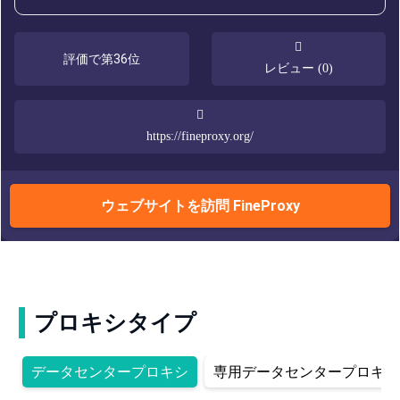
評価で第36位
レビュー (0)
https://fineproxy.org/
ウェブサイトを訪問 FineProxy
プロキシタイプ
データセンタープロキシ
専用データセンタープロキシ