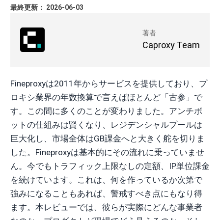
最終更新： 2026-06-03
著者
Caproxy Team
Fineproxyは2011年からサービスを提供しており、プ
ロキシ業界の年数換算で言えばほとんど「古参」で
す。この間に多くのことが変わりました。アンチボ
ットの仕組みは賢くなり、レジデンシャルプールは
巨大化し、市場全体はGB課金へと大きく舵を切りま
した。Fineproxyは基本的にその流れに乗っていませ
ん。今でもトラフィック上限なしの定額、IP単位課金
を続けています。これは、何を作っているか次第で
強みになることもあれば、警戒すべき点にもなり得
ます。本レビューでは、彼らが実際にどんな事業者