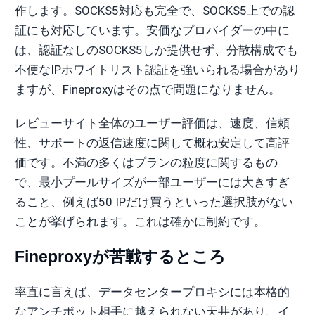
作します。SOCKS5対応も完全で、SOCKS5上での認
証にも対応しています。安価なプロバイダーの中に
は、認証なしのSOCKS5しか提供せず、分散構成でも
不便なIPホワイトリスト認証を強いられる場合があり
ますが、Fineproxyはその点で問題になりません。
レビューサイト全体のユーザー評価は、速度、信頼
性、サポートの返信速度に関して概ね安定して高評
価です。不満の多くはプランの粒度に関するもの
で、最小プールサイズが一部ユーザーには大きすぎ
ること、例えば50 IPだけ買うといった選択肢がない
ことが挙げられます。これは確かに制約です。
Fineproxyが苦戦するところ
率直に言えば、データセンタープロキシには本格的
なアンチボット相手に越えられない天井があり、イ