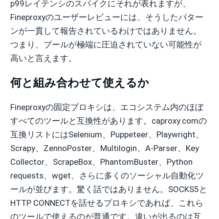
p99レイテンシのスパイクにそれが表れますが、
Fineproxyのユーザーレビューには、そうしたパター
ンが一貫して報告されているわけではありません。
つまり、プールが極端に圧迫されていない可能性が
高いと言えます。
何と組み合わせて使えるか
Fineproxyの固定プロキシは、エコシステム内のほぼ
すべてのツールと互換性があります。caproxy.comの
互換リストにはSelenium、Puppeteer、Playwright、
Scrapy、ZennoPoster、Multilogin、A-Parser、Key
Collector、ScrapeBox、PhantomBuster、Python
requests、wget、さらに多くのソーシャル自動化ツ
ールが並びます。驚く話ではありません。SOCKS5と
HTTP CONNECTを話せるプロキシであれば、これら
のツールで使えるのが普通です。違いが出るのは互