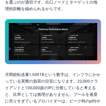
を選ぶのが適切です。出口ノードとターゲットの地
理的距離を縮められるからです。
月間総転送量1,500TBという数字は、インフラにかか
っている実際の負荷の目安になります。22,000クラ
イアントと100,000超のIPに分散していると考える
と、比率としては無理がありません。プールを過度
に売りすぎているプロバイダーは、ピーク時のp95や