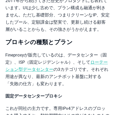
2011年から続けてきた歴史がプロダクトにも表れて
います。UIは少し古めで、プラン構成も融通が利き
ません。ただし基礎部分、つまりクリーンなIP、安定
したプール、定額課金は堅実で、更新し続ける顧客
層がいることからも、その強さがうかがえます。
プロキシの種類とプラン
Fineproxyが販売しているのは、データセンター（固
定）、ISP（固定レジデンシャル）、そして
ローテー
ション型データセンター
の3カテゴリです。それぞれ
用途が異なり、最新のアンチボット基盤に対する
「失敗の仕方」も変わります。
固定データセンタープロキシ
これが同社の主力です。専用IPv4アドレスのブロッ