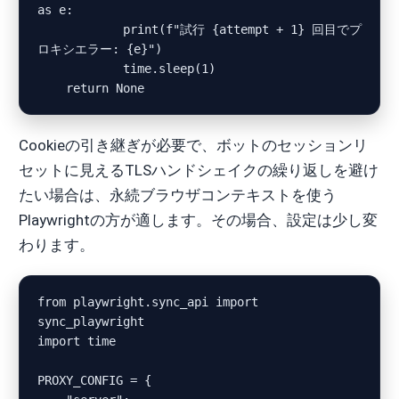
as e:

            print(f"試行 {attempt + 1} 回目でプ
ロキシエラー: {e}")

            time.sleep(1)

Cookieの引き継ぎが必要で、ボットのセッションリ
セットに見えるTLSハンドシェイクの繰り返しを避け
たい場合は、永続ブラウザコンテキストを使う
Playwrightの方が適します。その場合、設定は少し変
わります。
from playwright.sync_api import 
sync_playwright

import time

PROXY_CONFIG = {
