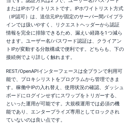
当です。認証方式は2つで、ユーザー名/パスワード
またはIPホワイトリストです。IPホワイトリスト方式
（IP認可）は、送信元IPが固定のサーバー間パイプラ
インでは扱いやすく、リクエストヘッダーから認証
情報を完全に排除できるため、漏えい経路を1つ減ら
せます。ユーザー名/パスワード認証は、クライアン
トIPが変動する分散構成で便利です。どちらも、下の
接続例でより詳しく触れます。
REST/OpenAPIインターフェースは全プランで利用可
能で、プロキシリストをプログラムから管理できま
す。稼働中IPの入れ替え、使用状況の確認、ダッシュ
ボードにログインせずにスワップをトリガーする、
といった運用が可能です。大規模運用では必須の機
能であり、エンタープライズ専用としてロックされ
ていないのは良い点です。