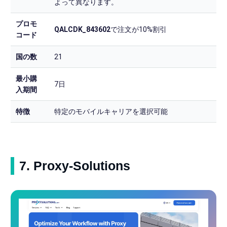
よって異なります。
プロモ
QALCDK_843602
で注文が10%割引
コード
国の数
21
最小購
7日
入期間
特徴
特定のモバイルキャリアを選択可能
7. Proxy-Solutions