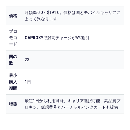
月額$50.0～$191.0。価格は国とモバイルキャリアに
価格
よって異なります
プロ
モコ
CAPROXY
で残高チャージが5%割引
ード
国の
23
数
最小
購入
1日
期間
最短1日から利用可能、キャリア選択可能、高品質プ
特徴
ロキシ、仮想番号とバーチャルバンクカードも提供