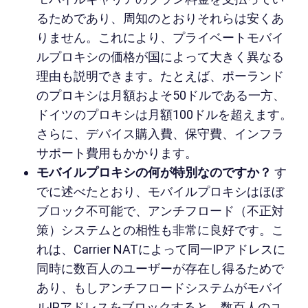
るためであり、周知のとおりそれらは安くあ
りません。これにより、プライベートモバイ
ルプロキシの価格が国によって大きく異なる
理由も説明できます。たとえば、ポーランド
のプロキシは月額およそ50ドルである一方、
ドイツのプロキシは月額100ドルを超えます。
さらに、デバイス購入費、保守費、インフラ
サポート費用もかかります。
モバイルプロキシの何が特別なのですか？
す
でに述べたとおり、モバイルプロキシはほぼ
ブロック不可能で、アンチフロード（不正対
策）システムとの相性も非常に良好です。こ
れは、Carrier NATによって同一IPアドレスに
同時に数百人のユーザーが存在し得るためで
あり、もしアンチフロードシステムがモバイ
ルIPアドレスをブロックすると、数百人のユ