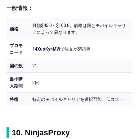
一般情報：
月額$45.0～$100.0。価格は国とモバイルキャリ
価格
アによって異なります。
プロモ
14XuoKynMW
で注文が5%割引
コード
国の数
21
最小購
2日
入期間
特徴
特定のモバイルキャリアを選択可能、低コスト
10. NinjasProxy