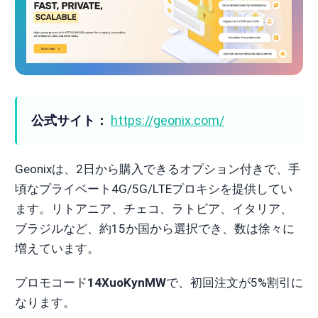
公式サイト：
https://geonix.com/
Geonixは、2日から購入できるオプション付きで、手
頃なプライベート4G/5G/LTEプロキシを提供してい
ます。リトアニア、チェコ、ラトビア、イタリア、
ブラジルなど、約15か国から選択でき、数は徐々に
増えています。
プロモコード
14XuoKynMW
で、初回注文が5%割引に
なります。