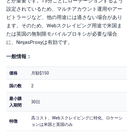
とが重要です。15分ごとにローテーションするよう
設定されているため、マルチアカウント運用やアー
ビトラージなど、他の用途には適さない場合があり
ます。そのため、Webスクレイピング用途で米国ま
たは英国の無制限モバイルプロキシが必要な場合
に、NinjasProxyは有効です。
一般情報：
価格
月額$150
国の数
2
最小購
30日
入期間
高コスト、Webスクレイピングに特化、ロケーシ
特徴
ョンは米国と英国のみ