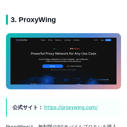
3. ProxyWing
公式サイト：
https://proxywing.com/
ProxyWingは、無制限の5Gモバイルプロキシを購入