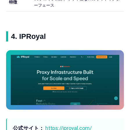
特徴
ーフェース
4. IPRoyal
公式サイト：
https://iproyal.com/