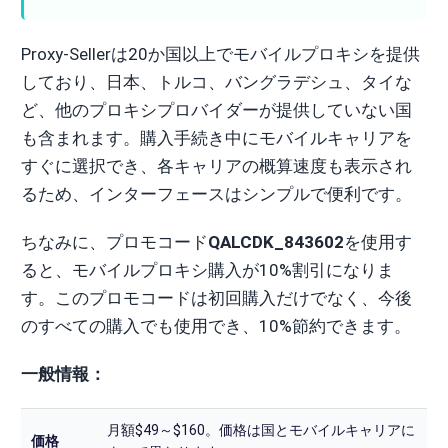
Proxy-Sellerは20か国以上でモバイルプロキシを提供
しており、日本、トルコ、バングラデシュ、タイな
ど、他のプロキシプロバイダーが提供していない国
も含まれます。購入手続き中にモバイルキャリアを
すぐに選択でき、各キャリアの概算速度も表示され
るため、インターフェースはシンプルで便利です。
ちなみに、プロモコード
QALCDK_843602
を使用す
ると、モバイルプロキシ購入が10%割引になりま
す。このプロモコードは初回購入だけでなく、今後
のすべての購入でも使用でき、10%節約できます。
一般情報：
月額$49～$160。価格は国とモバイルキャリアに
価格