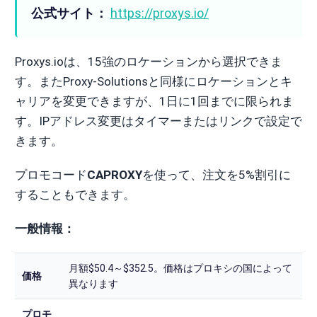
公式サイト：
https://proxys.io/
Proxys.ioは、15強のロケーションから選択できま
す。またProxy-Solutionsと同様にロケーションとキ
ャリアを変更できますが、1日に1回までに限られま
す。IPアドレス変更はタイマーまたはリンクで設定で
きます。
プロモコード
CAPROXY
を使って、注文を5%割引に
することもできます。
一般情報：
月額$50.4～$352.5。価格はプロキシの国によって
価格
異なります
プロモ