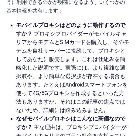
うに利用できるのかが明確になるよう、いくつかの
基本情報を共有します：
モバイルプロキシはどのように動作するので
すか？
プロキシプロバイダーがモバイルキャ
リアからモデムとSIMカードを購入し、そのモ
デムを自社サーバーに接続して、プロキシと
してあなたに販売します。これは仕組みを簡
略化した説明です。実際には、より複雑な選
択肢や、より簡単な選択肢が存在する場合も
あります。たとえばAndroidスマートフォンを
使って4G/5Gプロキシを作成するといった方
法もありますが、それはこの記事の焦点では
ないため、詳細には踏み込みません。
なぜモバイルプロキシはこんなに高価なので
すか？
主な理由は、プロキシプロバイダーが
モバイルキャリアのプラン料金を支払ってい