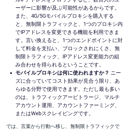
ーザーに影響が及ぶ可能性があるからです。
また、4G/5Gモバイルプロキシを購入する
と、無制限トラフィックと、1つのプロキシ内
でIPアドレスを変更できる機能を利用できま
す。言い換えると、1つのエンドポイントに対
して料金を支払い、ブロックされにくさ、無
制限トラフィック、IPアドレス変更能力の組
み合わせを得られるということです。
モバイルプロキシは何に使われますか？
ニー
ズに合っていてコスト効果が見合う限り、あ
らゆる分野で使用できます。ただし最も多い
のは、トラフィックアービトラージ、マルチ
アカウント運用、アカウントファーミング、
またはWebスクレイピングです。
では、言葉から行動へ移し、無制限トラフィックで