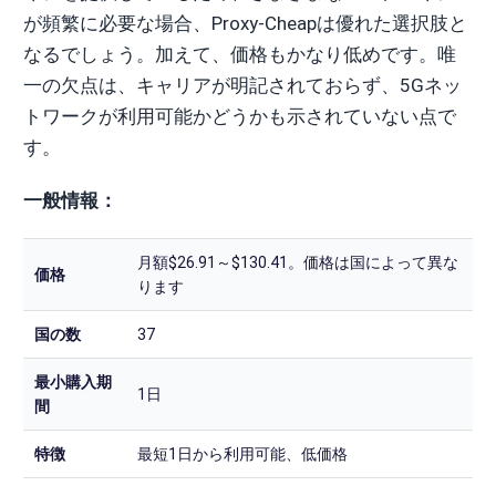
が頻繁に必要な場合、Proxy-Cheapは優れた選択肢と
なるでしょう。加えて、価格もかなり低めです。唯
一の欠点は、キャリアが明記されておらず、5Gネッ
トワークが利用可能かどうかも示されていない点で
す。
一般情報：
月額$26.91～$130.41。価格は国によって異な
価格
ります
国の数
37
最小購入期
1日
間
特徴
最短1日から利用可能、低価格