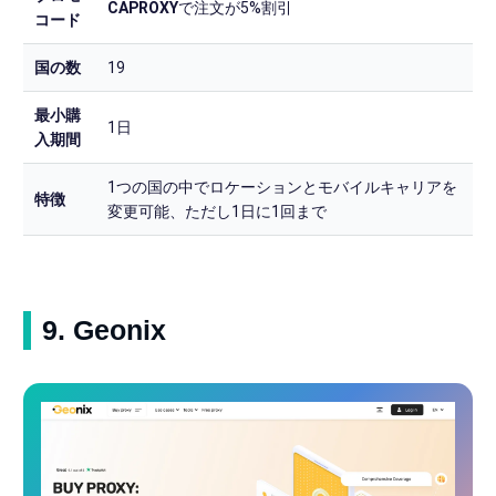
CAPROXY
で注文が5%割引
コード
国の数
19
最小購
1日
入期間
1つの国の中でロケーションとモバイルキャリアを
特徴
変更可能、ただし1日に1回まで
9. Geonix