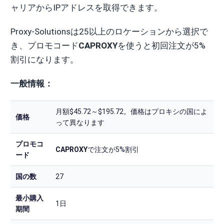
ャリアからIPアドレスを取得できます。
Proxy-Solutionsは25以上のロケーションから選択で
き、プロモコード
CAPROXY
を使うと初回注文が5%
割引になります。
一般情報：
月額$45.72～$195.72。価格はプロキシの国によ
価格
って異なります
プロモコ
CAPROXY
で注文が5%割引
ード
国の数
27
最小購入
1日
期間