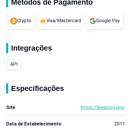
Métodos de Pagamento
Crypto
Visa/Mastercard
Google Pay
Integrações
API
Especificações
Site
https://fineproxy.org/
Data de Estabelecimento
2011