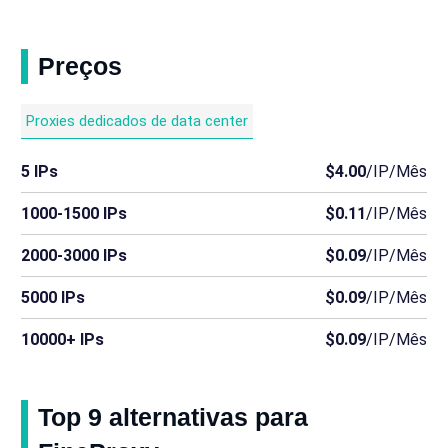
Preços
Proxies dedicados de data center
5 IPs
$4.00
/IP/Mês
1000-1500 IPs
$0.11
/IP/Mês
2000-3000 IPs
$0.09
/IP/Mês
5000 IPs
$0.09
/IP/Mês
10000+ IPs
$0.09
/IP/Mês
Top 9 alternativas para