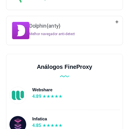
Dolphin{anty}
Melhor navegador anti-detect
Análogos FineProxy
Webshare
4.89
Infatica
4.85