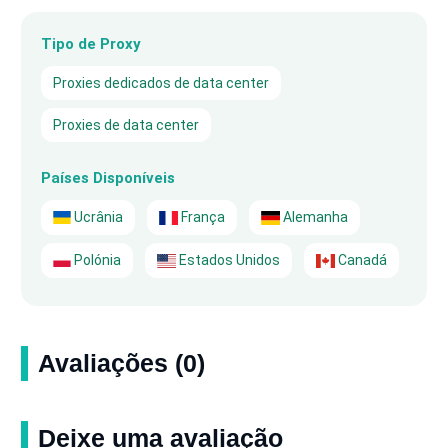
Tipo de Proxy
Proxies dedicados de data center
Proxies de data center
Países Disponíveis
Ucrânia
França
Alemanha
Polónia
Estados Unidos
Canadá
Avaliações (0)
Deixe uma avaliação