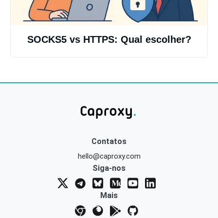
SOCKS5 vs HTTPS: Qual escolher?
Contatos
hello@caproxy.com
Siga-nos
Mais