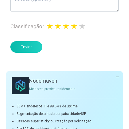
Classificação
:
Enviar
Nodemaven
Melhores proxies residenciais
30M+ endereços IP e 99.54% de uptime
Segmentação detalhada por país/cidade/ISP
Sessões super sticky ou rotação por solicitação
Até 10% de cashback do tráfego gasto