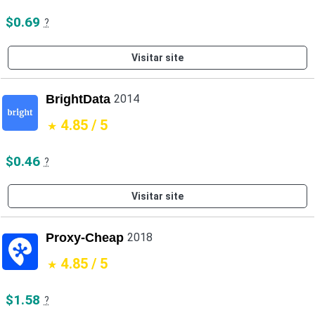
$0.69
?
Visitar site
BrightData
2014
4.85 / 5
$0.46
?
Visitar site
Proxy-Cheap
2018
4.85 / 5
$1.58
?