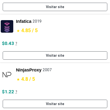
Visitar site
Infatica
2019
4.85 / 5
$0.43
?
Visitar site
NinjasProxy
2007
4.8 / 5
$1.22
?
Visitar site