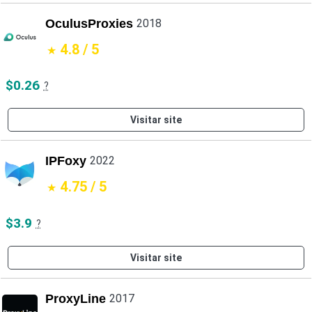
OculusProxies
2018
4.8 / 5
$0.26
?
Visitar site
IPFoxy
2022
4.75 / 5
$3.9
?
Visitar site
ProxyLine
2017