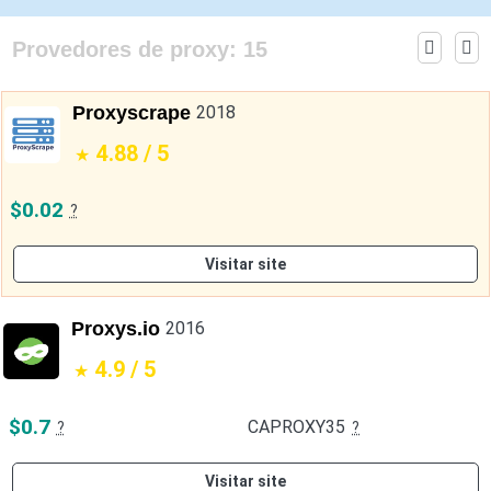
Provedores de proxy:
15
Proxyscrape
2018
4.88 / 5
$0.02
?
Visitar site
Proxys.io
2016
4.9 / 5
$0.7
CAPROXY35
?
?
Visitar site