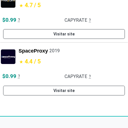
4.7 / 5
$0.99
CAPYRATE
?
?
Visitar site
SpaceProxy
2019
4.4 / 5
$0.99
CAPYRATE
?
?
Visitar site