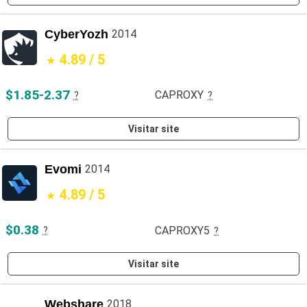
CyberYozh
2014
4.89 / 5
$1.85-2.37
CAPROXY
?
?
Visitar site
Evomi
2014
4.89 / 5
$0.38
CAPROXY5
?
?
Visitar site
Webshare
2018