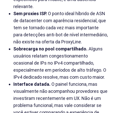
relevante.
Sem proxies ISP.
O ponto ideal híbrido de ASN
de datacenter com aparência residencial, que
tem se tornado cada vez mais importante
para detecções anti-bot de nível intermediário,
não existe na oferta da ProxyLine.
Sobrecarga no pool compartilhado.
Alguns
usuários relatam congestionamento
ocasional de IPs no IPv4 compartilhado,
especialmente em períodos de alto tráfego. O
IPv4 dedicado resolve, mas com custo maior.
Interface datada.
O painel funciona, mas
visualmente não acompanhou provedores que
investiram recentemente em UX. Não é um
problema funcional, mas vale considerar se
você estiver comparando a experiência de