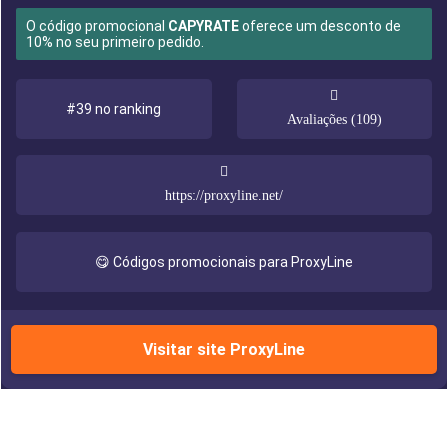
O código promocional
CAPYRATE
oferece um desconto de
10% no seu primeiro pedido.
#39 no ranking
Avaliações (109)
https://proxyline.net/
😋 Códigos promocionais para ProxyLine
Visitar site ProxyLine