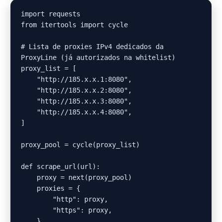
import requests

from itertools import cycle

# Lista de proxies IPv4 dedicados da 
ProxyLine (já autorizados na whitelist)

proxy_list = [

    "http://185.x.x.1:8080",

    "http://185.x.x.2:8080",

    "http://185.x.x.3:8080",

    "http://185.x.x.4:8080",

]

proxy_pool = cycle(proxy_list)

def scrape_url(url):

    proxy = next(proxy_pool)

    proxies = {

        "http": proxy,

        "https": proxy,

    }
