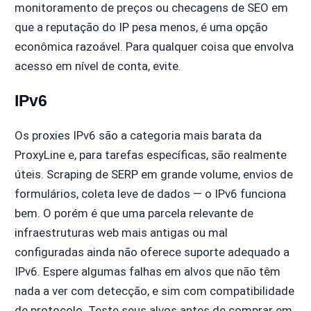
monitoramento de preços ou checagens de SEO em
que a reputação do IP pesa menos, é uma opção
econômica razoável. Para qualquer coisa que envolva
acesso em nível de conta, evite.
IPv6
Os proxies IPv6 são a categoria mais barata da
ProxyLine e, para tarefas específicas, são realmente
úteis. Scraping de SERP em grande volume, envios de
formulários, coleta leve de dados — o IPv6 funciona
bem. O porém é que uma parcela relevante de
infraestruturas web mais antigas ou mal
configuradas ainda não oferece suporte adequado a
IPv6. Espere algumas falhas em alvos que não têm
nada a ver com detecção, e sim com compatibilidade
de protocolo. Teste seus alvos antes de comprar em