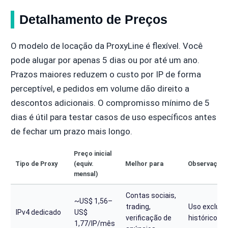
Detalhamento de Preços
O modelo de locação da ProxyLine é flexível. Você
pode alugar por apenas 5 dias ou por até um ano.
Prazos maiores reduzem o custo por IP de forma
perceptível, e pedidos em volume dão direito a
descontos adicionais. O compromisso mínimo de 5
dias é útil para testar casos de uso específicos antes
de fechar um prazo mais longo.
Preço inicial
Tipo de Proxy
(equiv.
Melhor para
Observaçõe
mensal)
Contas sociais,
~US$ 1,56–
trading,
Uso exclusi
IPv4 dedicado
US$
verificação de
histórico li
1,77/IP/mês