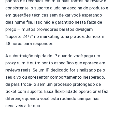
padrão de feedback em múltiplas fontes de review é
consistente: o suporte ajuda na escolha do produto e
em questões técnicas sem deixar você esperando
dias numa fila. Isso não é garantido nesta faixa de
preço — muitos provedores baratos divulgam
"suporte 24/7" no marketing e, na prática, demoram
48 horas para responder.
A substituição rápida de IP quando você pega um
proxy ruim é outro ponto específico que aparece em
reviews reais. Se um IP dedicado for sinalizado pelo
seu alvo ou apresentar comportamento inesperado,
dá para trocá-lo sem um processo prolongado de
ticket com suporte. Essa flexibilidade operacional faz
diferença quando você está rodando campanhas
sensíveis a tempo.