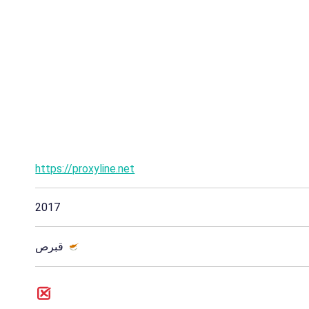
https://proxyline.net
2017
قبرص