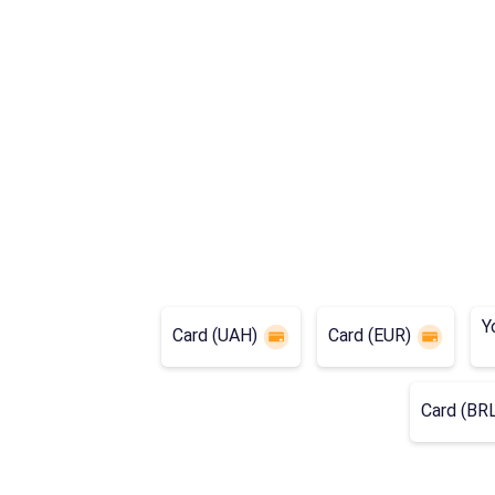
Y
Card (UAH)
Card (EUR)
Card (BR