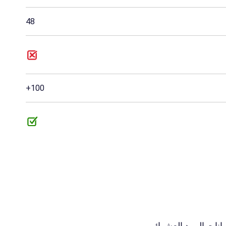
48
100+