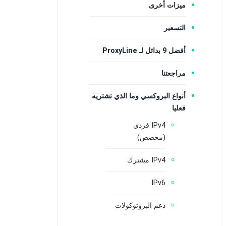
ميزات أخرى
التسعير
أفضل 9 بدائل لـ ProxyLine
مراجعتنا
أنواع البروكسي وما الذي تشتريه
فعليا
IPv4 فردي
(مخصص)
IPv4 مشترك
IPv6
دعم البروتوكولات