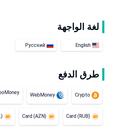
لغة الواجهة
Русский
English
طرق الدفع
ooMoney
WebMoney
Crypto
L)
Card (AZN)
Card (RUB)