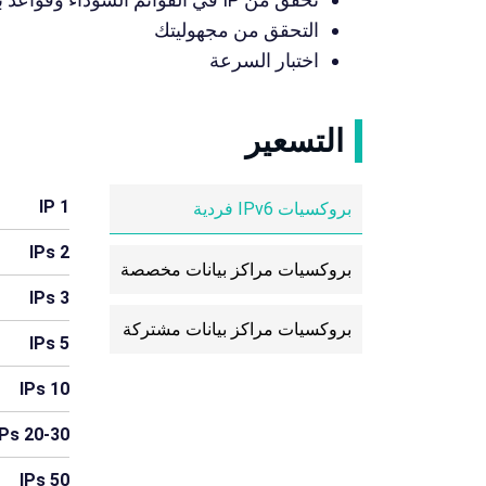
التحقق من مجهوليتك
اختبار السرعة
التسعير
1 IP
بروكسيات IPv6 فردية
2 IPs
بروكسيات مراكز بيانات مخصصة
3 IPs
بروكسيات مراكز بيانات مشتركة
5 IPs
10 IPs
20-30 IPs
50 IPs