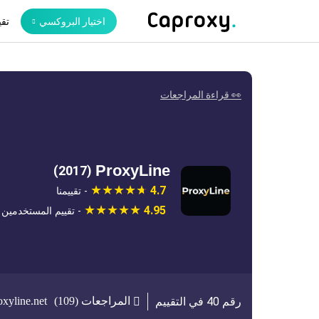
اختيار البروكسي
تقي
👀 قراءة المراجعات
ProxyLine
(2017)
4.7
- تقييمنا
4.95
- تقييم المستخدمين
المراجعات (109)
oxyline.net
رقم 40 في التقييم