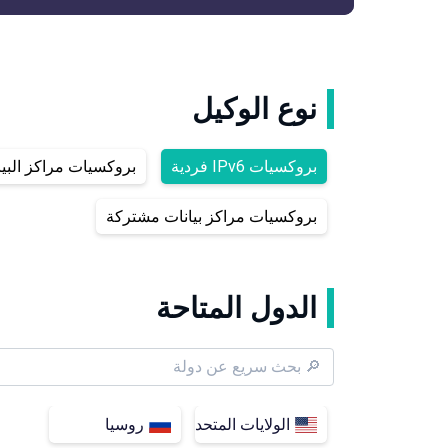
نوع الوكيل
بروكسيات IPv6 فردية
بروكسيات مراكز البيا
بروكسيات مراكز بيانات مشتركة
الدول المتاحة
الولايات المتحدة
روسيا