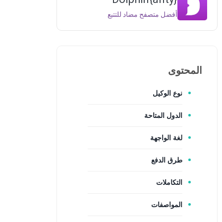
أفضل متصفح مضاد للتتبع
المحتوى
نوع الوكيل
الدول المتاحة
لغة الواجهة
طرق الدفع
التكاملات
المواصفات