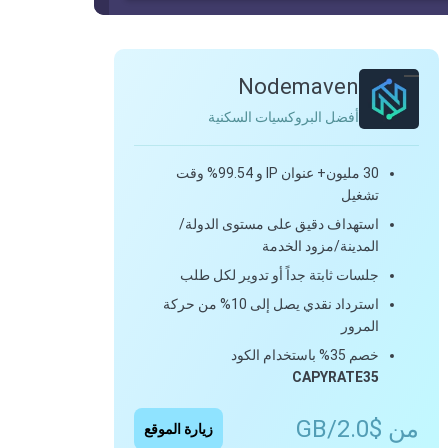
Nodemaven
أفضل البروكسيات السكنية
30 مليون+ عنوان IP و 99.54% وقت
تشغيل
استهداف دقيق على مستوى الدولة/
المدينة/مزود الخدمة
جلسات ثابتة جداً أو تدوير لكل طلب
استرداد نقدي يصل إلى 10% من حركة
المرور
خصم 35% باستخدام الكود
CAPYRATE35
من $2.0/GB
زيارة الموقع