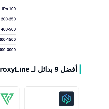
100 IPs
200-250 IPs
400-500 IPs
00-1500 IPs
00-3000 IPs
أفضل 9 بدائل لـ ProxyLine