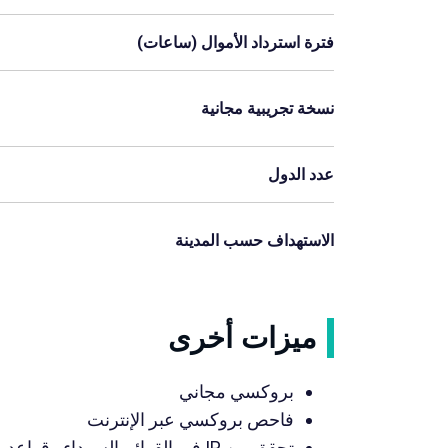
فترة استرداد الأموال (ساعات)
نسخة تجريبية مجانية
عدد الدول
الاستهداف حسب المدينة
ميزات أخرى
بروكسي مجاني
فاحص بروكسي عبر الإنترنت
تحقق من IP في القوائم السوداء وقواعد بيانات البريد العشوائي