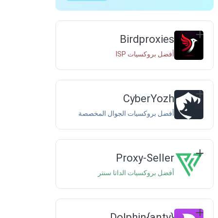
Birdproxies
أفضل بروكسيات ISP
CyberYozh
أفضل بروكسيات الجوال المخصصة
Proxy-Seller
أفضل بروكسيات الداتا سنتر
Dolphin{anty}