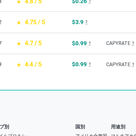
4.8 / 5
$0.26
8
?
4.75 / 5
$3.9
2
?
4.7 / 5
$0.99
7
CAPYRATE
?
?
4.4 / 5
$0.99
9
CAPYRATE
?
?
プ別
国別
用途別
イルプロキシ
アメリカ合衆国
マルチアカ