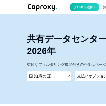
プロキシ選択
共有データセンタ
2026年
柔軟なフィルタリング機能付きの評価はペー