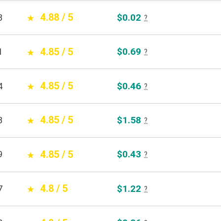
4.88 / 5
$0.02
8
?
4.85 / 5
$0.69
1
?
4.85 / 5
$0.46
4
?
4.85 / 5
$1.58
8
?
4.85 / 5
$0.43
9
?
4.8 / 5
$1.22
7
?