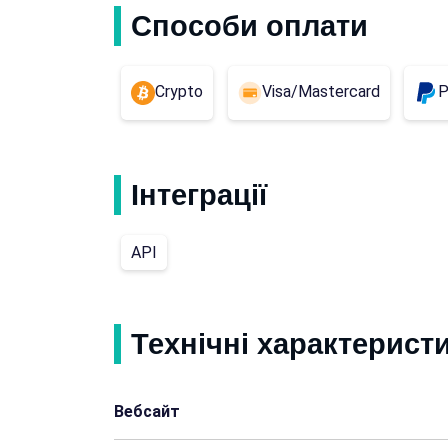
Способи оплати
Crypto
Visa/Mastercard
P
Інтеграції
API
Технічні характерист
Вебсайт