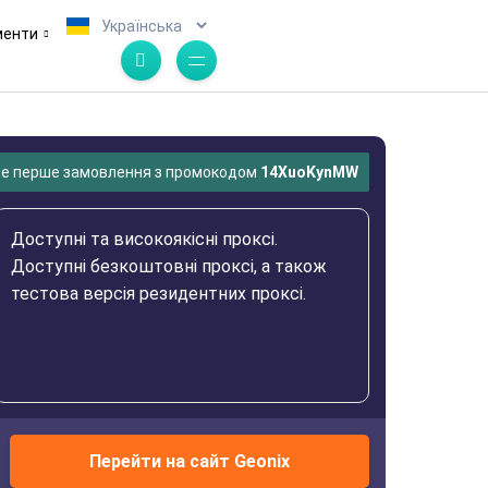
.
менти
ше перше замовлення з промокодом
14XuoKynMW
Доступні та високоякісні проксі.
Доступні безкоштовні проксі, а також
тестова версія резидентних проксі.
Перейти на сайт Geonix