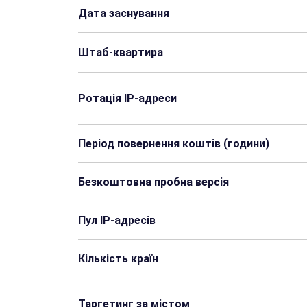
Дата заснування
Штаб-квартира
Ротація IP-адреси
Період повернення коштів (години)
Безкоштовна пробна версія
Пул IP-адресів
Кількість країн
Таргетинг за містом