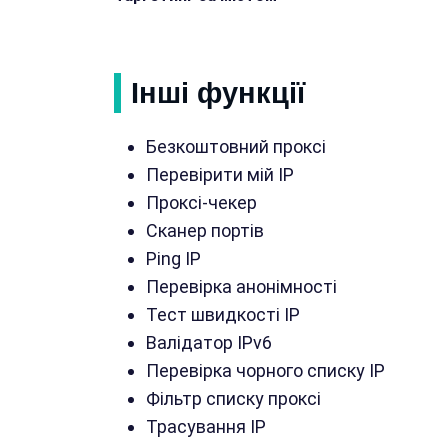
Інші функції
Безкоштовний проксі
Перевірити мій IP
Проксі-чекер
Сканер портів
Ping IP
Перевірка анонімності
Тест швидкості IP
Валідатор IPv6
Перевірка чорного списку IP
Фільтр списку проксі
Трасування IP