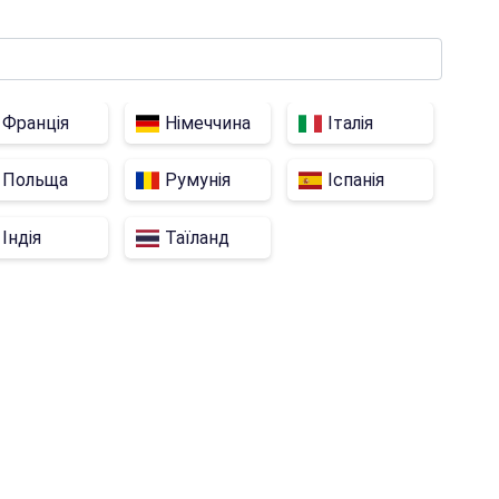
Франція
Німеччина
Італія
Польща
Румунія
Іспанія
Індія
Таїланд