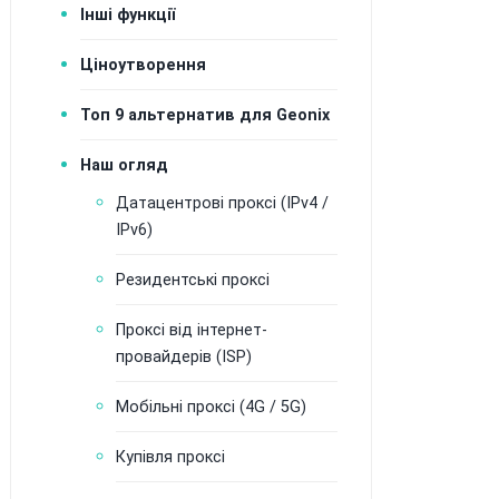
Інші функції
Ціноутворення
Топ 9 альтернатив для Geonix
Наш огляд
Датацентрові проксі (IPv4 /
IPv6)
Резидентські проксі
Проксі від інтернет-
провайдерів (ISP)
Мобільні проксі (4G / 5G)
Купівля проксі