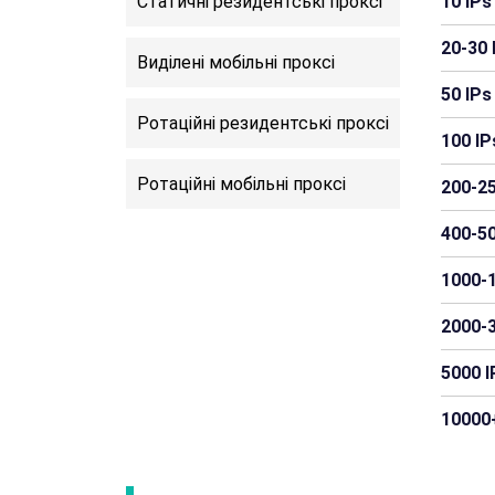
Статичні резидентські проксі
10 IPs
20-30 
Виділені мобільні проксі
50 IPs
Ротаційні резидентські проксі
100 IP
Ротаційні мобільні проксі
200-25
400-50
1000-1
2000-3
5000 I
10000