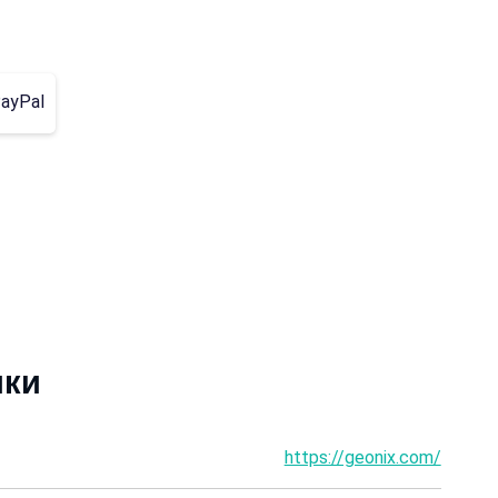
ayPal
ики
https://geonix.com/