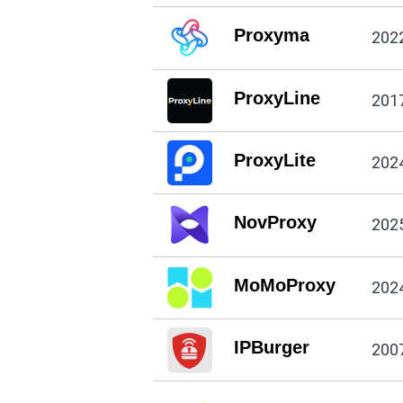
Proxyma
202
ProxyLine
201
ProxyLite
202
NovProxy
202
MoMoProxy
202
IPBurger
200