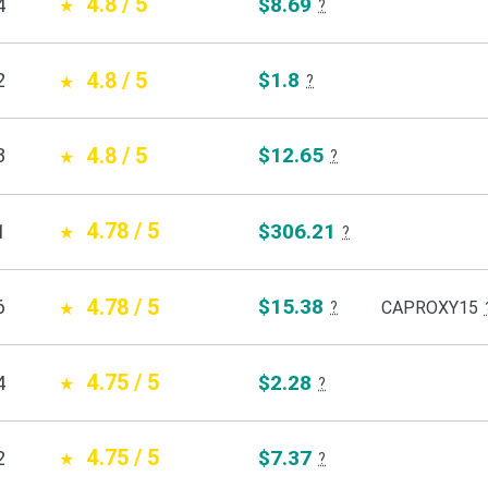
4.8 / 5
$8.69
4
?
4.8 / 5
$1.8
2
?
4.8 / 5
$12.65
3
?
4.78 / 5
$306.21
1
?
4.78 / 5
$15.38
6
CAPROXY15
?
4.75 / 5
$2.28
4
?
4.75 / 5
$7.37
2
?