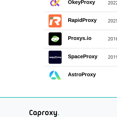
OkeyProxy
202
RapidProxy
202
Proxys.io
201
SpaceProxy
201
AstroProxy