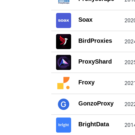
Soax
202
BirdProxies
202
ProxyShard
202
Froxy
202
GonzoProxy
202
BrightData
201