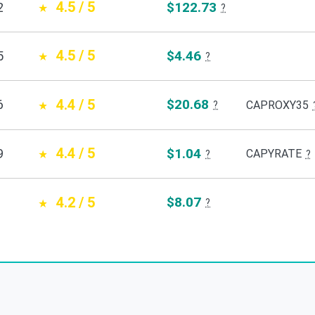
4.5 / 5
$122.73
2
?
4.5 / 5
$4.46
5
?
4.4 / 5
$20.68
6
CAPROXY35
?
4.4 / 5
$1.04
9
CAPYRATE
?
?
4.2 / 5
$8.07
?