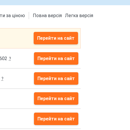
ти за ціною
Повна версія
Легка версія
Перейти на сайт
602
Перейти на сайт
?
Перейти на сайт
?
Перейти на сайт
Перейти на сайт