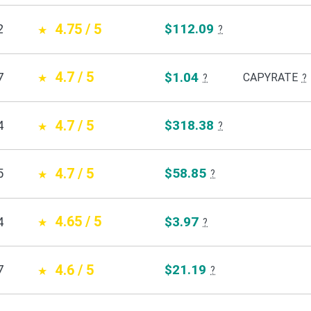
4.75 / 5
$112.09
2
?
4.7 / 5
$1.04
7
CAPYRATE
?
?
4.7 / 5
$318.38
4
?
4.7 / 5
$58.85
5
?
4.65 / 5
$3.97
4
?
4.6 / 5
$21.19
7
?