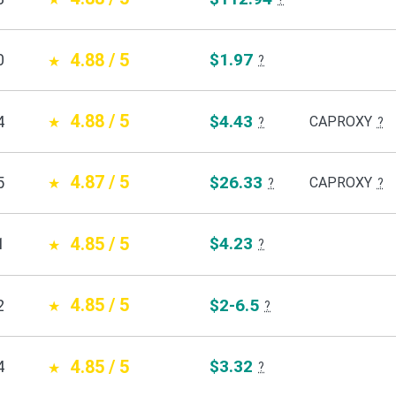
4.88 / 5
$1.97
0
?
4.88 / 5
$4.43
4
CAPROXY
?
?
4.87 / 5
$26.33
5
CAPROXY
?
?
4.85 / 5
$4.23
1
?
4.85 / 5
$2-6.5
2
?
4.85 / 5
$3.32
4
?