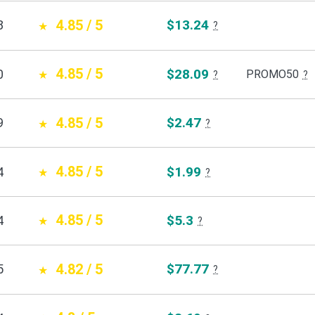
4.85 / 5
$13.24
8
?
4.85 / 5
$28.09
0
PROMO50
?
?
4.85 / 5
$2.47
9
?
4.85 / 5
$1.99
4
?
4.85 / 5
$5.3
4
?
4.82 / 5
$77.77
5
?