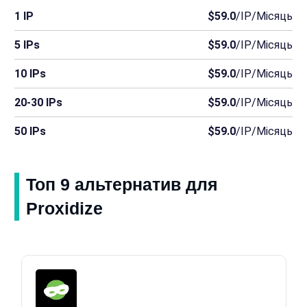
1 IP
$59.0
/IP/Місяць
5 IPs
$59.0
/IP/Місяць
10 IPs
$59.0
/IP/Місяць
20-30 IPs
$59.0
/IP/Місяць
50 IPs
$59.0
/IP/Місяць
Топ 9 альтернатив для
Proxidize