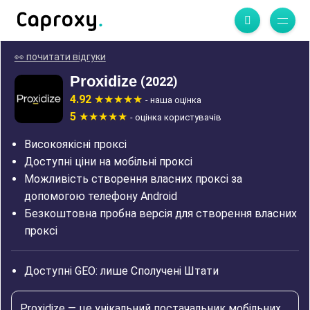
👀 почитати відгуки
Proxidize
(2022)
4.92
- наша оцінка
5
- оцінка користувачів
Високоякісні проксі
Доступні ціни на мобільні проксі
Можливість створення власних проксі за
допомогою телефону Android
Безкоштовна пробна версія для створення власних
проксі
Доступні GEO: лише Сполучені Штати
Proxidize — це унікальний постачальник мобільних