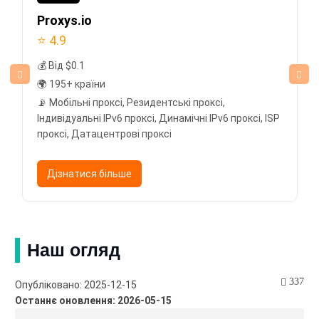
Proxys.io
⭐ 4.9
💰 Від $0.1
🌍 195+ країни
📡 Мобільні проксі, Резидентські проксі,
Індивідуальні IPv6 проксі, Динамічні IPv6 проксі, ISP
проксі, Датацентрові проксі
Дізнатися більше
Наш огляд
337
Опубліковано: 2025-12-15
Останнє оновлення: 2026-05-15