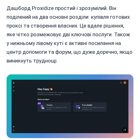
Дашборд Proxidize простий і зрозумілий. Він
поділений на два основні розділи: купівля готових
проксі та створення власних. Це вдале рішення,
яке чітко розмежовує дві ключові послуги. Також
у нижньому лівому куті є активні посилання на
центр допомоги та форум, що дуже доречно, якщо
виникнуть труднощі.