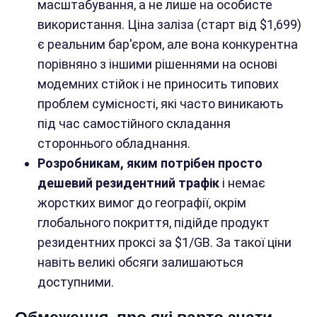
масштабування, а не лише на особисте
використання. Ціна заліза (старт від $1,699)
є реальним бар'єром, але вона конкурентна
порівняно з іншими рішеннями на основі
модемних стійок і не приносить типових
проблем сумісності, які часто виникають
під час самостійного складання
стороннього обладнання.
Розробникам, яким потрібен просто
дешевий резидентний трафік
і немає
жорстких вимог до географії, окрім
глобального покриття, підійде продукт
резидентних проксі за $1/GB. За такої ціни
навіть великі обсяги залишаються
доступними.