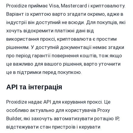
Proxidize приймає Visa, Mastercard і криптовалюту.
Варіант із криптою варто згадати окремо, адже в
індустрії він доступний не всюди. Для покупців, які
хочуть відокремити платіжні дані від
використання проксі, криптовалюта є простим
рішенням. У доступній документації немає згадки
про період гарантії повернення коштів, тож якщо
це важливо для вашого рішення, варто уточнити
це в підтримки перед покупкою.
API та інтеграція
Proxidize надає API для керування проксі. Це
особливо актуально для користувачів Proxy
Builder, які захочуть автоматизувати ротацію IP,
відстежувати стан пристроїв і керувати