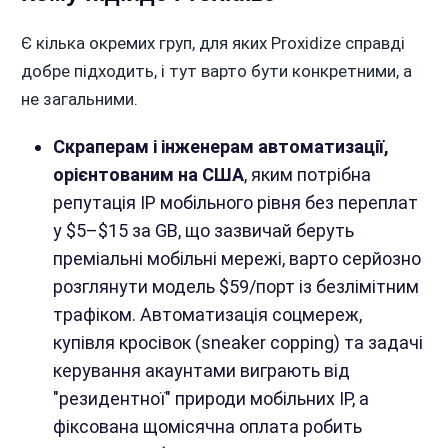
Є кілька окремих груп, для яких Proxidize справді
добре підходить, і тут варто бути конкретними, а
не загальними.
Скраперам і інженерам автоматизації,
орієнтованим на США
, яким потрібна
репутація IP мобільного рівня без переплат
у $5–$15 за GB, що зазвичай беруть
преміальні мобільні мережі, варто серйозно
розглянути модель $59/порт із безлімітним
трафіком. Автоматизація соцмереж,
купівля кросівок (sneaker copping) та задачі
керування акаунтами виграють від
"резидентної" природи мобільних IP, а
фіксована щомісячна оплата робить