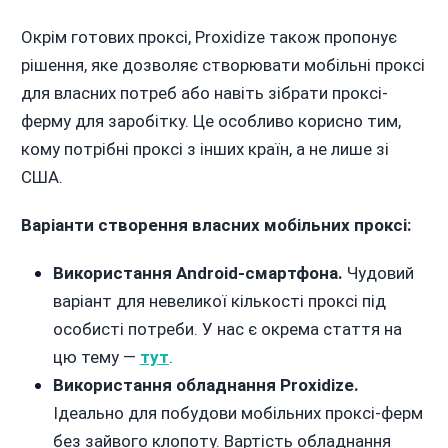
Окрім готових проксі, Proxidize також пропонує
рішення, яке дозволяє створювати мобільні проксі
для власних потреб або навіть зібрати проксі-
ферму для заробітку. Це особливо корисно тим,
кому потрібні проксі з інших країн, а не лише зі
США.
Варіанти створення власних мобільних проксі:
Використання Android-смартфона.
Чудовий
варіант для невеликої кількості проксі під
особисті потреби. У нас є окрема стаття на
цю тему —
тут
.
Використання обладнання Proxidize.
Ідеально для побудови мобільних проксі-ферм
без зайвого клопоту. Вартість обладнання