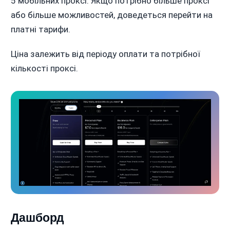
5 мобільних проксі. Якщо потрібно більше проксі
або більше можливостей, доведеться перейти на
платні тарифи.
Ціна залежить від періоду оплати та потрібної
кількості проксі.
Дашборд