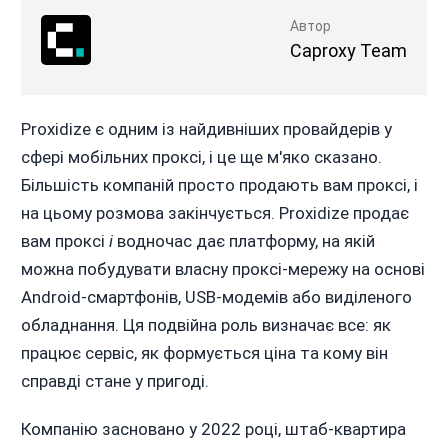
Автор
Caproxy Team
Proxidize є одним із найдивніших провайдерів у
сфері мобільних проксі, і це ще м'яко сказано.
Більшість компаній просто продають вам проксі, і
на цьому розмова закінчується. Proxidize продає
вам проксі
і
водночас дає платформу, на якій
можна побудувати власну проксі-мережу на основі
Android-смартфонів, USB-модемів або виділеного
обладнання. Ця подвійна роль визначає все: як
працює сервіс, як формується ціна та кому він
справді стане у пригоді.
Компанію засновано у 2022 році, штаб-квартира