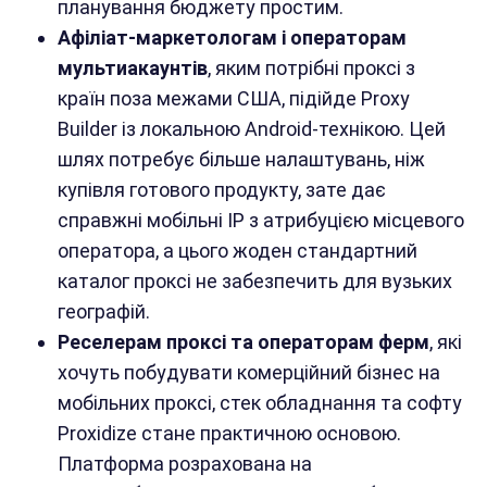
планування бюджету простим.
Афіліат-маркетологам і операторам
мультиакаунтів
, яким потрібні проксі з
країн поза межами США, підійде Proxy
Builder із локальною Android-технікою. Цей
шлях потребує більше налаштувань, ніж
купівля готового продукту, зате дає
справжні мобільні IP з атрибуцією місцевого
оператора, а цього жоден стандартний
каталог проксі не забезпечить для вузьких
географій.
Реселерам проксі та операторам ферм
, які
хочуть побудувати комерційний бізнес на
мобільних проксі, стек обладнання та софту
Proxidize стане практичною основою.
Платформа розрахована на