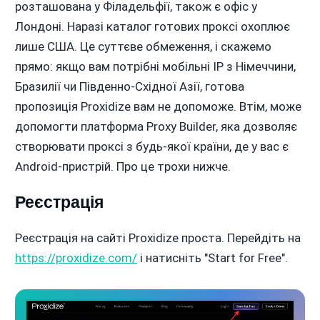
розташована у Філадельфії, також є офіс у
Лондоні. Наразі каталог готових проксі охоплює
лише США. Це суттєве обмеження, і скажемо
прямо: якщо вам потрібні мобільні IP з Німеччини,
Бразилії чи Південно-Східної Азії, готова
пропозиція Proxidize вам не допоможе. Втім, може
допомогти платформа Proxy Builder, яка дозволяє
створювати проксі з будь-якої країни, де у вас є
Android-пристрій. Про це трохи нижче.
Реєстрація
Реєстрація на сайті Proxidize проста. Перейдіть на
https://proxidize.com/
і натисніть "Start for Free".