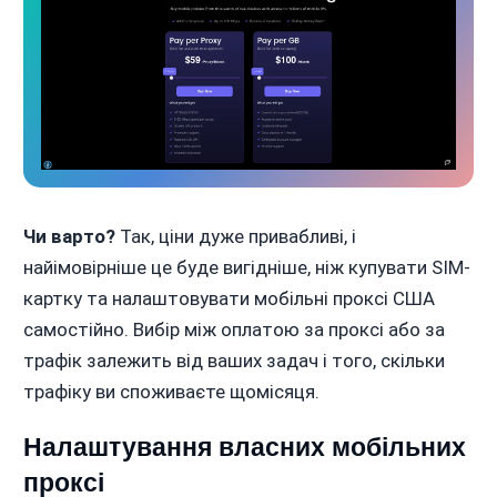
Чи варто?
Так, ціни дуже привабливі, і
найімовірніше це буде вигідніше, ніж купувати SIM-
картку та налаштовувати мобільні проксі США
самостійно. Вибір між оплатою за проксі або за
трафік залежить від ваших задач і того, скільки
трафіку ви споживаєте щомісяця.
Налаштування власних мобільних
проксі