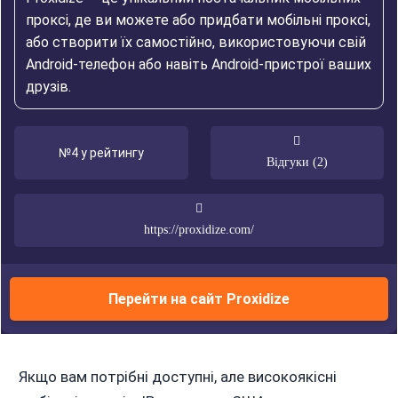
проксі, де ви можете або придбати мобільні проксі,
або створити їх самостійно, використовуючи свій
Android-телефон або навіть Android-пристрої ваших
друзів.
№4 у рейтингу
Відгуки (2)
https://proxidize.com/
Перейти на сайт Proxidize
Якщо вам потрібні доступні, але високоякісні