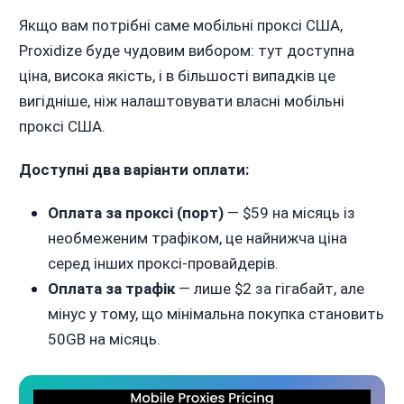
Якщо вам потрібні саме мобільні проксі США,
Proxidize буде чудовим вибором: тут доступна
ціна, висока якість, і в більшості випадків це
вигідніше, ніж налаштовувати власні мобільні
проксі США.
Доступні два варіанти оплати:
Оплата за проксі (порт)
— $59 на місяць із
необмеженим трафіком, це найнижча ціна
серед інших проксі-провайдерів.
Оплата за трафік
— лише $2 за гігабайт, але
мінус у тому, що мінімальна покупка становить
50GB на місяць.