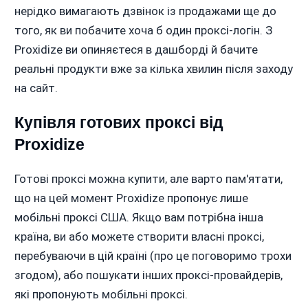
нерідко вимагають дзвінок із продажами ще до
того, як ви побачите хоча б один проксі-логін. З
Proxidize ви опиняєтеся в дашборді й бачите
реальні продукти вже за кілька хвилин після заходу
на сайт.
Купівля готових проксі від
Proxidize
Готові проксі можна купити, але варто пам'ятати,
що на цей момент Proxidize пропонує лише
мобільні проксі США. Якщо вам потрібна інша
країна, ви або можете створити власні проксі,
перебуваючи в цій країні (про це поговоримо трохи
згодом), або пошукати інших проксі-провайдерів,
які пропонують мобільні проксі.