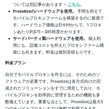
ついては別記事があります —
こちら
。
Proxidizeのハードウェアを使用。
手間を抑えて
モバイルプロキシファームを構築するのに最適で
す。ハードウェア価格は$1699からで、1プロキ
シあたり約$75～$85程度かかります。
サードパーティ製ハードウェアを使用。
個人利
用にも、設備コストを抑えたプロキシファーム構
築にも向きます。料金は個別見積もりです。
料金プラン
自分でモバイルプロキシを作るには、そのためのソ
フトウェアが必要です。Proxidizeは各方式向けの完
成されたソリューションをすでに用意しており、モ
バイルプロキシを効率的に管理するための機能も多
数備えています。重要な点として、Proxidizeは最大5
つのモバイルプロキシまでは無料で利用できます。