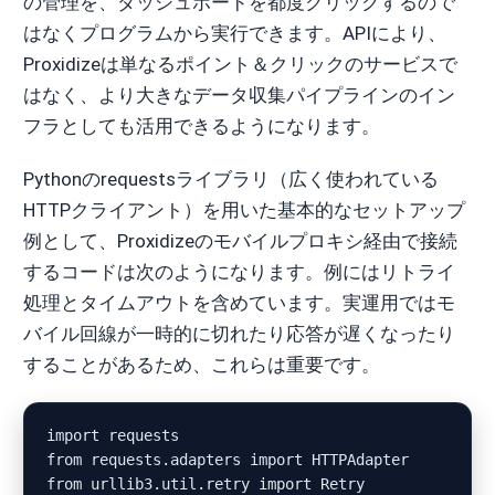
の管理を、ダッシュボードを都度クリックするので
はなくプログラムから実行できます。APIにより、
Proxidizeは単なるポイント＆クリックのサービスで
はなく、より大きなデータ収集パイプラインのイン
フラとしても活用できるようになります。
Pythonのrequestsライブラリ（広く使われている
HTTPクライアント）を用いた基本的なセットアップ
例として、Proxidizeのモバイルプロキシ経由で接続
するコードは次のようになります。例にはリトライ
処理とタイムアウトを含めています。実運用ではモ
バイル回線が一時的に切れたり応答が遅くなったり
することがあるため、これらは重要です。
import requests

from requests.adapters import HTTPAdapter

from urllib3.util.retry import Retry
