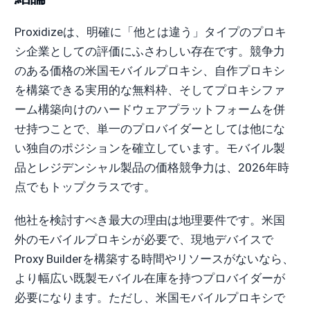
Proxidizeは、明確に「他とは違う」タイプのプロキ
シ企業としての評価にふさわしい存在です。競争力
のある価格の米国モバイルプロキシ、自作プロキシ
を構築できる実用的な無料枠、そしてプロキシファ
ーム構築向けのハードウェアプラットフォームを併
せ持つことで、単一のプロバイダーとしては他にな
い独自のポジションを確立しています。モバイル製
品とレジデンシャル製品の価格競争力は、2026年時
点でもトップクラスです。
他社を検討すべき最大の理由は地理要件です。米国
外のモバイルプロキシが必要で、現地デバイスで
Proxy Builderを構築する時間やリソースがないなら、
より幅広い既製モバイル在庫を持つプロバイダーが
必要になります。ただし、米国モバイルプロキシで