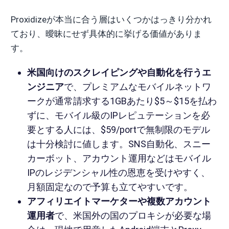
Proxidizeが本当に合う層はいくつかはっきり分かれ
ており、曖昧にせず具体的に挙げる価値がありま
す。
米国向けのスクレイピングや自動化を行うエ
ンジニア
で、プレミアムなモバイルネットワ
ークが通常請求する1GBあたり$5～$15を払わ
ずに、モバイル級のIPレピュテーションを必
要とする人には、$59/portで無制限のモデル
は十分検討に値します。SNS自動化、スニー
カーボット、アカウント運用などはモバイル
IPのレジデンシャル性の恩恵を受けやすく、
月額固定なので予算も立てやすいです。
アフィリエイトマーケターや複数アカウント
運用者
で、米国外の国のプロキシが必要な場