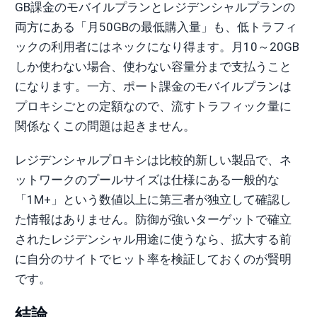
GB課金のモバイルプランとレジデンシャルプランの
両方にある「月50GBの最低購入量」も、低トラフィ
ックの利用者にはネックになり得ます。月10～20GB
しか使わない場合、使わない容量分まで支払うこと
になります。一方、ポート課金のモバイルプランは
プロキシごとの定額なので、流すトラフィック量に
関係なくこの問題は起きません。
レジデンシャルプロキシは比較的新しい製品で、ネ
ットワークのプールサイズは仕様にある一般的な
「1M+」という数値以上に第三者が独立して確認し
た情報はありません。防御が強いターゲットで確立
されたレジデンシャル用途に使うなら、拡大する前
に自分のサイトでヒット率を検証しておくのが賢明
です。
結論