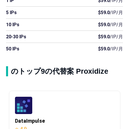
1 IP
$59.0
/IP/月
5 IPs
$59.0
/IP/月
10 IPs
$59.0
/IP/月
20-30 IPs
$59.0
/IP/月
50 IPs
$59.0
/IP/月
のトップ9の代替案 Proxidize
DataImpulse
⭐ 4.9