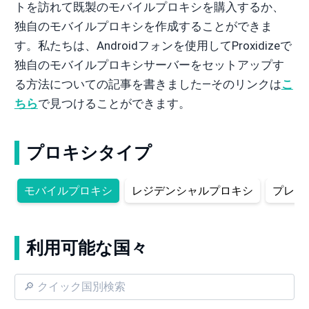
トを訪れて既製のモバイルプロキシを購入するか、
独自のモバイルプロキシを作成することができま
す。私たちは、Androidフォンを使用してProxidizeで
独自のモバイルプロキシサーバーをセットアップす
る方法についての記事を書きました—そのリンクは
こ
ちら
で見つけることができます。
プロキシタイプ
モバイルプロキシ
レジデンシャルプロキシ
プレミ
利用可能な国々