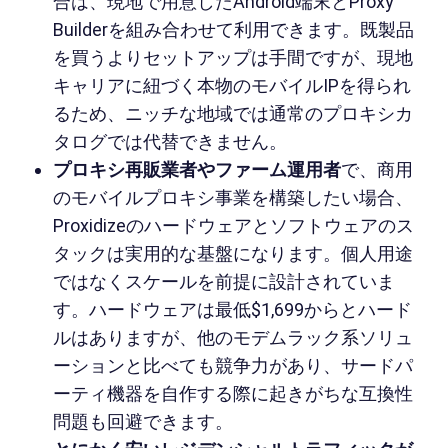
合は、現地で用意したAndroid端末とProxy
Builderを組み合わせて利用できます。既製品
を買うよりセットアップは手間ですが、現地
キャリアに紐づく本物のモバイルIPを得られ
るため、ニッチな地域では通常のプロキシカ
タログでは代替できません。
プロキシ再販業者やファーム運用者
で、商用
のモバイルプロキシ事業を構築したい場合、
Proxidizeのハードウェアとソフトウェアのス
タックは実用的な基盤になります。個人用途
ではなくスケールを前提に設計されていま
す。ハードウェアは最低$1,699からとハード
ルはありますが、他のモデムラック系ソリュ
ーションと比べても競争力があり、サードパ
ーティ機器を自作する際に起きがちな互換性
問題も回避できます。