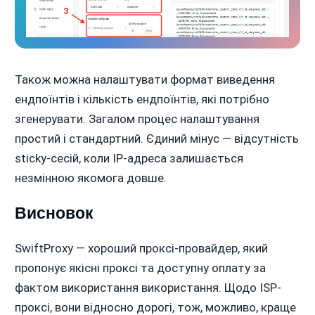
Також можна налаштувати формат виведення
ендпоїнтів і кількість ендпоїнтів, які потрібно
згенерувати. Загалом процес налаштування
простий і стандартний. Єдиний мінус — відсутність
sticky-сесій, коли IP-адреса залишається
незмінною якомога довше.
Висновок
SwiftProxy — хороший проксі-провайдер, який
пропонує якісні проксі та доступну оплату за
фактом використання використання. Щодо ISP-
проксі, вони відносно дорогі, тож, можливо, краще