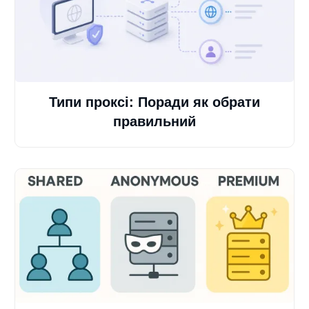
Типи проксі: Поради як обрати
правильний