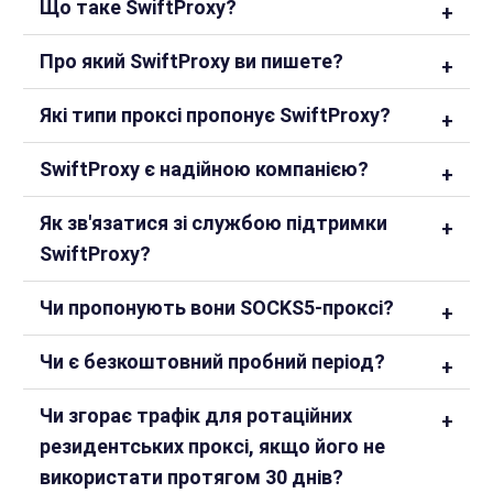
Що таке SwiftProxy?
Про який SwiftProxy ви пишете?
Які типи проксі пропонує SwiftProxy?
SwiftProxy є надійною компанією?
Як зв'язатися зі службою підтримки
SwiftProxy?
Чи пропонують вони SOCKS5-проксі?
Чи є безкоштовний пробний період?
Чи згорає трафік для ротаційних
резидентських проксі, якщо його не
використати протягом 30 днів?