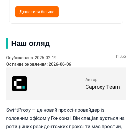
Дізнатися більше
Наш огляд
356
Опубліковано: 2026-02-19
Останнє оновлення: 2026-06-06
Автор
Caproxy Team
SwiftProxy — це новий проксі-провайдер із
головним офісом у Гонконзі. Він спеціалізується на
ротаційних резидентських проксі та має простий,