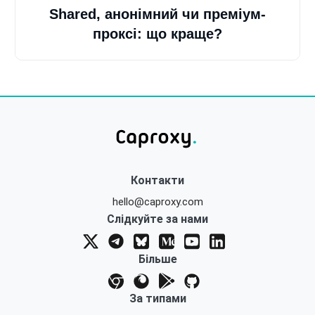
Shared, анонімний чи преміум-
проксі: що краще?
Контакти
hello@caproxy.com
Слідкуйте за нами
Більше
За типами