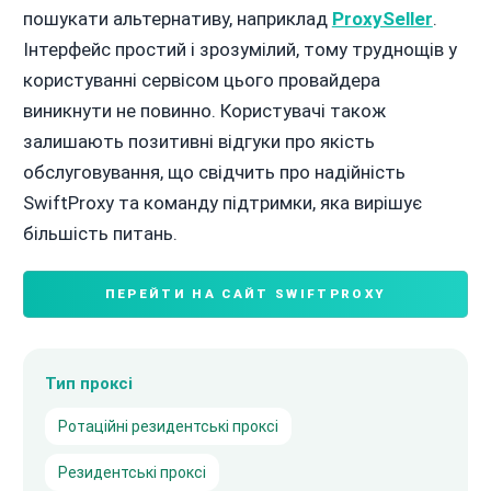
пошукати альтернативу, наприклад
ProxySeller
.
Інтерфейс простий і зрозумілий, тому труднощів у
користуванні сервісом цього провайдера
виникнути не повинно. Користувачі також
залишають позитивні відгуки про якість
обслуговування, що свідчить про надійність
SwiftProxy та команду підтримки, яка вирішує
більшість питань.
ПЕРЕЙТИ НА САЙТ SWIFTPROXY
Тип проксі
Ротаційні резидентські проксі
Резидентські проксі