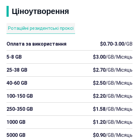
Ціноутворення
Ротаційні резидентські проксі
Оплата за використання
$0.70-3.00
/GB
5-8 GB
$3.00
/GB/Місяць
25-38 GB
$2.70
/GB/Місяць
40-60 GB
$2.50
/GB/Місяць
100-150 GB
$2.20
/GB/Місяць
250-350 GB
$1.58
/GB/Місяць
1000 GB
$1.20
/GB/Місяць
5000 GB
$0.90
/GB/Місяць