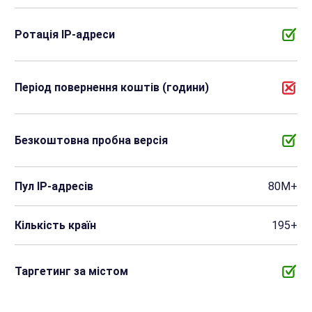
Ротація IP-адреси
Період повернення коштів (години)
Безкоштовна пробна версія
Пул IP-адресів
80M+
Кількість країн
195+
Таргетинг за містом