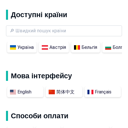
Доступні країни
Україна
Австрія
Бельгія
Болгар
Мова інтерфейсу
English
简体中文
Français
Способи оплати