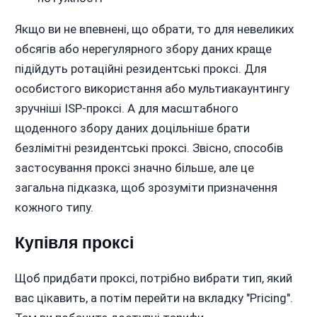
Якщо ви не впевнені, що обрати, то для невеликих
обсягів або нерегулярного збору даних краще
підійдуть ротаційні резидентські проксі. Для
особистого використання або мультиакаунтингу
зручніші ISP-проксі. А для масштабного
щоденного збору даних доцільніше брати
безлімітні резидентські проксі. Звісно, способів
застосування проксі значно більше, але це
загальна підказка, щоб зрозуміти призначення
кожного типу.
Купівля проксі
Щоб придбати проксі, потрібно вибрати тип, який
вас цікавить, а потім перейти на вкладку "Pricing".