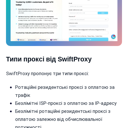
Типи проксі від SwiftProxy
SwiftProxy пропонує три типи проксі:
Ротаційні резидентські проксі з оплатою за
трафік
Безлімітні ISP-проксі з оплатою за IP-адресу
Безлімітні ротаційні резидентські проксі з
оплатою залежно від обчислювальної
потужності