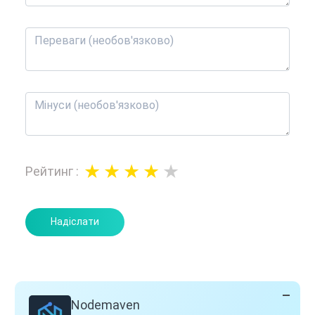
Рейтинг
:
Надіслати
Nodemaven