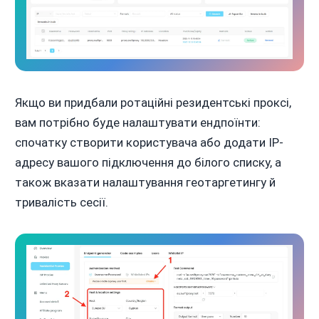
Якщо ви придбали ротаційні резидентські проксі,
вам потрібно буде налаштувати ендпоїнти:
спочатку створити користувача або додати IP-
адресу вашого підключення до білого списку, а
також вказати налаштування геотаргетингу й
тривалість сесії.