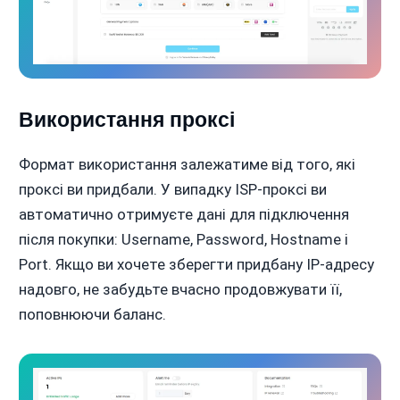
Використання проксі
Формат використання залежатиме від того, які
проксі ви придбали. У випадку ISP-проксі ви
автоматично отримуєте дані для підключення
після покупки: Username, Password, Hostname і
Port. Якщо ви хочете зберегти придбану IP-адресу
надовго, не забудьте вчасно продовжувати її,
поповнюючи баланс.