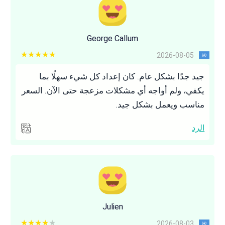
George Callum
5 out of 5
2026-08-05
جيد جدًا بشكل عام. كان إعداد كل شيء سهلًا بما
يكفي، ولم أواجه أي مشكلات مزعجة حتى الآن. السعر
مناسب ويعمل بشكل جيد.
الرد
Julien
4 out of 5
2026-08-03