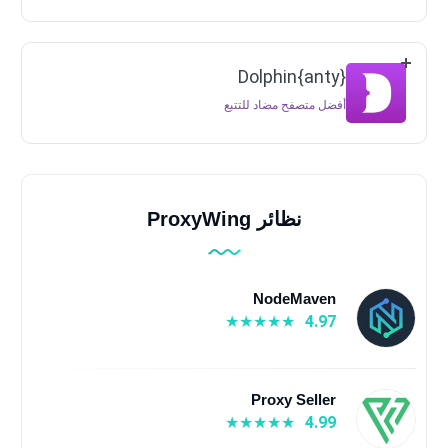
Dolphin{anty}
أفضل متصفح مضاد للتتبع
نظائر ProxyWing
NodeMaven
4.97
Proxy Seller
4.99