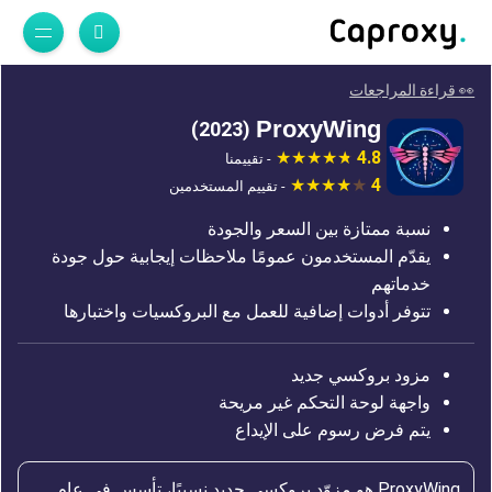
👀 قراءة المراجعات
ProxyWing
(2023)
4.8
- تقييمنا
4
- تقييم المستخدمين
نسبة ممتازة بين السعر والجودة
يقدّم المستخدمون عمومًا ملاحظات إيجابية حول جودة
خدماتهم
تتوفر أدوات إضافية للعمل مع البروكسيات واختبارها
مزود بروكسي جديد
واجهة لوحة التحكم غير مريحة
يتم فرض رسوم على الإيداع
ProxyWing هو مزوّد بروكسي جديد نسبيًا، تأسس في عام