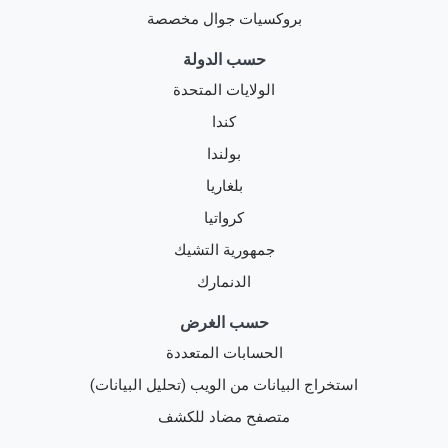
بروكسيات جوال مخصصة
حسب الدولة
الولايات المتحدة
كندا
بولندا
بلغاريا
كرواتيا
جمهورية التشيك
الدنمارك
حسب الغرض
الحسابات المتعددة
استخراج البيانات من الويب (تحليل البيانات)
متصفح مضاد للكشف