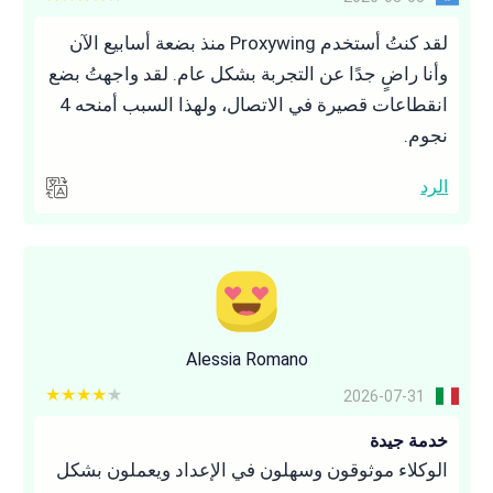
لقد كنتُ أستخدم Proxywing منذ بضعة أسابيع الآن
وأنا راضٍ جدًا عن التجربة بشكل عام. لقد واجهتُ بضع
انقطاعات قصيرة في الاتصال، ولهذا السبب أمنحه 4
نجوم.
الرد
Alessia Romano
4 out of 5
2026-07-31
خدمة جيدة
الوكلاء موثوقون وسهلون في الإعداد ويعملون بشكل