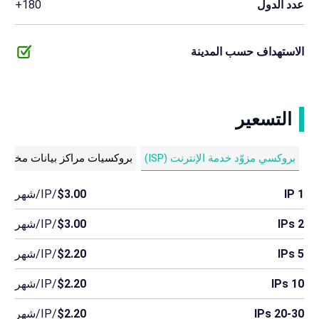
عدد الدول
180+
الاستهداف حسب المدينة
التسعير
بروكسي مزوّد خدمة الإنترنت (ISP)
بروكسيات مراكز بيانات مخصص
1 IP
$3.00
/IP/شهر
2 IPs
$3.00
/IP/شهر
5 IPs
$2.20
/IP/شهر
10 IPs
$2.20
/IP/شهر
20-30 IPs
$2.20
/IP/شهر