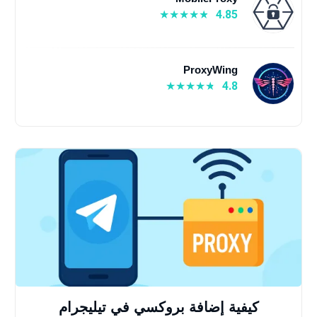
4.85
ProxyWing
4.8
كيفية إضافة بروكسي في تيليجرام