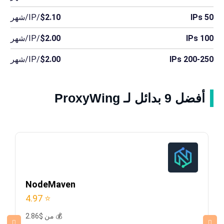
50 IPs
$2.10
/IP/شهر
100 IPs
$2.00
/IP/شهر
200-250 IPs
$2.00
/IP/شهر
أفضل 9 بدائل لـ ProxyWing
NodeMaven
⭐ 4.97
💰 من $2.86