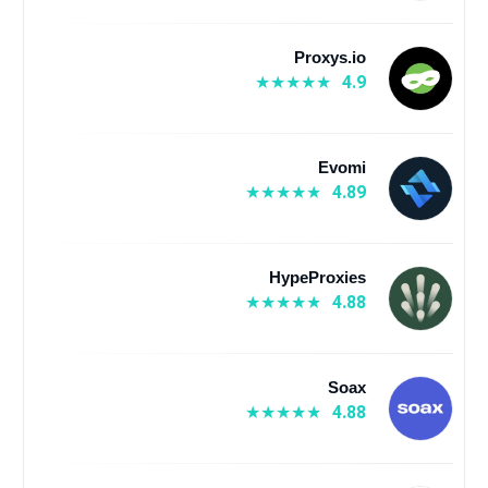
Proxys.io
4.9
Evomi
4.89
HypeProxies
4.88
Soax
4.88