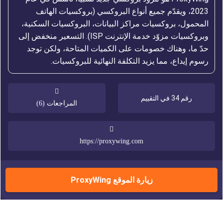
2023، ويقدّم جميع أنواع البروكسي (بروكسيات الهاتف
المحمول، بروكسيات مراكز البيانات، البروكسيات السكنية،
وبروكسيات مزوّد خدمة الإنترنت ISP). التسعير منخفض إلى
حدّ ما، وهناك خصومات على الكميات المتاحة، ولكن توجد
رسوم إيداع، مما يزيد التكلفة النهائية للبروكسيات.
رقم 34 في التقييم
المراجعات (6)
https://proxywing.com
زيارة الموقع ProxyWing