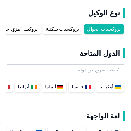
نوع الوكيل
بروكسيات الجوال
بروكسيات سكنية
بروكسي مزوّد خدمة الإ
الدول المتاحة
أوكرانيا
فرنسا
ألمانيا
أيرلندا
إي
لغة الواجهة