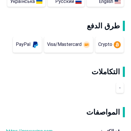
Українська
Русский
English
طرق الدفع
PayPal
Visa/Mastercard
Crypto
التكاملات
-
المواصفات