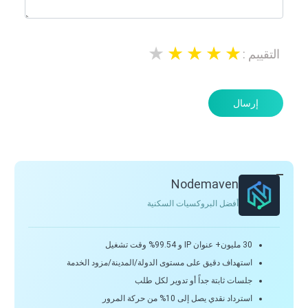
التقييم
:
إرسال
Nodemaven
أفضل البروكسيات السكنية
30 مليون+ عنوان IP و 99.54% وقت تشغيل
استهداف دقيق على مستوى الدولة/المدينة/مزود الخدمة
جلسات ثابتة جداً أو تدوير لكل طلب
استرداد نقدي يصل إلى 10% من حركة المرور