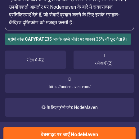
उपयोगकर्ता आमतौर पर Nodemaven के बारे में सकारात्मक
प्रतिक्रियाएँ देते हैं, जो सेवाएँ प्रदान करने के लिए इसके ग्राहक-
केंद्रित दृष्टिकोण को मजबूत करती हैं।
प्रोमो कोड
CAPYRATE35
आपके पहले ऑर्डर पर आपको 35% की छूट देता है।
रेटिंग में #2
समीक्षाएँ (2)
https://nodemaven.com/
😋 के लिए प्रोमो कोड NodeMaven
वेबसाइट पर जाएँ NodeMaven