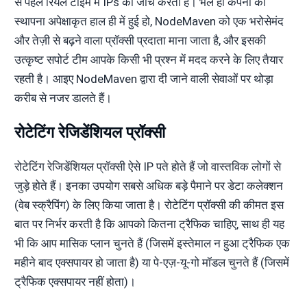
से पहले रियल टाइम में IPs की जांच करता है। भले ही कंपनी की
स्थापना अपेक्षाकृत हाल ही में हुई हो, NodeMaven को एक भरोसेमंद
और तेज़ी से बढ़ने वाला प्रॉक्सी प्रदाता माना जाता है, और इसकी
उत्कृष्ट सपोर्ट टीम आपके किसी भी प्रश्न में मदद करने के लिए तैयार
रहती है। आइए NodeMaven द्वारा दी जाने वाली सेवाओं पर थोड़ा
करीब से नजर डालते हैं।
रोटेटिंग रेजिडेंशियल प्रॉक्सी
रोटेटिंग रेजिडेंशियल प्रॉक्सी ऐसे IP पते होते हैं जो वास्तविक लोगों से
जुड़े होते हैं। इनका उपयोग सबसे अधिक बड़े पैमाने पर डेटा कलेक्शन
(वेब स्क्रैपिंग) के लिए किया जाता है। रोटेटिंग प्रॉक्सी की कीमत इस
बात पर निर्भर करती है कि आपको कितना ट्रैफिक चाहिए, साथ ही यह
भी कि आप मासिक प्लान चुनते हैं (जिसमें इस्तेमाल न हुआ ट्रैफिक एक
महीने बाद एक्सपायर हो जाता है) या पे-एज़-यू-गो मॉडल चुनते हैं (जिसमें
ट्रैफिक एक्सपायर नहीं होता)।