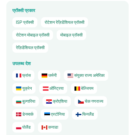
प्रॉक्सी प्रकार
ISP प्रॉक्सी
रोटेशन रेज़िडेंशियल प्रॉक्सी
रोटेशन मोबाइल प्रॉक्सी
मोबाइल प्रॉक्सी
रेज़िडेंशियल प्रॉक्सी
उपलब्ध देश
फ्रांस
जर्मनी
संयुक्त राज्य अमेरिका
यूक्रेन
ऑस्ट्रिया
बेल्जियम
बुल्गारिया
क्रोएशिया
चेक गणराज्य
डेनमार्क
एस्टोनिया
फिनलैंड
पोलैंड
कनाडा