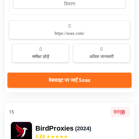
विवरण
https://soax.com/
समीक्षा छोड़ें
अधिक जानकारी
वेबसाइट पर जाएँ Soax
15
हिंदी
BirdProxies
(2024)
4.88