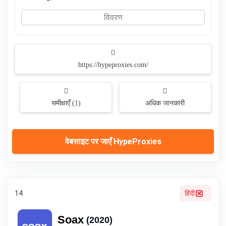
विवरण
https://hypeproxies.com/
समीक्षाएँ (1)
अधिक जानकारी
वेबसाइट पर जाएँ HypeProxies
14
हिंदी
Soax
(2020)