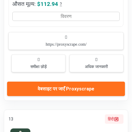
औसत मूल्य:
$112.94
?
विवरण
https://proxyscrape.com/
समीक्षा छोड़ें
अधिक जानकारी
वेबसाइट पर जाएँ Proxyscrape
13
हिंदी