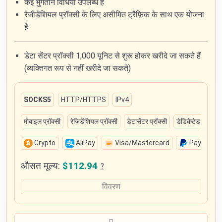
कई भुगतान विधियाँ उपलब्ध हैं
रेजीडेंशियल प्रॉक्सी के लिए असीमित ट्रैफ़िक के साथ एक योजना
है
डेटा सेंटर प्रॉक्सी 1,000 यूनिट से शुरू होकर खरीदे जा सकते हैं
(व्यक्तिगत रूप से नहीं खरीदे जा सकते)
SOCKS5
HTTP/HTTPS
IPv4
मोबाइल प्रॉक्सी
रेज़िडेंशियल प्रॉक्सी
डेटासेंटर प्रॉक्सी
डेडिकेटेड डेटासेंटर
Crypto
AliPay
Visa/Mastercard
PayPal
औसत मूल्य:
$112.94
?
विवरण