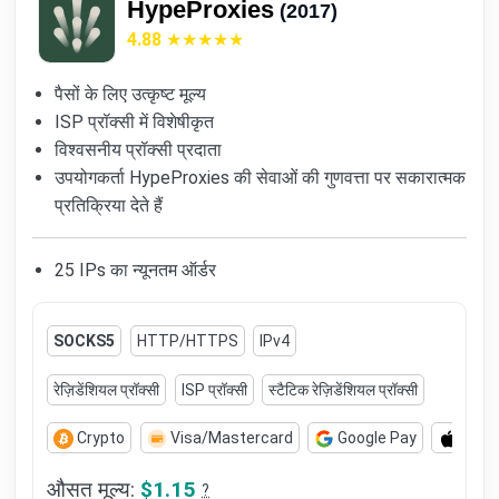
HypeProxies
(2017)
4.88
पैसों के लिए उत्कृष्ट मूल्य
ISP प्रॉक्सी में विशेषीकृत
विश्वसनीय प्रॉक्सी प्रदाता
उपयोगकर्ता HypeProxies की सेवाओं की गुणवत्ता पर सकारात्मक
प्रतिक्रिया देते हैं
25 IPs का न्यूनतम ऑर्डर
SOCKS5
HTTP/HTTPS
IPv4
रेज़िडेंशियल प्रॉक्सी
ISP प्रॉक्सी
स्टैटिक रेज़िडेंशियल प्रॉक्सी
Crypto
Visa/Mastercard
Google Pay
Appl
औसत मूल्य:
$1.15
?