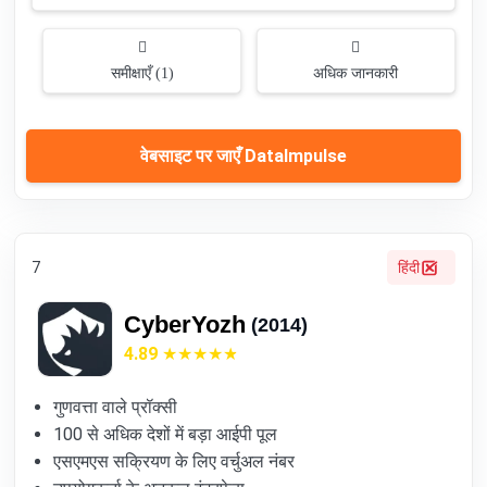
समीक्षाएँ (1)
अधिक जानकारी
वेबसाइट पर जाएँ DataImpulse
7
हिंदी
CyberYozh
(2014)
4.89
गुणवत्ता वाले प्रॉक्सी
100 से अधिक देशों में बड़ा आईपी पूल
एसएमएस सक्रियण के लिए वर्चुअल नंबर