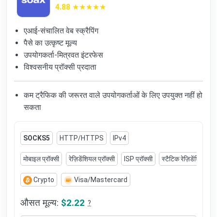
4.88
एआई-संचालित वेब स्क्रैपिंग
पैसे का उत्कृष्ट मूल्य
उपयोगकर्ता-मित्रवत इंटरफेस
विश्वसनीय प्रॉक्सी प्रदाता
कम ट्रैफिक की जरूरत वाले उपयोगकर्ताओं के लिए उपयुक्त नहीं हो
सकता
SOCKS5
HTTP/HTTPS
IPv4
मोबाइल प्रॉक्सी
रेज़िडेंशियल प्रॉक्सी
ISP प्रॉक्सी
स्टैटिक रेज़िडेंशियल प्र
Crypto
Visa/Mastercard
औसत मूल्य:
$2.22
?