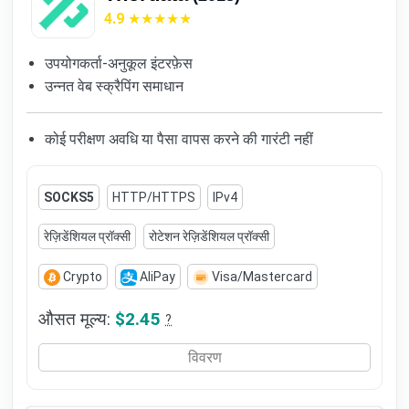
4.9
उपयोगकर्ता-अनुकूल इंटरफ़ेस
उन्नत वेब स्क्रैपिंग समाधान
कोई परीक्षण अवधि या पैसा वापस करने की गारंटी नहीं
SOCKS5
HTTP/HTTPS
IPv4
रेज़िडेंशियल प्रॉक्सी
रोटेशन रेज़िडेंशियल प्रॉक्सी
Crypto
AliPay
Visa/Mastercard
औसत मूल्य:
$2.45
?
विवरण