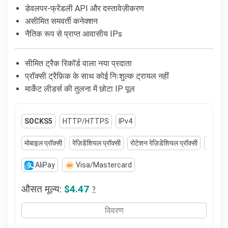
डेवलपर-फ्रेंडली API और दस्तावेज़ीकरण
असीमित समवर्ती कनेक्शन
नैतिक रूप से प्राप्त आवासीय IPs
सीमित ट्रैक रिकॉर्ड वाला नया प्रदाता
प्रॉक्सी ट्रैफ़िक के साथ कोई निःशुल्क ट्रायल नहीं
मार्केट लीडर्स की तुलना में छोटा IP पूल
SOCKS5
HTTP/HTTPS
IPv4
मोबाइल प्रॉक्सी
रेज़िडेंशियल प्रॉक्सी
रोटेशन रेज़िडेंशियल प्रॉक्सी
रोटेशन म
AliPay
Visa/Mastercard
औसत मूल्य:
$4.47
?
विवरण