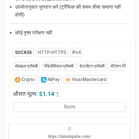
उपयोगानुसार भुगतान करें (ट्रैफिक की समय सीमा समाप्त नहीं
होती)
कोई मुफ्त परीक्षण नहीं
SOCKS5
HTTP/HTTPS
IPv4
मोबाइल प्रॉक्सी
रेज़िडेंशियल प्रॉक्सी
डेटासेंटर प्रॉक्सी
रोटेशन रेज़िडेंशियल
Crypto
AliPay
Visa/Mastercard
औसत मूल्य:
$1.14
?
विवरण
https://dataimpulse.com/