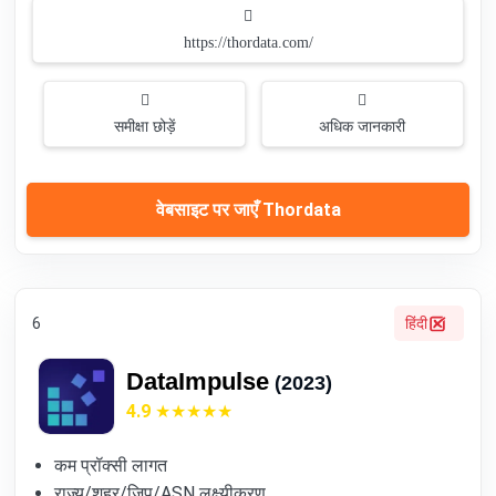
https://thordata.com/
समीक्षा छोड़ें
अधिक जानकारी
वेबसाइट पर जाएँ Thordata
6
हिंदी
DataImpulse
(2023)
4.9
कम प्रॉक्सी लागत
राज्य/शहर/जिप/ASN लक्ष्यीकरण