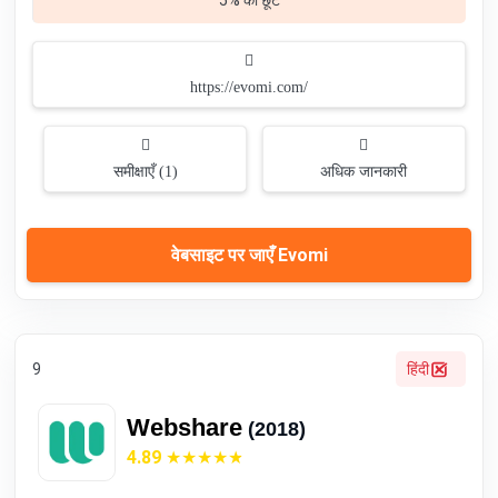
5% की छूट
https://evomi.com/
समीक्षाएँ (1)
अधिक जानकारी
वेबसाइट पर जाएँ Evomi
9
हिंदी
Webshare
(2018)
4.89