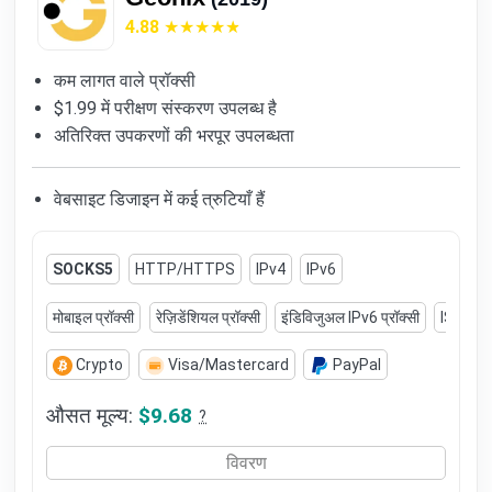
4.88
कम लागत वाले प्रॉक्सी
$1.99 में परीक्षण संस्करण उपलब्ध है
अतिरिक्त उपकरणों की भरपूर उपलब्धता
वेबसाइट डिजाइन में कई त्रुटियाँ हैं
SOCKS5
HTTP/HTTPS
IPv4
IPv6
मोबाइल प्रॉक्सी
रेज़िडेंशियल प्रॉक्सी
इंडिविजुअल IPv6 प्रॉक्सी
ISP प्रॉक
Crypto
Visa/Mastercard
PayPal
औसत मूल्य:
$9.68
?
विवरण