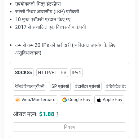
उपयोगकर्ता-मित्र इंटरफ़ेस
सस्ती स्थिर आवासीय (ISP) प्रॉक्सी
10 मुफ्त प्रॉक्सी प्रदान किए गए
2017 से संचालित एक विश्वसनीय कंपनी
कम से कम 20 IPs की खरीदारी (व्यक्तिगत उपयोग के लिए
असुविधाजनक)
SOCKS5
HTTP/HTTPS
IPv4
रेज़िडेंशियल प्रॉक्सी
ISP प्रॉक्सी
डेटासेंटर प्रॉक्सी
डेडिकेटेड डेटासेंटर प्
Visa/Mastercard
Google Pay
Apple Pay
औसत मूल्य:
$1.88
?
विवरण