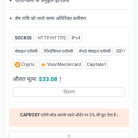
उपयोगकर्ता के अनुकूल इंटरफ़ेस
शेष राशि को भरते समय अतिरिक्त कमीशन
SOCKS5
HTTP/HTTPS
IPv4
मोबाइल प्रॉक्सी
रेज़िडेंशियल प्रॉक्सी
शेयर्ड मोबाइल प्रॉक्सी
ISP प्रॉक्सी
Crypto
Visa/Mastercard
Capitalist
औसत मूल्य:
$33.08
?
विवरण
CAPROXY
प्रोमो कोड आपके पहले ऑर्डर पर 5% की छूट देता है।