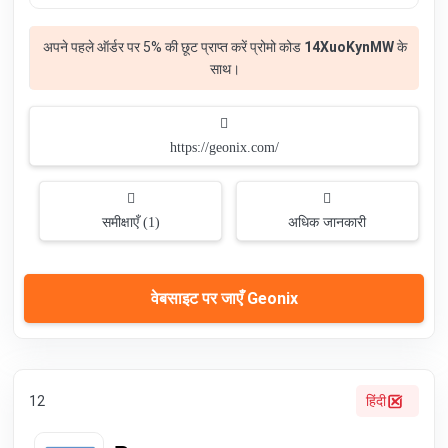
अपने पहले ऑर्डर पर 5% की छूट प्राप्त करें प्रोमो कोड
14XuoKynMW
के
साथ।
https://geonix.com/
समीक्षाएँ (1)
अधिक जानकारी
वेबसाइट पर जाएँ Geonix
12
हिंदी