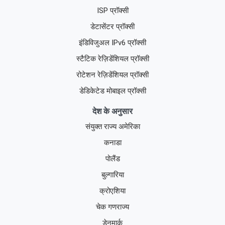
ISP प्रॉक्सी
डेटासेंटर प्रॉक्सी
इंडिविजुअल IPv6 प्रॉक्सी
स्टैटिक रेज़िडेंशियल प्रॉक्सी
रोटेशन रेज़िडेंशियल प्रॉक्सी
डेडिकेटेड मोबाइल प्रॉक्सी
देश के अनुसार
संयुक्त राज्य अमेरिका
कनाडा
पोलैंड
बुल्गारिया
क्रोएशिया
चेक गणराज्य
डेनमार्क