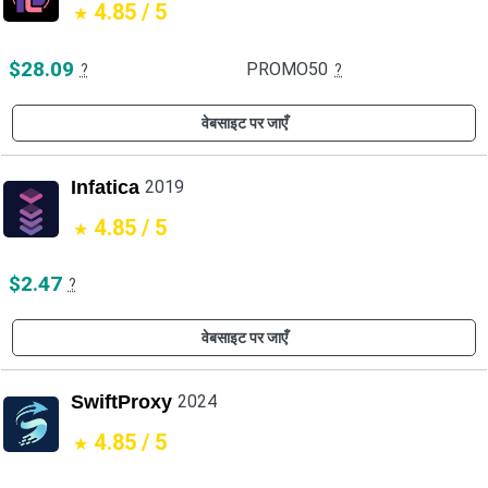
4.85 / 5
$28.09
PROMO50
?
?
वेबसाइट पर जाएँ
Infatica
2019
4.85 / 5
$2.47
?
वेबसाइट पर जाएँ
SwiftProxy
2024
4.85 / 5