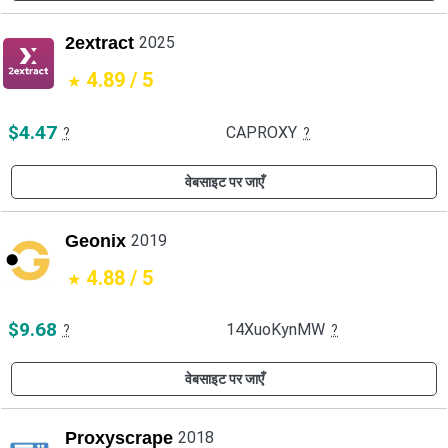
2extract
2025
4.89 / 5
$4.47
CAPROXY
?
?
वेबसाइट पर जाएँ
Geonix
2019
4.88 / 5
$9.68
14XuoKynMW
?
?
वेबसाइट पर जाएँ
Proxyscrape
2018