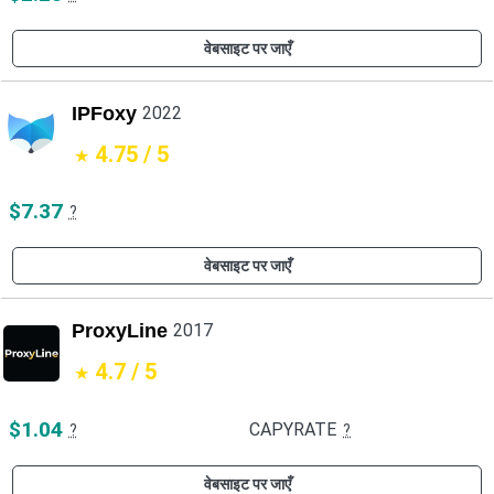
वेबसाइट पर जाएँ
IPFoxy
2022
4.75 / 5
$7.37
?
वेबसाइट पर जाएँ
ProxyLine
2017
4.7 / 5
$1.04
CAPYRATE
?
?
वेबसाइट पर जाएँ