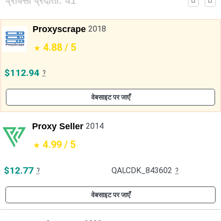
प्रॉक्सी प्रदाता:
41
Proxyscrape
2018
4.88 / 5
$112.94
?
वेबसाइट पर जाएँ
Proxy Seller
2014
4.99 / 5
$12.77
QALCDK_843602
?
?
वेबसाइट पर जाएँ