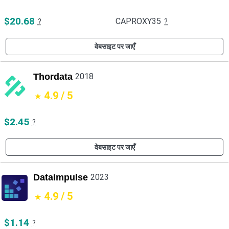
$20.68
CAPROXY35
?
?
वेबसाइट पर जाएँ
Thordata
2018
4.9 / 5
$2.45
?
वेबसाइट पर जाएँ
DataImpulse
2023
4.9 / 5
$1.14
?