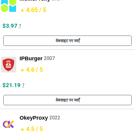
4.65 / 5
$3.97
?
वेबसाइट पर जाएँ
IPBurger
2007
4.6 / 5
$21.19
?
वेबसाइट पर जाएँ
OkeyProxy
2022
4.5 / 5