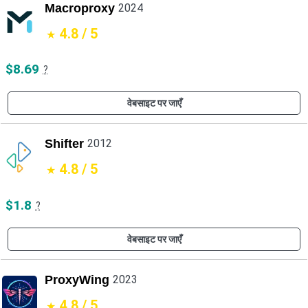
Macroproxy
2024
4.8 / 5
$8.69
?
वेबसाइट पर जाएँ
Shifter
2012
4.8 / 5
$1.8
?
वेबसाइट पर जाएँ
ProxyWing
2023
4.8 / 5