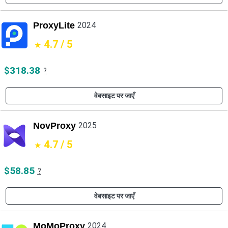
ProxyLite
2024
4.7 / 5
$318.38
?
वेबसाइट पर जाएँ
NovProxy
2025
4.7 / 5
$58.85
?
वेबसाइट पर जाएँ
MoMoProxy
2024