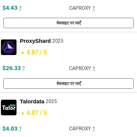
$4.43
CAPROXY
?
?
वेबसाइट पर जाएँ
ProxyShard
2025
4.87 / 5
$26.33
CAPROXY
?
?
वेबसाइट पर जाएँ
Talordata
2025
4.87 / 5
$4.03
CAPROXY
?
?