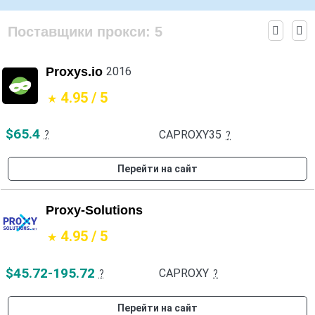
Поставщики прокси:
5
Proxys.io
2016
4.95 / 5
$65.4
CAPROXY35
?
?
Перейти на сайт
Proxy-Solutions
4.95 / 5
$45.72-195.72
CAPROXY
?
?
Перейти на сайт