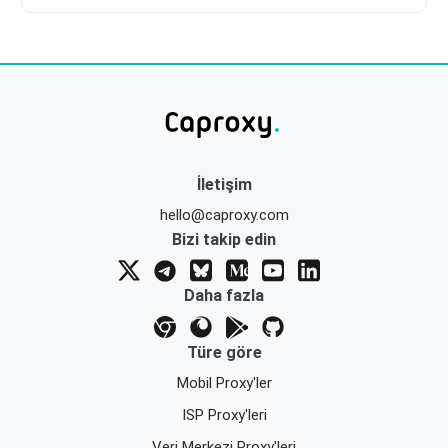
İletişim
hello@caproxy.com
Bizi takip edin
Daha fazla
Türe göre
Mobil Proxy'ler
ISP Proxy'leri
Veri Merkezi Proxy'leri