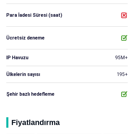
Para İadesi Süresi (saat)
Ücretsiz deneme
IP Havuzu
95M+
Ülkelerin sayısı
195+
Şehir bazlı hedefleme
Fiyatlandırma