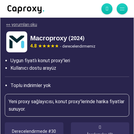
👀 yorumları oku
Macroproxy
(2024)
4.8
- derecelendirmemiz
Uygun fiyatlı konut proxy'leri
Kullanıcı dostu arayüz
Toplu indirimler yok
Yeni proxy sağlayıcısı, konut proxy’lerinde harika fiyatlar
sunuyor.
Derecelendirmede #30