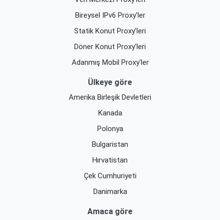
Bireysel IPv6 Proxy'ler
Statik Konut Proxy'leri
Döner Konut Proxy'leri
Adanmış Mobil Proxy'ler
Ülkeye göre
Amerika Birleşik Devletleri
Kanada
Polonya
Bulgaristan
Hırvatistan
Çek Cumhuriyeti
Danimarka
Amaca göre