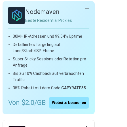
Nodemaven
Beste Residential Proxies
30M+ IP-Adressen und 99,54% Uptime
Detailliertes Targeting auf
Land/Stadt/ISP-Ebene
Super Sticky Sessions oder Rotation pro
Anfrage
Bis zu 10% Cashback auf verbrauchten
Traffic
35% Rabatt mit dem Code
CAPYRATE35
Von $2.0/GB
Website besuchen