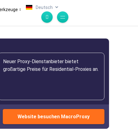
.
erkzeuge
Neuer Proxy-Dienstanbieter bietet
großartige Preise für Residential-Proxies an.
Website besuchen MacroProxy