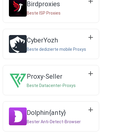
Birdproxies
Beste ISP Proxies
CyberYozh
Beste dedizierte mobile Proxys
Proxy-Seller
Beste Datacenter-Proxys
Dolphin{anty}
Bester Anti-Detect-Browser