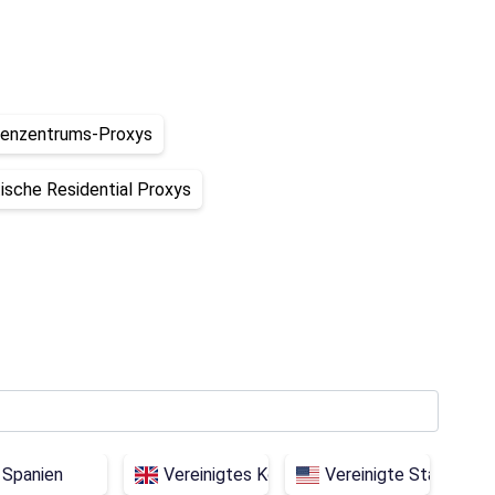
enzentrums-Proxys
ische Residential Proxys
Spanien
Vereinigtes Königreich
Vereinigte Staaten