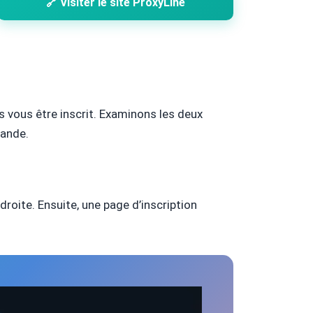
🔗 Visiter le site ProxyLine
s vous être inscrit. Examinons les deux
mande.
droite. Ensuite, une page d’inscription