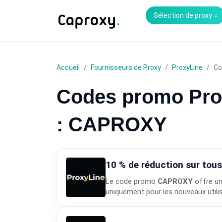
Sélection de proxy
Accueil
Fournisseurs de Proxy
ProxyLine
Co
Codes promo Prox
: CAPROXY
10 % de réduction sur tous
Le code promo
CAPROXY
offre un
uniquement pour les nouveaux utili