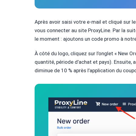
Après avoir saisi votre e-mail et cliqué sur
vous connecter au site ProxyLine. Par la sui
le moment : ajoutons un code promo à not
À côté du logo, cliquez sur l’onglet « New Or
quantité, période d’achat et pays). Ensuite,
diminue de 10 % après l’application du coup