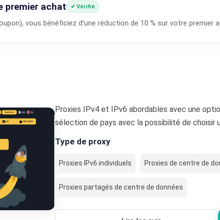
e premier achat
✔ Vérifié
oupon), vous bénéficiez d’une réduction de 10 % sur votre premier a
Proxies IPv4 et IPv6 abordables avec une opti
sélection de pays avec la possibilité de choisir u
Type de proxy
Proxies IPv6 individuels
Proxies de centre de d
Proxies partagés de centre de données