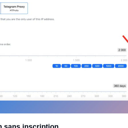
n sans inscription