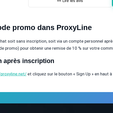
👀 Lire les avis
code promo dans ProxyLine
at soit sans inscription, soit via un compte personnel aprè
ode promo) pour obtenir une remise de 10 % sur votre com
n après inscription
/proxyline.net/
et cliquez sur le bouton « Sign Up » en haut à 