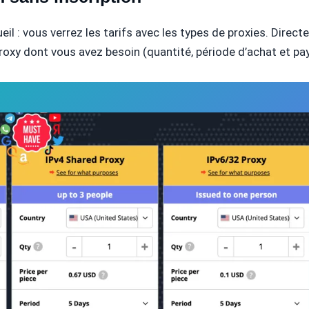
ueil : vous verrez les tarifs avec les types de proxies. Direc
oxy dont vous avez besoin (quantité, période d’achat et pays