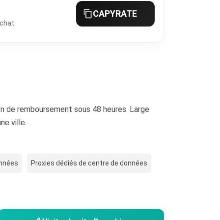
CAPYRATE
chat.
on de remboursement sous 48 heures. Large
ne ville.
onnées
Proxies dédiés de centre de données