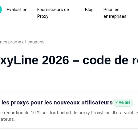
Évaluation
Fournisseurs de
Blog
Pour les
Proxy
entreprises
des promo et coupons
yLine 2026 – code de r
 les proxys pour les nouveaux utilisateurs
✔ Vérifié
e réduction de 10 % sur tout achat de proxy ProxyLine. Il est valable
sateurs.