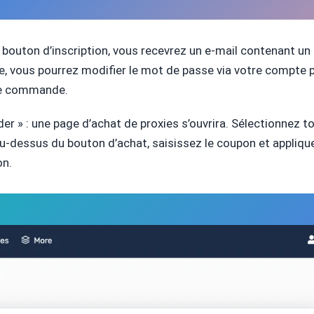
 le bouton d’inscription, vous recevrez un e-mail contenant u
te, vous pourrez modifier le mot de passe via votre compte p
re commande.
der » : une page d’achat de proxies s’ouvrira. Sélectionnez t
 au-dessus du bouton d’achat, saisissez le coupon et appliqu
on.