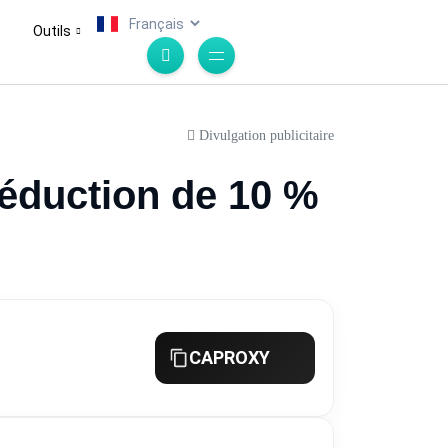
.
Outils
Divulgation publicitaire
éduction de 10 %
CAPROXY