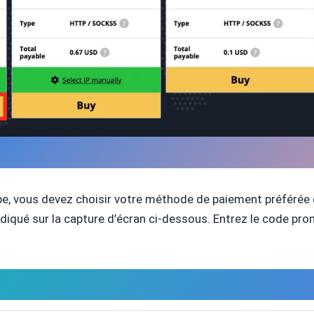
e, vous devez choisir votre méthode de paiement préférée et 
iqué sur la capture d’écran ci-dessous. Entrez le code pr