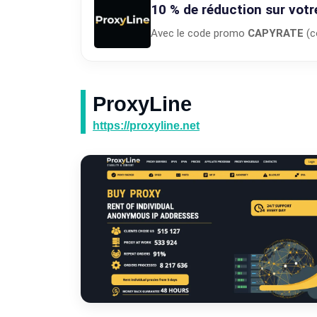
10 % de réduction sur votr
Avec le code promo
CAPYRATE
(c
ProxyLine
https://proxyline.net