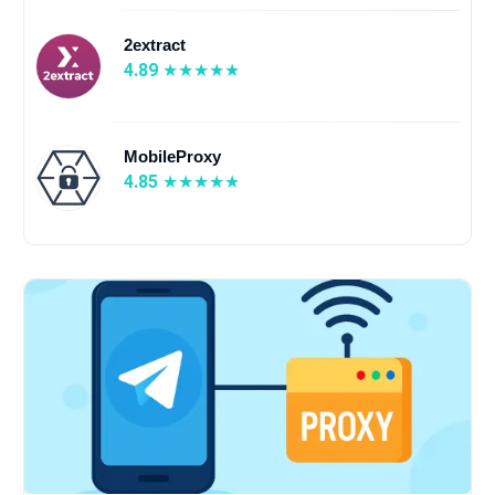
2extract
4.89
MobileProxy
4.85