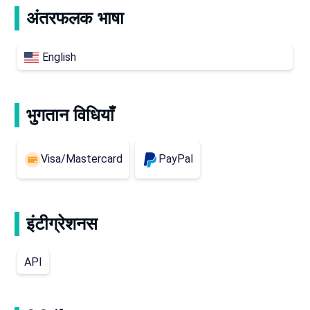
अंतरफलक भाषा
English
भुगतान विधियाँ
Visa/Mastercard
PayPal
इंटीग्रेशनस
API