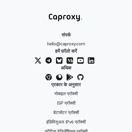
संपर्क
hello@caproxy.com
हमें फ़ॉलो करें
अधिक
प्रकार के अनुसार
मोबाइल प्रॉक्सी
ISP प्रॉक्सी
डेटासेंटर प्रॉक्सी
इंडिविजुअल IPv6 प्रॉक्सी
स्टैटिक रेज़िडेंशियल प्रॉक्सी