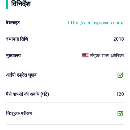
विनिर्देश
वेबसाइट
https://oculusproxies.com/
स्थापना तिथि
2018
मुख्यालय
संयुक्त राज्य अमेरिका
आईपी एड्रेस घुमाव
पैसे वापसी की अवधि (घंटे)
120
निःशुल्क परीक्षण