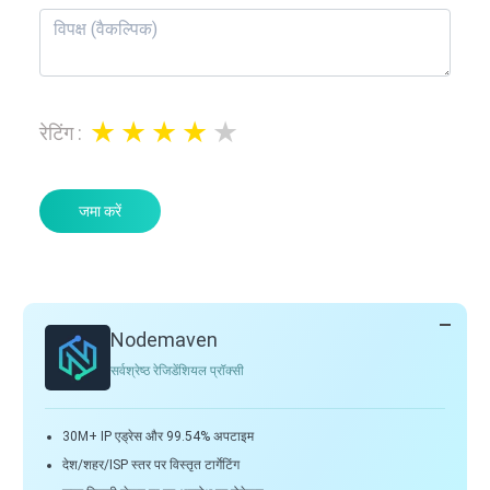
रेटिंग
:
जमा करें
Nodemaven
सर्वश्रेष्ठ रेजिडेंशियल प्रॉक्सी
30M+ IP एड्रेस और 99.54% अपटाइम
देश/शहर/ISP स्तर पर विस्तृत टार्गेटिंग