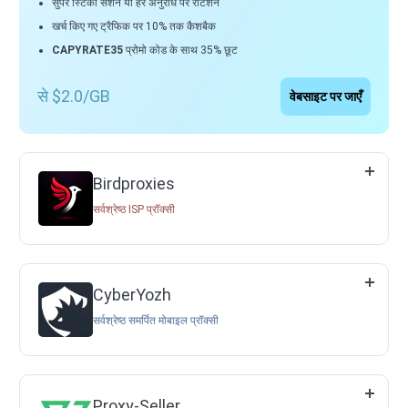
सुपर स्टिकी सेशन या हर अनुरोध पर रोटेशन
खर्च किए गए ट्रैफिक पर 10% तक कैशबैक
CAPYRATE35
प्रोमो कोड के साथ 35% छूट
से $2.0/GB
वेबसाइट पर जाएँ
Birdproxies
सर्वश्रेष्ठ ISP प्रॉक्सी
CyberYozh
सर्वश्रेष्ठ समर्पित मोबाइल प्रॉक्सी
Proxy-Seller