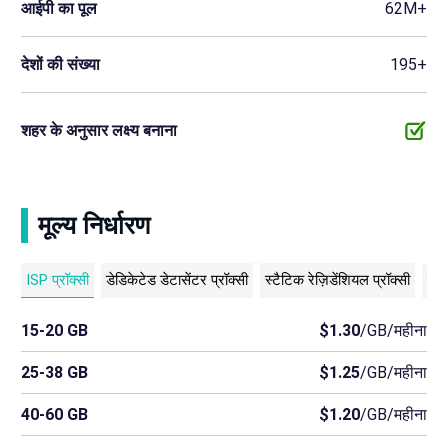
आईपी का पूल
62M+
देशों की संख्या
195+
शहर के अनुसार लक्ष्य बनाना
मूल्य निर्धारण
ISP प्रॉक्सी
डेडिकेटेड डेटासेंटर प्रॉक्सी
स्टैटिक रेज़िडेंशियल प्रॉक्सी
शेयर
15-20 GB
$1.30
/GB/महीना
25-38 GB
$1.25
/GB/महीना
40-60 GB
$1.20
/GB/महीना