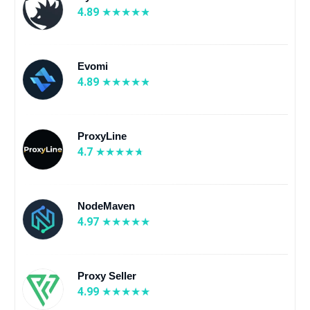
4.89
Evomi
4.89
ProxyLine
4.7
NodeMaven
4.97
Proxy Seller
4.99