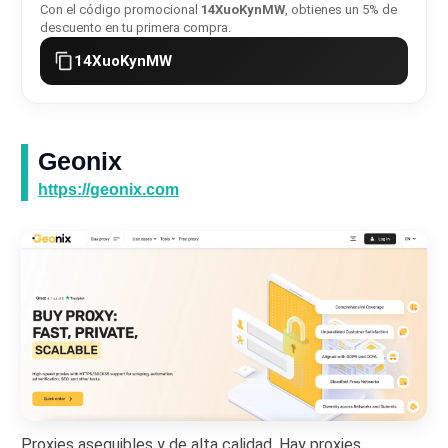
Con el código promocional
14XuoKynMW
, obtienes un 5% de
descuento en tu primera compra.
14XuoKynMW
Geonix
https://geonix.com
Proxies asequibles y de alta calidad. Hay proxies