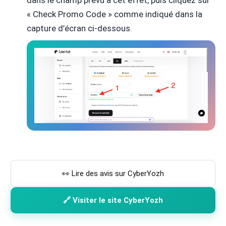
dans le champ prévu à cet effet, puis cliquez sur
« Check Promo Code » comme indiqué dans la
capture d’écran ci-dessous.
👀 Lire des avis sur CyberYozh
🔗 Visiter le site CyberYozh