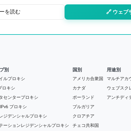
ビューを読む
🔗 ウェブ
プ別
国別
用途別
イルプロキシ
アメリカ合衆国
マルチアカ
 プロキシ
カナダ
ウェブスク
タセンタープロキシ
ポーランド
アンチディ
IPv6 プロキシ
ブルガリア
レジデンシャルプロキシ
クロアチア
テーションレジデンシャルプロキシ
チェコ共和国