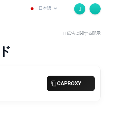
.
広告に関する開示
ード
CAPROXY