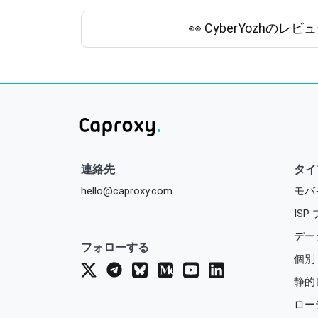
👀 CyberYozhのレ
連絡先
タイ
hello@caproxy.com
モバ
ISP
デー
フォローする
個別 
静的
ロー