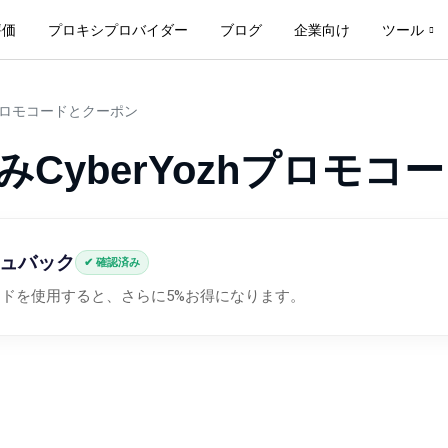
評価
プロキシプロバイダー
ブログ
企業向け
ツール
ロモコードとクーポン
みCyberYozhプロモコ
シュバック
✔ 確認済み
ドを使用すると、さらに5%お得になります。