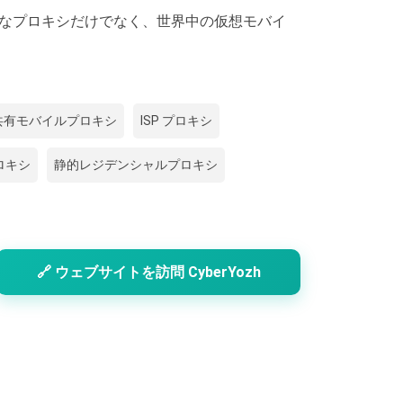
高品質なプロキシだけでなく、世界中の仮想モバイ
共有モバイルプロキシ
ISP プロキシ
ロキシ
静的レジデンシャルプロキシ
🔗 ウェブサイトを訪問 CyberYozh