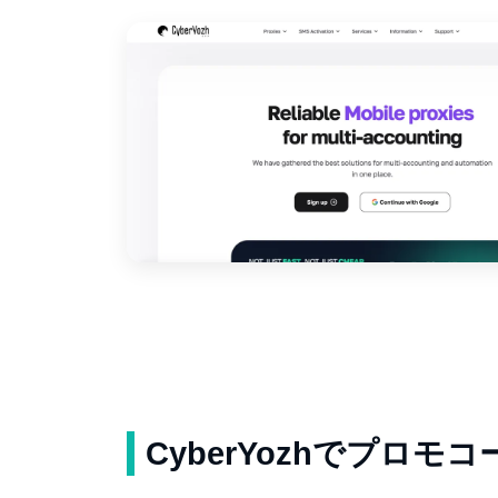
CyberYozhでプロ