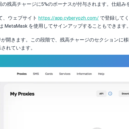
回の残高チャージに5%のボーナスが付与されます。仕組み
して、ウェブサイト
https://app.cyberyozh.com/
で登録してく
は MetaMask を使用してサインアップすることもできます
ジが開きます。この段階で、残高チャージのセクションに移
示されています。