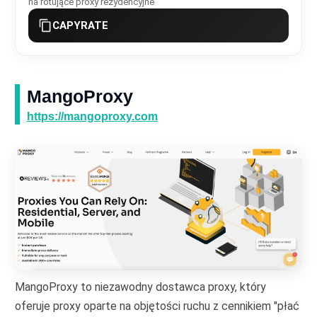
na rotujące proxy rezydencyjne
CAPYRATE
MangoProxy
https://mangoproxy.com
MangoProxy to niezawodny dostawca proxy, który
oferuje proxy oparte na objętości ruchu z cennikiem "płać