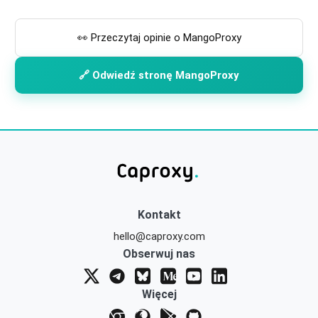
👀 Przeczytaj opinie o MangoProxy
🔗 Odwiedź stronę MangoProxy
Kontakt
hello@caproxy.com
Obserwuj nas
Więcej