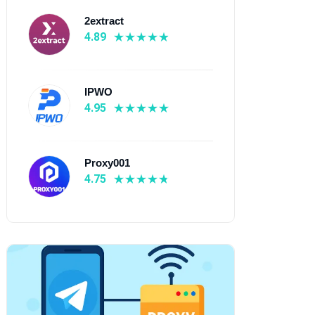
2extract
4.89
IPWO
4.95
Proxy001
4.75