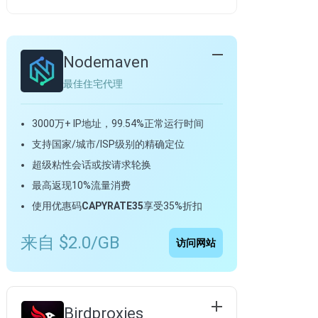
Nodemaven
最佳住宅代理
3000万+ IP地址，99.54%正常运行时间
支持国家/城市/ISP级别的精确定位
超级粘性会话或按请求轮换
最高返现10%流量消费
使用优惠码
CAPYRATE35
享受35%折扣
来自 $2.0/GB
访问网站
Birdproxies