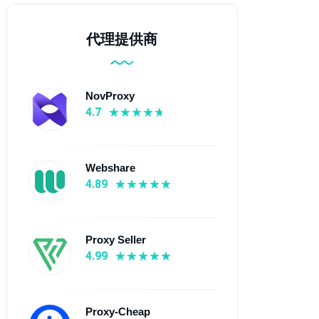
代理提供商
NovProxy
4.7
Webshare
4.89
Proxy Seller
4.99
Proxy-Cheap