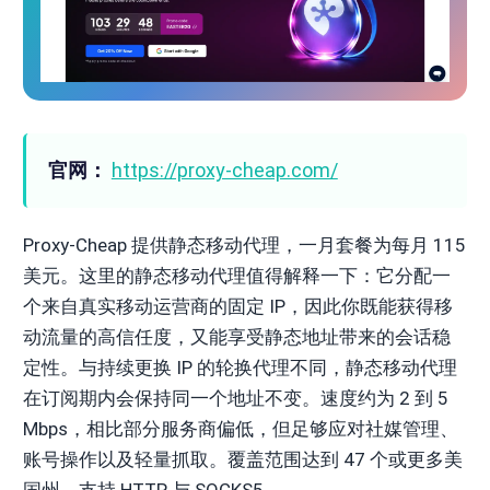
官网：
https://proxy-cheap.com/
Proxy-Cheap 提供静态移动代理，一月套餐为每月 115
美元。这里的静态移动代理值得解释一下：它分配一
个来自真实移动运营商的固定 IP，因此你既能获得移
动流量的高信任度，又能享受静态地址带来的会话稳
定性。与持续更换 IP 的轮换代理不同，静态移动代理
在订阅期内会保持同一个地址不变。速度约为 2 到 5
Mbps，相比部分服务商偏低，但足够应对社媒管理、
账号操作以及轻量抓取。覆盖范围达到 47 个或更多美
国州。支持 HTTP 与 SOCKS5。