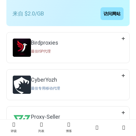
来自 $2.0/GB
访问网站
Birdproxies
最佳ISP代理
CyberYozh
最佳专用移动代理
Proxy-Seller
最佳数据中心代理
评级
列表
博客