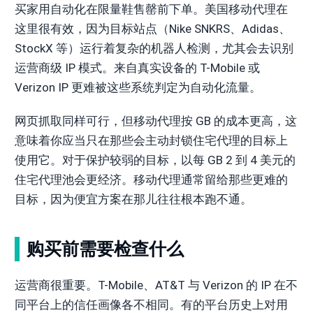
买家用自动化在限量鞋售罄前下单。美国移动代理在
这里很有效，因为目标站点（Nike SNKRS、Adidas、
StockX 等）运行着复杂的机器人检测，尤其会去识别
运营商级 IP 模式。来自真实设备的 T-Mobile 或
Verizon IP 更难被这些系统判定为自动化流量。
网页抓取同样可行，但移动代理按 GB 的成本更高，这
意味着你应当只在那些会主动封锁住宅代理的目标上
使用它。对于保护较弱的目标，以每 GB 2 到 4 美元的
住宅代理池会更经济。移动代理通常留给那些更难的
目标，因为便宜方案在那儿往往根本跑不通。
购买前需要检查什么
运营商很重要。T-Mobile、AT&T 与 Verizon 的 IP 在不
同平台上的信任画像各不相同。有的平台历史上对用