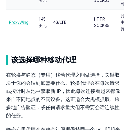
美元
SOCKS5
可靠
扎实
145
HTTP,
ProxyWing
4G/LTE
中端
美元
SOCKS5
择
该选择哪种移动代理
在轮换与静态（专用）移动代理之间做选择，关键取
决于你的会话到底需要什么。轮换代理会在每次请求
或按计时从池中获取新 IP，因此每次连接看起来都像
来自不同地点的不同设备。这正适合大规模抓取、跨
多地广告验证，或任何请求量大但不需要会话连续性
的任务。
静态专用代理会在整个订阅期保持同一个 IP。听起来