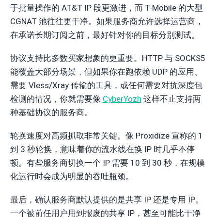
于批量操作的 AT&T IP 段更激进，而 T-Mobile 的大型
CGNAT 池往往更干净。如果服务商允许选择运营商，
在承诺长期订阅之前，最好针对你的目标分别测试。
协议支持比多数买家想象的更重要。HTTP 与 SOCKS5
能覆盖大部分场景，但如果你在跑依赖 UDP 的应用、
需要 Vless/Xray 传输的工具，或任何需要对抗深度包
检测的情况，你就需要像
CyberYozh
这样不止支持两
种基础协议的服务商。
轮换速度对高频抓取非常关键。像 Proxidize 宣称的 1
到 3 秒轮换，意味着你的流水线在换 IP 时几乎不停
顿。有些服务商切换一个 IP 需要 10 到 30 秒，在规模
化运行时会成为明显的吞吐瓶颈。
最后，确认服务商默认提供的是共享 IP 还是专用 IP。
一个被前任用户用到报废的共享 IP，甚至可能比干净