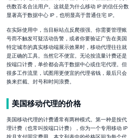
伤数百名合法用户。这就是为什么移动 IP 的信任分数
显著高于数据中心 IP，也明显高于普通住宅 IP。
在实际使用中，当目标站点反爬很强、你需要管理账
号而不触发可疑活动告警，或者你要验证广告在美国
特定城市的真实移动端展示效果时，移动代理往往就
是正确的工具。当然它不便宜。无论按流量计费还是
按端口计费，单价都会高于数据中心或住宅代理。但
很多工作流里，试图用更便宜的代理省钱，最后只会
换来拦截、封号和时间浪费。
美国移动代理的价格
美国移动代理的计费通常有两种模式。第一种是按代
理计费（也常叫按端口计费），你为一个专用移动 IP
按月支付固定费用。本文列表中的价格区间为每个代