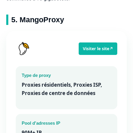
5. MangoProxy
Visiter le site
↗
Type de proxy
Proxies résidentiels, Proxies ISP,
Proxies de centre de données
Pool d'adresses IP
90M+ IP