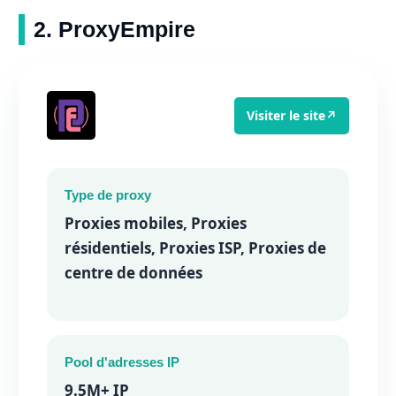
2. ProxyEmpire
Visiter le site
↗
Type de proxy
Proxies mobiles, Proxies
résidentiels, Proxies ISP, Proxies de
centre de données
Pool d'adresses IP
9.5M+ IP