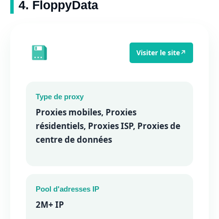
4. FloppyData
Visiter le site
↗
Type de proxy
Proxies mobiles, Proxies
résidentiels, Proxies ISP, Proxies de
centre de données
Pool d'adresses IP
2M+ IP