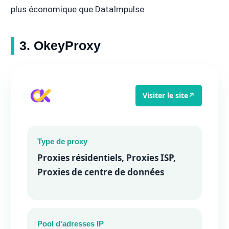
plus économique que DataImpulse.
3. OkeyProxy
Visiter le site
↗
Type de proxy
Proxies résidentiels, Proxies ISP,
Proxies de centre de données
Pool d'adresses IP