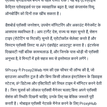
प्रॉक्सी क्रेडेंशियल बनाने से पहले रास्ता रोके। यह बड़े एंटरप्राइज
केंद्रित प्रोवाइडर्स पर एक व्यावहारिक बढ़त है, जहां कंप्लायंस रिव्यू
ऑनबोर्डिंग को दिनों तक खींच सकता है।
डैशबोर्ड प्रॉक्सी जनरेशन, उपयोग मॉनिटरिंग और अकाउंट मैनेजमेंट के
आसपास व्यवस्थित है। आप टार्गेट देश, राज्य या शहर चुनते हैं, सेशन
टाइप (रोटेटिंग या स्टिकी) चुनते हैं, प्रोटोकॉल सेलेक्ट करते हैं और
सिस्टम प्रॉक्सी लिस्ट या API एंडपॉइंट आउटपुट करता है। इंटरफेस
दिखावटी नहीं बल्कि कामचलाऊ है, और जिनके पास थोड़ी भी प्रॉक्सी
अनुभव है, वे मिनटों में इसे सहज रूप से इस्तेमाल करने लगेंगे।
9Proxy ने Proxy2Web नाम की एक फीचर भी लॉन्च की है, जो
ब्राउजर आधारित टूल है और बिना किसी लोकल इंस्टॉलेशन के डिवाइस
स्टेटस, IP डिटेल्स और एक्टिविटी को रियल टाइम में मॉनिटर करने देती
है। जिन यूजर्स को लोकल प्रॉक्सी मैनेजर चलाए बिना अपने प्रॉक्सी
सेशंस की स्थिति दिखनी चाहिए, उनके लिए यह बेसिक जरूरतें पूरी
करती है। मोबाइल प्रॉक्सी नेटवर्क मैनेज करने के लिए ProxyHub