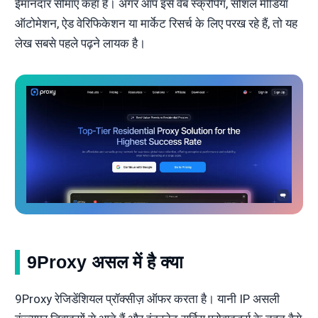
ईमानदार सीमाएं कहां हैं। अगर आप इसे वेब स्क्रैपिंग, सोशल मीडिया
ऑटोमेशन, ऐड वेरिफिकेशन या मार्केट रिसर्च के लिए परख रहे हैं, तो यह
लेख सबसे पहले पढ़ने लायक है।
9Proxy असल में है क्या
9Proxy रेजिडेंशियल प्रॉक्सीज़ ऑफर करता है। यानी IP असली