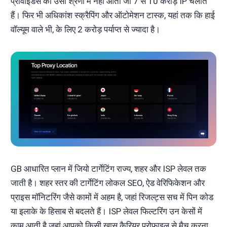
प्रोवाइडर्स की उसी श्रेणी में नहीं आता जो 7 से 10 करोड़ IP चलाते
हैं। फिर भी अधिकांश स्क्रैपिंग और ऑटोमेशन टास्क, यहां तक कि हाई
वॉल्यूम वाले भी, के लिए 2 करोड़ पर्याप्त से ज्यादा है।
GB आधारित प्लान में जियो टार्गेटिंग राज्य, शहर और ISP लेवल तक
जाती है। शहर स्तर की टार्गेटिंग लोकल SEO, ऐड वेरिफिकेशन और
प्राइस मॉनिटरिंग जैसे कामों में अहम है, जहां रिजल्ट्स सच में पिन कोड
या इलाके के हिसाब से बदलते हैं। ISP लेवल फिल्टरिंग उन केसों में
काम आती है जहां आपको किसी खास कैरियर प्रोफाइल से मैच करना