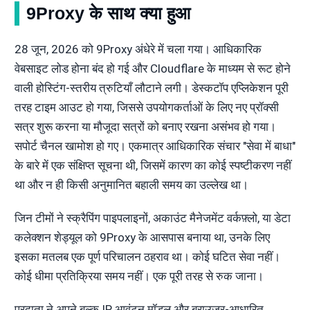
9Proxy के साथ क्या हुआ
28 जून, 2026 को 9Proxy अंधेरे में चला गया। आधिकारिक
वेबसाइट लोड होना बंद हो गई और Cloudflare के माध्यम से रूट होने
वाली होस्टिंग-स्तरीय त्रुटियाँ लौटाने लगी। डेस्कटॉप एप्लिकेशन पूरी
तरह टाइम आउट हो गया, जिससे उपयोगकर्ताओं के लिए नए प्रॉक्सी
सत्र शुरू करना या मौजूदा सत्रों को बनाए रखना असंभव हो गया।
सपोर्ट चैनल खामोश हो गए। एकमात्र आधिकारिक संचार "सेवा में बाधा"
के बारे में एक संक्षिप्त सूचना थी, जिसमें कारण का कोई स्पष्टीकरण नहीं
था और न ही किसी अनुमानित बहाली समय का उल्लेख था।
जिन टीमों ने स्क्रैपिंग पाइपलाइनों, अकाउंट मैनेजमेंट वर्कफ़्लो, या डेटा
कलेक्शन शेड्यूल को 9Proxy के आसपास बनाया था, उनके लिए
इसका मतलब एक पूर्ण परिचालन ठहराव था। कोई घटित सेवा नहीं।
कोई धीमा प्रतिक्रिया समय नहीं। एक पूरी तरह से रुक जाना।
प्रदाता ने अपने बल्क IP आवंटन मॉडल और ब्राउज़र-आधारित