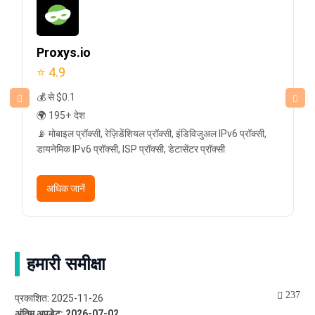
Proxys.io
⭐ 4.9
💰 से $0.1
🌍 195+ देश
📡 मोबाइल प्रॉक्सी, रेज़िडेंशियल प्रॉक्सी, इंडिविजुअल IPv6 प्रॉक्सी,
डायनेमिक IPv6 प्रॉक्सी, ISP प्रॉक्सी, डेटासेंटर प्रॉक्सी
अधिक जानें
हमारी समीक्षा
237
प्रकाशित: 2025-11-26
अंतिम अपडेट: 2026-07-02