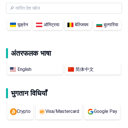
यूक्रेन
ऑस्ट्रिया
बेल्जियम
बुल्गारिया
अंतरफलक भाषा
English
简体中文
भुगतान विधियाँ
Crypto
Visa/Mastercard
Google Pay