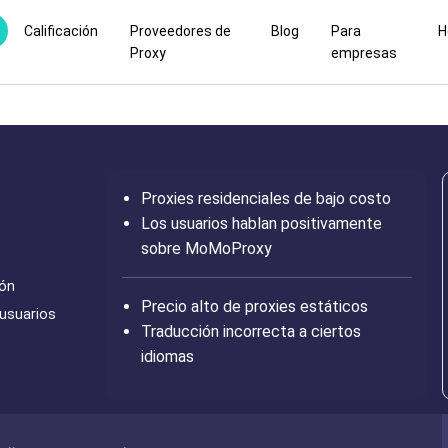
Calificación
Proveedores de
Blog
Para
H
Proxy
empresas
Proxies residenciales de bajo costo
Los usuarios hablan positivamente
sobre MoMoProxy
ión
Precio alto de proxies estáticos
 usuarios
Traducción incorrecta a ciertos
idiomas