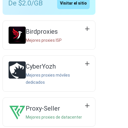
De $2.0/GB
Visitar el sitio
Birdproxies
Mejores proxies ISP
CyberYozh
Mejores proxies móviles
dedicados
Proxy-Seller
Mejores proxies de datacenter