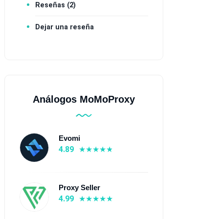
Reseñas (2)
Dejar una reseña
Análogos MoMoProxy
Evomi
4.89
cas
Proxy Seller
4.99