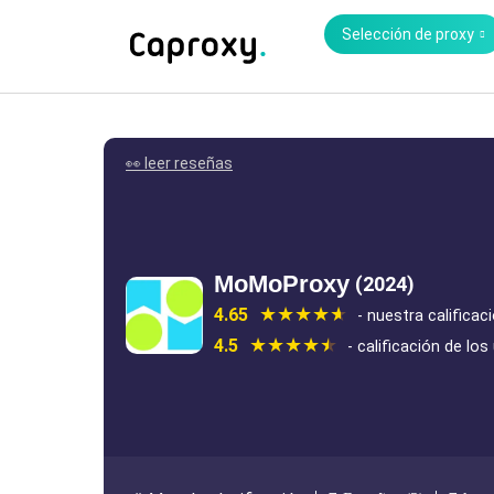
Selección de proxy
👀 leer reseñas
MoMoProxy
(2024)
4.65
- nuestra calificac
4.5
- calificación de los