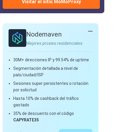
Visitar el sitio MoMoProxy
Nodemaven
Mejores proxies residenciales
30M+ direcciones IP y 99.54% de uptime
Segmentación detallada a nivel de
país/ciudad/ISP
Sesiones super persistentes o rotación
por solicitud
Hasta 10% de cashback del tráfico
gastado
35% de descuento con el código
CAPYRATE35