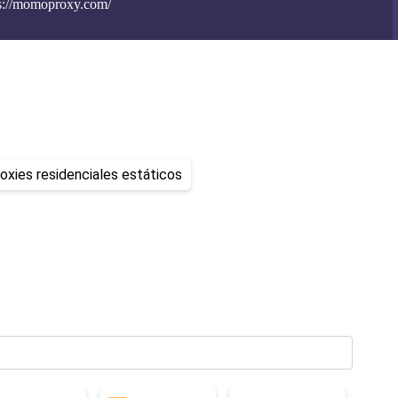
s://momoproxy.com/
oxies residenciales estáticos