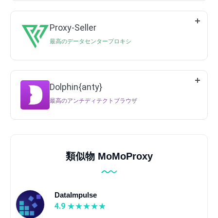
Proxy-Seller
最高のデータセンタープロキシ
Dolphin{anty}
最高のアンチディテクトブラウザ
類似物 MoMoProxy
DataImpulse
4.9