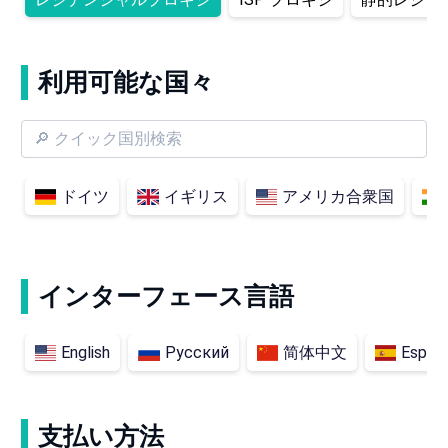
利用可能な国々
ドイツ
イギリス
アメリカ合衆国
インターフェース言語
English
Русский
简体中文
Españ
支払い方法