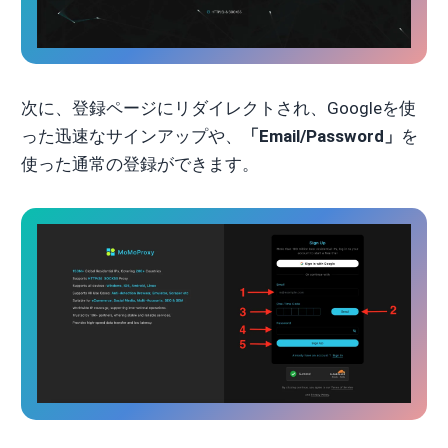
次に、登録ページにリダイレクトされ、Googleを使
った迅速なサインアップや、
「Email/Password」
を
使った通常の登録ができます。