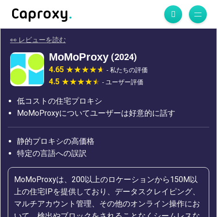
👀 レビューを読む
MoMoProxy
(2024)
4.65
- 私たちの評価
4.5
- ユーザー評価
低コストの住宅プロキシ
MoMoProxyについてユーザーは好意的に話す
静的プロキシの高価格
特定の言語への誤訳
MoMoProxyは、200以上のロケーションから150M以
上の住宅IPを提供しており、データスクレイピング、
マルチアカウント管理、その他のオンライン操作にお
いて、検出やブロックをされることなくシームレスな