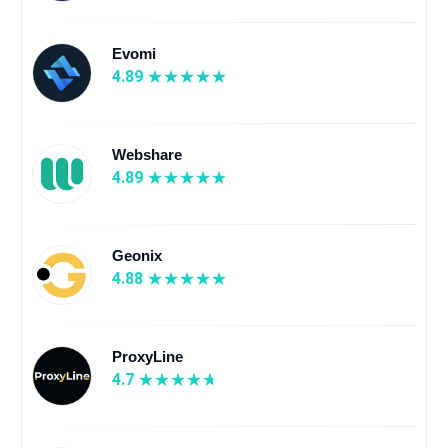
Evomi
4.89
Webshare
4.89
Geonix
4.88
ProxyLine
4.7