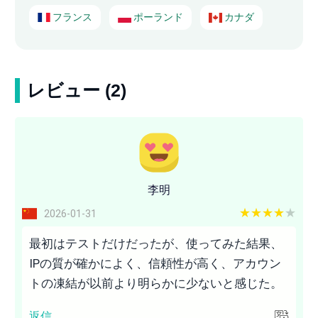
フランス
ポーランド
カナダ
レビュー (2)
李明
4 out of 5
2026-01-31
最初はテストだけだったが、使ってみた結果、
IPの質が確かによく、信頼性が高く、アカウン
トの凍結が以前より明らかに少ないと感じた。
返信