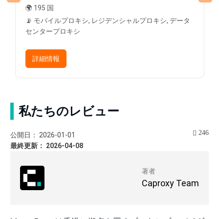
🌍 195 国
📡 モバイルプロキシ, レジデンシャルプロキシ, データ
センタープロキシ
詳細情報
私たちのレビュー
246
公開日： 2026-01-01
最終更新： 2026-04-08
著者
Caproxy Team