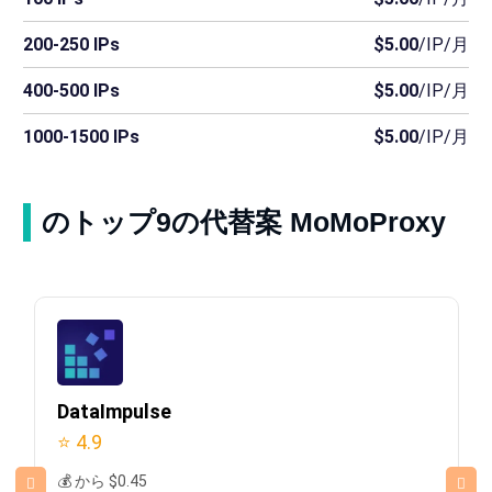
200-250 IPs
$5.00
/IP/月
400-500 IPs
$5.00
/IP/月
1000-1500 IPs
$5.00
/IP/月
のトップ9の代替案 MoMoProxy
DataImpulse
⭐ 4.9
💰 から $0.45