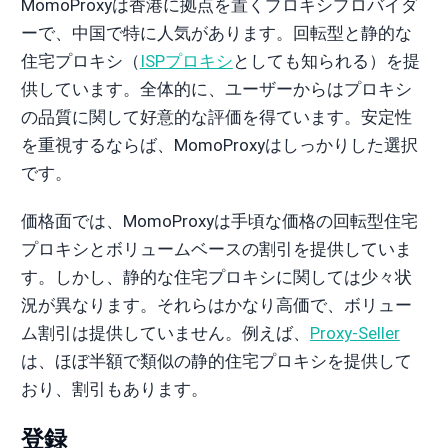
MomoProxyは香港に拠点を置くプロキシプロバイダ
ーで、中国で特に人気があります。回転型と静的な
住宅プロキシ（
ISPプロキシ
としても知られる）を提
供しています。全体的に、ユーザーからはプロキシ
の品質に関して好意的な評価を得ています。安定性
を重視するならば、MomoProxyはしっかりした選択
です。
価格面では、MomoProxyは手頃な価格の回転型住宅
プロキシとボリュームベースの割引を提供していま
す。しかし、静的な住宅プロキシに関しては少々状
況が異なります。それらはかなり高価で、ボリュー
ム割引は提供していません。例えば、
Proxy-Seller
は、ほぼ半額で類似の静的住宅プロキシを提供して
おり、割引もあります。
登録