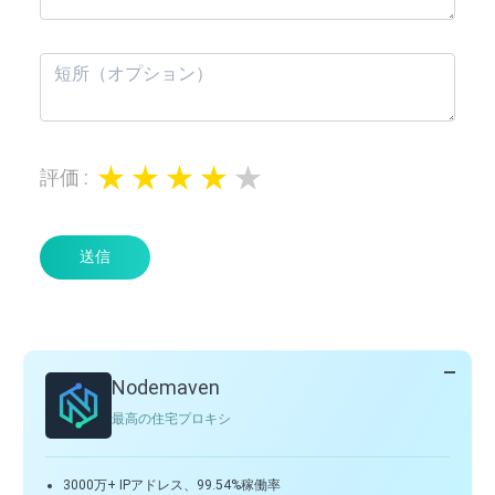
評価
:
送信
Nodemaven
最高の住宅プロキシ
3000万+ IPアドレス、99.54%稼働率