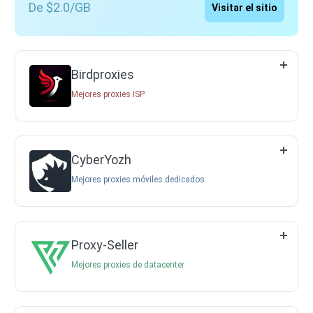
De $2.0/GB
Visitar el sitio
Birdproxies
Mejores proxies ISP
CyberYozh
Mejores proxies móviles dedicados
Proxy-Seller
Mejores proxies de datacenter