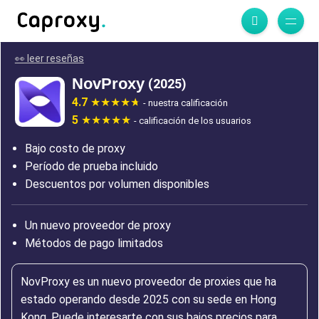
👀 leer reseñas
NovProxy
(2025)
4.7
- nuestra calificación
5
- calificación de los usuarios
Bajo costo de proxy
Período de prueba incluido
Descuentos por volumen disponibles
Un nuevo proveedor de proxy
Métodos de pago limitados
NovProxy es un nuevo proveedor de proxies que ha
estado operando desde 2025 con su sede en Hong
Kong. Puede interesarte con sus bajos precios para