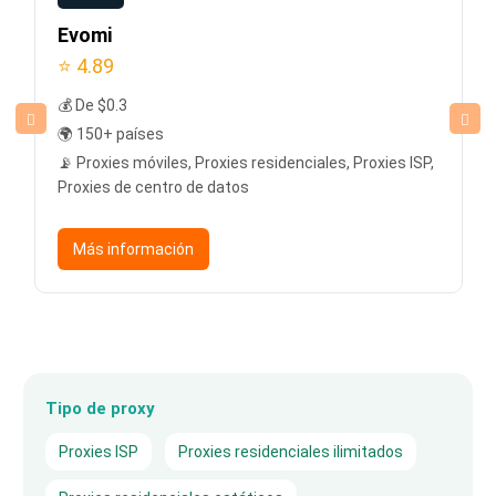
Evomi
⭐ 4.89
💰 De $0.3
🌍 150+ países
📡 Proxies móviles, Proxies residenciales, Proxies ISP,
Proxies de centro de datos
Más información
Tipo de proxy
Proxies ISP
Proxies residenciales ilimitados