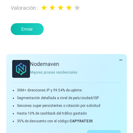
Valoración
:
Enviar
Nodemaven
Mejores proxies residenciales
30M+ direcciones IP y 99.54% de uptime
Segmentación detallada a nivel de país/ciudad/ISP
Sesiones super persistentes o rotación por solicitud
Hasta 10% de cashback del tráfico gastado
35% de descuento con el código
CAPYRATE35