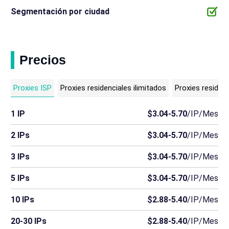
Segmentación por ciudad
Precios
Proxies ISP
Proxies residenciales ilimitados
Proxies residen
1 IP
$3.04-5.70
/IP/Mes
2 IPs
$3.04-5.70
/IP/Mes
3 IPs
$3.04-5.70
/IP/Mes
5 IPs
$3.04-5.70
/IP/Mes
10 IPs
$2.88-5.40
/IP/Mes
20-30 IPs
$2.88-5.40
/IP/Mes