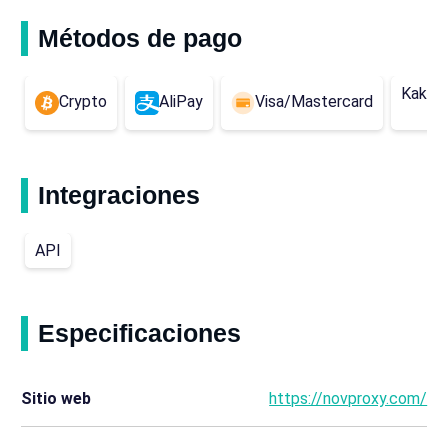
Métodos de pago
Kakao
Crypto
AliPay
Visa/Mastercard
Integraciones
API
Especificaciones
Sitio web
https://novproxy.com/