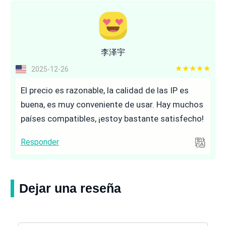
李泽宇
5 out of 5
2025-12-26
El precio es razonable, la calidad de las IP es
buena, es muy conveniente de usar. Hay muchos
países compatibles, ¡estoy bastante satisfecho!
Responder
Dejar una reseña