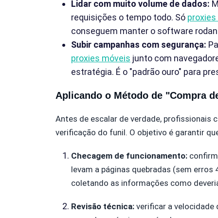
Lidar com muito volume de dados:
M
requisições o tempo todo. Só
proxies
conseguem manter o software rodando
Subir campanhas com segurança:
Pa
proxies móveis
junto com navegadores
estratégia. É o "padrão ouro" para pre
Aplicando o Método de "Compra d
Antes de escalar de verdade, profissionais
verificação do funil. O objetivo é garantir q
Checagem de funcionamento:
confirm
levam a páginas quebradas (sem erros 4
coletando as informações como dever
Revisão técnica:
verificar a velocidade