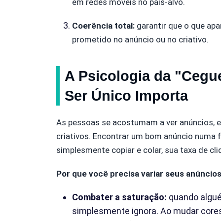
em redes móveis no país-alvo.
Coerência total:
garantir que o que apa
prometido no anúncio ou no criativo.
A Psicologia da "Cegu
Ser Único Importa
As pessoas se acostumam a ver anúncios, e
criativos. Encontrar um bom anúncio numa f
simplesmente copiar e colar, sua taxa de cl
Por que você precisa variar seus anúncio
Combater a saturação:
quando algué
simplesmente ignora. Ao mudar cores