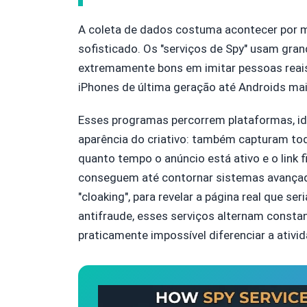
A coleta de dados costuma acontecer por 
sofisticado. Os "serviços de Spy" usam gra
extremamente bons em imitar pessoas reais.
iPhones de última geração até Androids mai
Esses programas percorrem plataformas, id
aparência do criativo: também capturam todos
quanto tempo o anúncio está ativo e o link f
conseguem até contornar sistemas avançad
"cloaking", para revelar a página real que s
antifraude, esses serviços alternam const
praticamente impossível diferenciar a ati