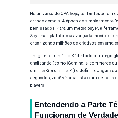
No universo de CPA hoje, tentar testar uma
grande demais. A época de simplesmente "ch
bem usados. Para um media buyer, a ferram
Spy: essa plataforma avançada monitora red
organizando milhões de criativos em uma 
Imagine ter um "raio X" de todo o tráfego gl
analisando (como iGaming, e-commerce ou p
um Tier-3 a um Tier-1) e definir a origem d
segundos, você vê uma lista clara de funis 
players.
Entendendo a Parte Té
Funcionam de Verdad