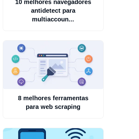
10 melhores navegadores
antidetect para
multiaccoun...
8 melhores ferramentas
para web scraping