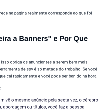
rece na página realmente corresponde ao que foi
eira a Banners" e Por Que
 isso obriga os anunciantes a serem bem mais
erramenta de spy é só metade do trabalho. Se você
ique cai rapidamente e você pode ser banido na hora.
s:
m vê o mesmo anúncio pela sexta vez, o cérebro
, abordagem ou títulos, você faz a pessoa