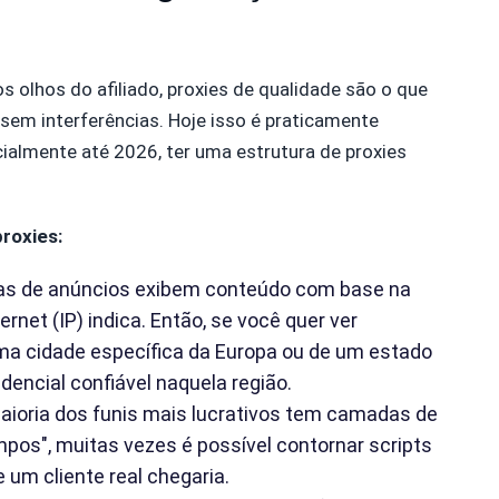
 olhos do afiliado, proxies de qualidade são o que
em interferências. Hoje isso é praticamente
cialmente até 2026, ter uma estrutura de proxies
proxies:
s de anúncios exibem conteúdo com base na
rnet (IP) indica. Então, se você quer ver
a cidade específica da Europa ou de um estado
idencial confiável naquela região.
ioria dos funis mais lucrativos tem camadas de
impos", muitas vezes é possível contornar scripts
e um cliente real chegaria.