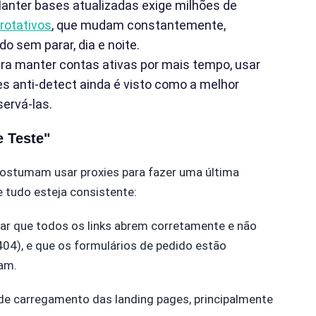
anter bases atualizadas exige milhões de
 rotativos
, que mudam constantemente,
 sem parar, dia e noite.
ra manter contas ativas por mais tempo, usar
 anti-detect ainda é visto como a melhor
servá-las.
e Teste"
 costumam usar proxies para fazer uma última
ue tudo esteja consistente:
ar que todos os links abrem corretamente e não
04), e que os formulários de pedido estão
iam.
 de carregamento das landing pages, principalmente