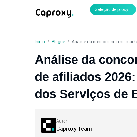
Seleção de proxy
Início
Blogue
Análise da concorrência no market
Análise da conco
de afiliados 2026:
dos Serviços de
Autor
Caproxy Team