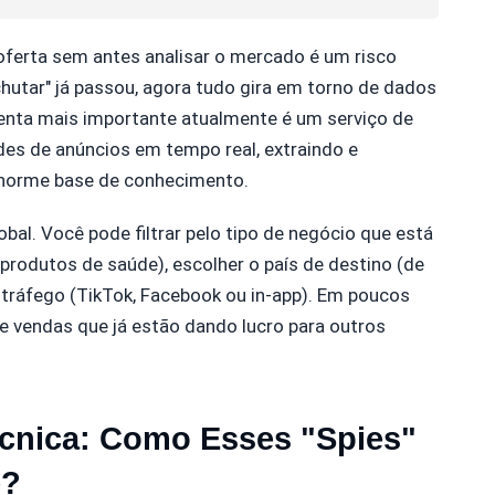
 oferta sem antes analisar o mercado é um risco
utar" já passou, agora tudo gira em torno de dados
enta mais importante atualmente é um serviço de
es de anúncios em tempo real, extraindo e
enorme base de conhecimento.
obal. Você pode filtrar pelo tipo de negócio que está
rodutos de saúde), escolher o país de destino (de
o tráfego (TikTok, Facebook ou in-app). Em poucos
de vendas que já estão dando lucro para outros
cnica: Como Esses "Spies"
e?