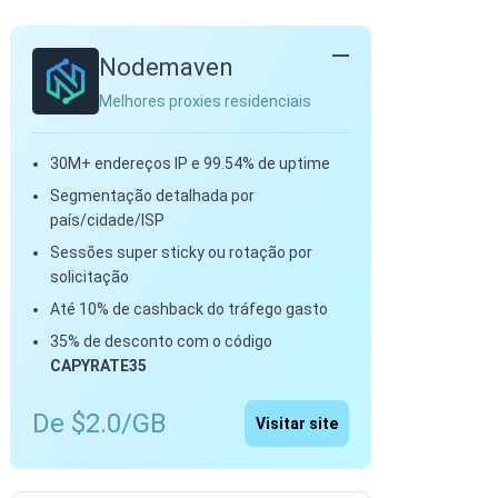
Nodemaven
Melhores proxies residenciais
30M+ endereços IP e 99.54% de uptime
Segmentação detalhada por
país/cidade/ISP
Sessões super sticky ou rotação por
solicitação
Até 10% de cashback do tráfego gasto
35% de desconto com o código
CAPYRATE35
De $2.0/GB
Visitar site