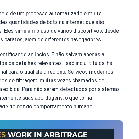
meio de um processo automatizado e muito
ndes quantidades de bots na internet que são
 Eles simulam o uso de vários dispositivos, desde
s baratos, além de diferentes navegadores.
entificando anúncios. E não salvam apenas a
 os detalhes relevantes. Isso inclui títulos, há
inal para o qual ele direciona. Serviços modernos
os de filtragem, muitas vezes chamados de
eria exibida. Para não serem detectados por sistemas
antemente suas abordagens, o que torna
vidade do bot do comportamento humano.