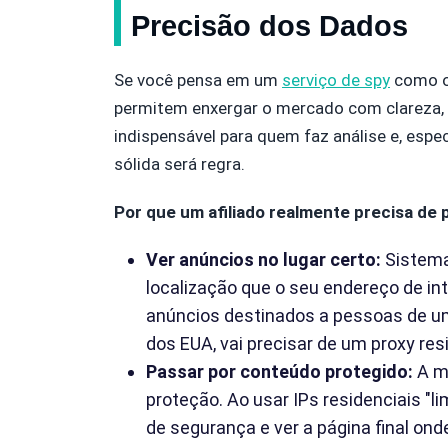
Precisão dos Dados
Se você pensa em um
serviço de spy
como os
permitem enxergar o mercado com clareza, s
indispensável para quem faz análise e, espe
sólida será regra.
Por que um afiliado realmente precisa de 
Ver anúncios no lugar certo:
Sistema
localização que o seu endereço de inte
anúncios destinados a pessoas de um
dos EUA, vai precisar de um proxy res
Passar por conteúdo protegido:
A ma
proteção. Ao usar IPs residenciais "l
de segurança e ver a página final ond