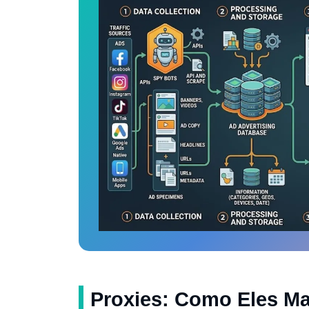
Proxies: Como Eles Ma