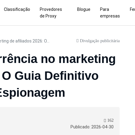
Classificação
Provedores
Blogue
Para
Fe
de Proxy
empresas
Divulgação publicitária
ing de afiliados 2026: O...
rrência no marketing
 O Guia Definitivo
 Espionagem
162
Publicado: 2026-04-30