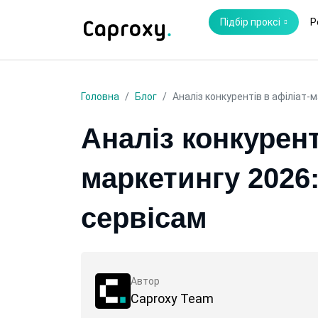
Підбір проксі
Р
Головна
Блог
Аналіз конкурентів в афіліат-м
Аналіз конкурент
маркетингу 2026:
сервісам
Автор
Caproxy Team