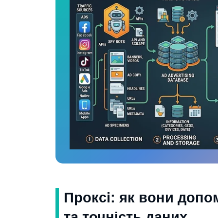
Проксі: як вони допо
та точність даних