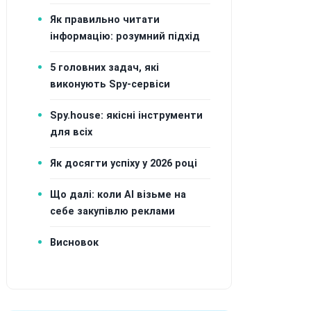
Як правильно читати
інформацію: розумний підхід
5 головних задач, які
виконують Spy-сервіси
Spy.house: якісні інструменти
для всіх
Як досягти успіху у 2026 році
Що далі: коли AI візьме на
себе закупівлю реклами
Висновок