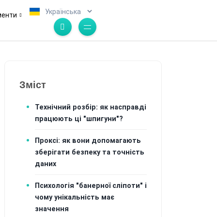
.
менти
Зміст
Технічний розбір: як насправді
працюють ці "шпигуни"?
Проксі: як вони допомагають
зберігати безпеку та точність
даних
Психологія "банерної сліпоти" і
чому унікальність має
значення