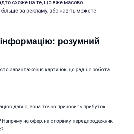
адто схоже на те, що вже масово
 більше за рекламу, або навіть можете
 інформацію: розумний
осто завантаження картинок, це радше робота
ацює давно, вона точно приносить прибуток.
? Напряму на офер, на сторінку-передпродажник
к?