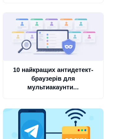
10 найкращих антидетект-
браузерів для
мультиакаунти...