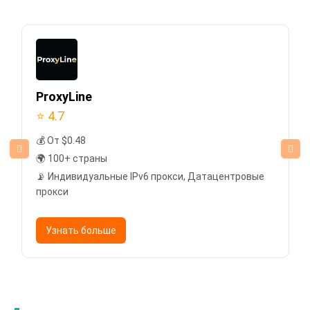
ProxyLine
⭐ 4.7
💰 От $0.48
🌍 100+ страны
📡 Индивидуальные IPv6 прокси, Датацентровые
прокси
Узнать больше