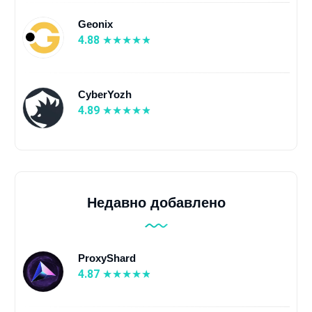
Geonix
4.88
CyberYozh
4.89
Недавно добавлено
ProxyShard
4.87