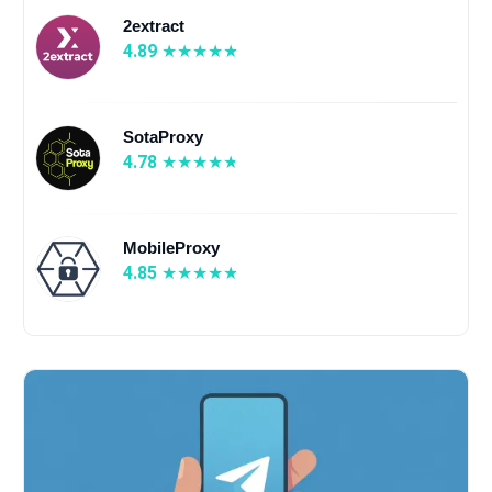
2extract
4.89
SotaProxy
4.78
MobileProxy
4.85