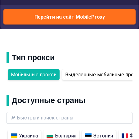
Перейти на сайт MobileProxy
Тип прокси
Мобильные прокси
Выделенные мобильные прок
Доступные страны
Украина
Болгария
Эстония
Фра