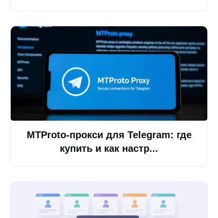
MTProto-прокси для Telegram: где
купить и как настр...