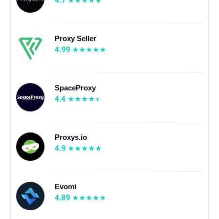
4.7
Proxy Seller
4.99
SpaceProxy
4.4
Proxys.io
4.9
Evomi
4.89