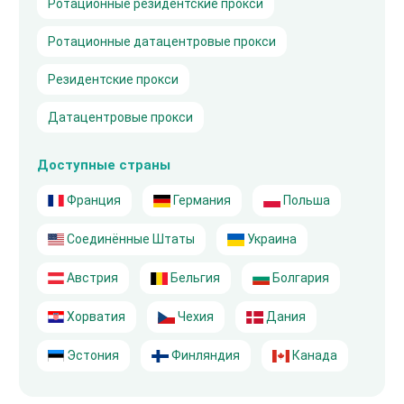
Ротационные резидентские прокси
Ротационные датацентровые прокси
Резидентские прокси
Датацентровые прокси
Доступные страны
Франция
Германия
Польша
Соединённые Штаты
Украина
Австрия
Бельгия
Болгария
Хорватия
Чехия
Дания
Эстония
Финляндия
Канада