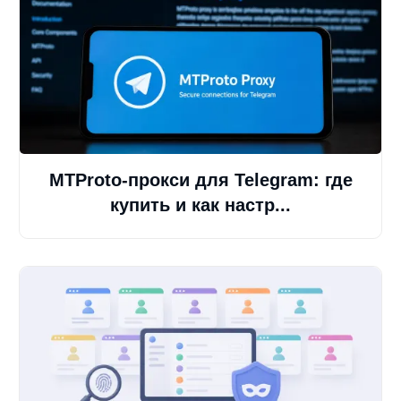
MTProto-прокси для Telegram: где
купить и как настр...