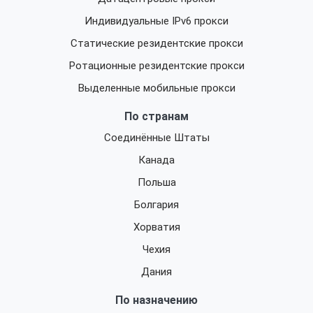
Индивидуальные IPv6 прокси
Статические резидентские прокси
Ротационные резидентские прокси
Выделенные мобильные прокси
По странам
Соединённые Штаты
Канада
Польша
Болгария
Хорватия
Чехия
Дания
По назначению