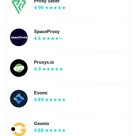
Proxy Seller
4.99
SpaceProxy
4.4
Proxys.io
4.9
Evomi
4.89
Geonix
4.88