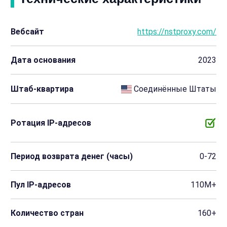
Вебсайт
https://nstproxy.com/
Дата основания
2023
Штаб-квартира
Соединённые Штаты
Ротация IP-адресов
Период возврата денег (часы)
0-72
Пул IP-адресов
110M+
Количество стран
160+