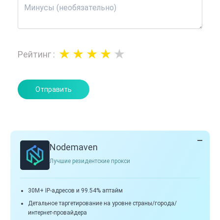
Рейтинг
:
Отправить
Nodemaven
Лучшие резидентские прокси
30M+ IP-адресов и 99.54% аптайм
Детальное таргетирование на уровне страны/города/
интернет-провайдера