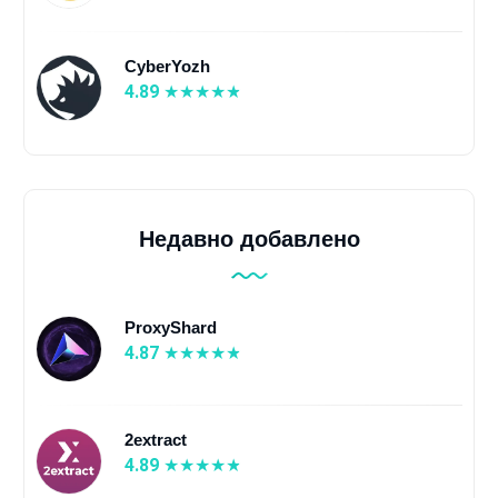
CyberYozh
4.89
Недавно добавлено
ProxyShard
4.87
2extract
4.89