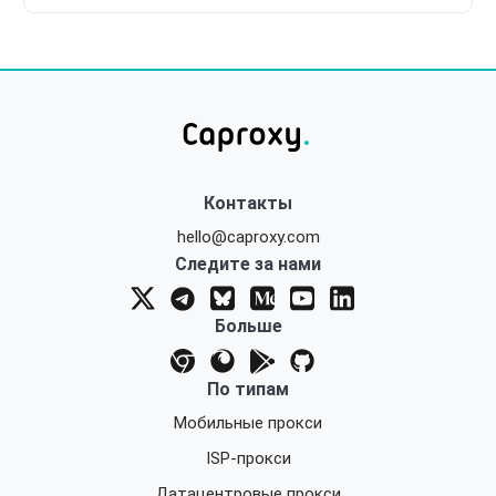
Контакты
hello@caproxy.com
Следите за нами
Больше
По типам
Мобильные прокси
ISP-прокси
Датацентровые прокси