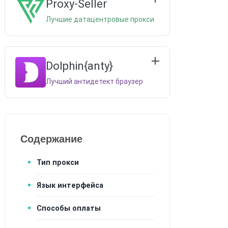
Proxy-Seller
Лучшие датацентровые прокси
Dolphin{anty}
Лучший антидетект браузер
Содержание
Тип прокси
Язык интерфейса
Способы оплаты