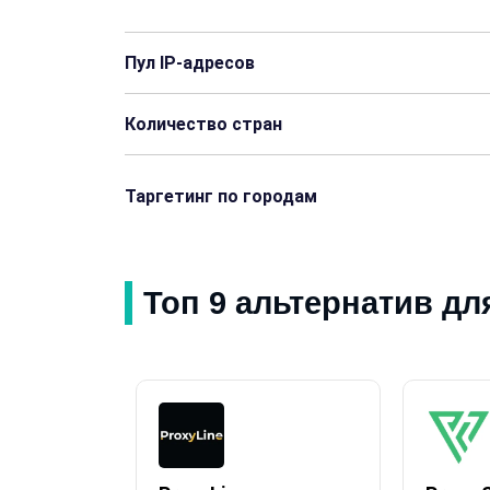
Пул IP-адресов
Количество стран
Таргетинг по городам
Топ 9 альтернатив для