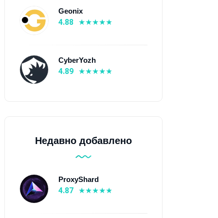
Geonix
4.88
CyberYozh
4.89
Недавно добавлено
ProxyShard
4.87