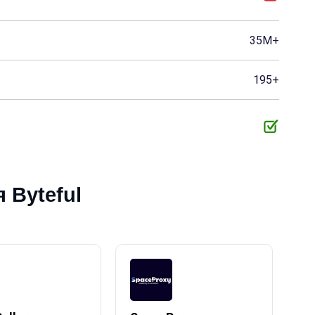
35M+
195+
 Byteful