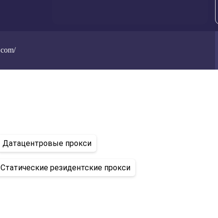
.com/
Датацентровые прокси
Статические резидентские прокси