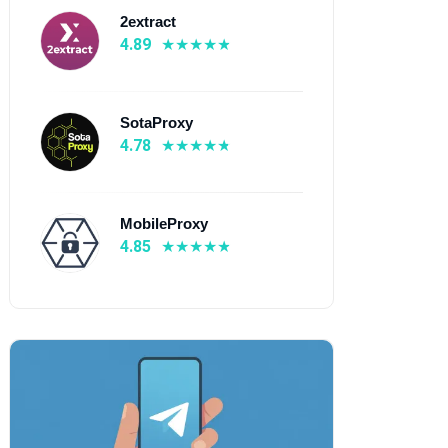
2extract
4.89
SotaProxy
4.78
MobileProxy
4.85