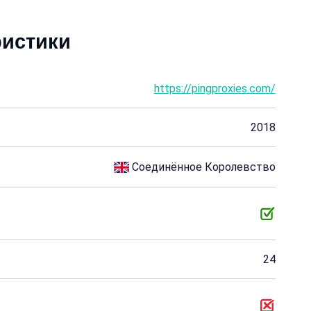
ристики
https://pingproxies.com/
2018
Соединённое Королевство
24