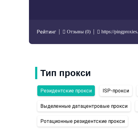
Отзывы (0)
https://pingproxies
Рейтинг
Тип прокси
Резидентские прокси
ISP-прокси
Выделенные датацентровые прокси
Ротационные резидентские прокси