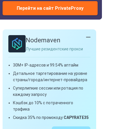
Перейти на сайт PrivateProxy
Nodemaven
Лучшие резидентские прокси
30M+ IP-адресов и 99.54% аптайм
Детальное таргетирование на уровне
страны/города/интернет-провайдера
Суперлипкие сессии или ротация по
каждому запросу
Кэшбэк до 10% с потраченного
трафика
Скидка 35% по промокоду
CAPYRATE35