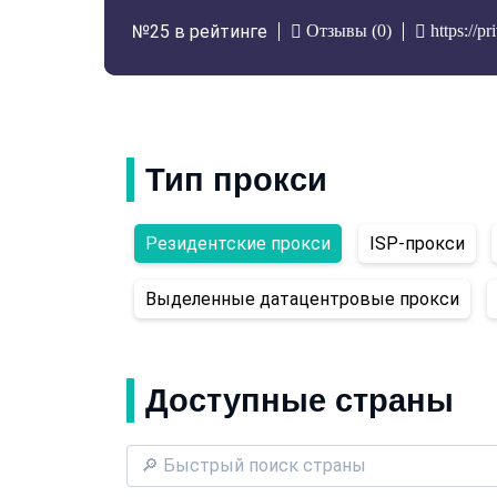
Отзывы (0)
https://pr
№25 в рейтинге
Тип прокси
Резидентские прокси
ISP-прокси
Выделенные датацентровые прокси
Доступные страны