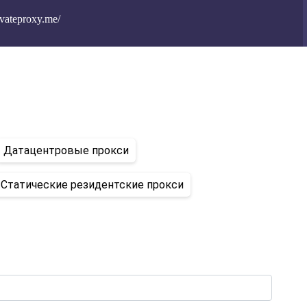
ivateproxy.me/
Датацентровые прокси
Статические резидентские прокси