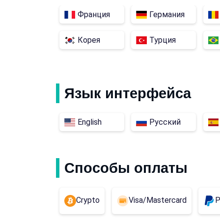
Франция
Германия
Корея
Турция
Язык интерфейса
English
Русский
Способы оплаты
Crypto
Visa/Mastercard
P