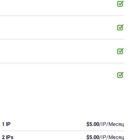
1 IP
$5.00
/IP/Месяц
2 IPs
$5.00
/IP/Месяц