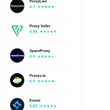
ProxyLine
4.7
Proxy Seller
4.99
SpaceProxy
4.4
Proxys.io
4.9
Evomi
4.89