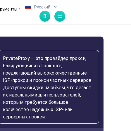
.
трументы
PrivateProxy — это провайдер прокси,
базирующийся в Гонконге,
предлагающий высококачественные
ISP-прокси и прокси частных серверов.
Доступны скидки на объем, что делает
их идеальными для пользователей,
которым требуется большое
количество надежных ISP- или
серверных прокси.