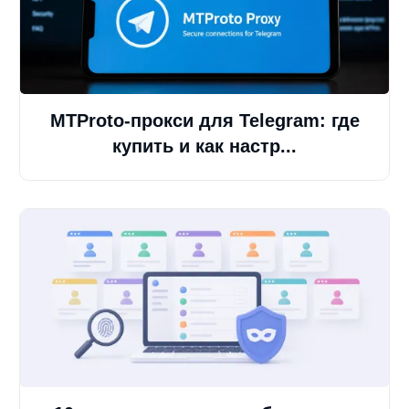
MTProto-прокси для Telegram: где
купить и как настр...