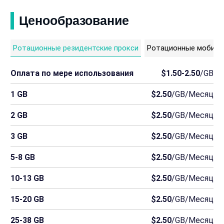
Ценообразование
Ротационные резидентские прокси
Ротационные мобиль
Оплата по мере использования
$1.50-2.50
/GB
1 GB
$2.50
/GB/Месяц
2 GB
$2.50
/GB/Месяц
3 GB
$2.50
/GB/Месяц
5-8 GB
$2.50
/GB/Месяц
10-13 GB
$2.50
/GB/Месяц
15-20 GB
$2.50
/GB/Месяц
25-38 GB
$2.50
/GB/Месяц