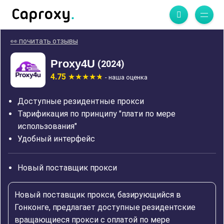
👀 почитать отзывы
Proxy4U
(2024)
4.75
- наша оценка
Доступные резидентные прокси
Тарификация по принципу "плати по мере
использования"
Удобный интерфейс
Новый поставщик прокси
Новый поставщик прокси, базирующийся в
Гонконге, предлагает доступные резидентские
вращающиеся прокси с оплатой по мере