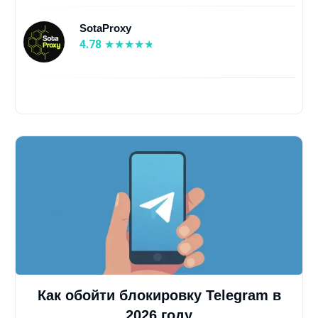
SotaProxy
4.78
Как обойти блокировку Telegram в
2026 году