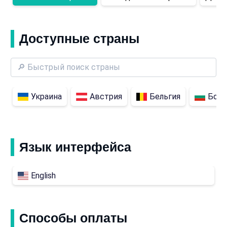
Доступные страны
Украина
Австрия
Бельгия
Болг
Язык интерфейса
English
Способы оплаты