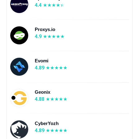
4.4
Proxys.io
4.9
Evomi
4.89
Geonix
4.88
CyberYozh
4.89