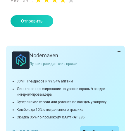
Рейтинг
:
Отправить
Nodemaven
Лучшие резидентские прокси
30M+ IP-адресов и 99.54% аптайм
Детальное таргетирование на уровне страны/города/
интернет-провайдера
Суперлипкие сессии или ротация по каждому запросу
Кэшбэк до 10% с потраченного трафика
Скидка 35% по промокоду
CAPYRATE35