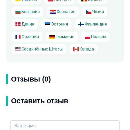
Болгария
Хорватия
Чехия
Дания
Эстония
Финляндия
Франция
Германия
Польша
Соединённые Штаты
Канада
Отзывы (0)
Оставить отзыв