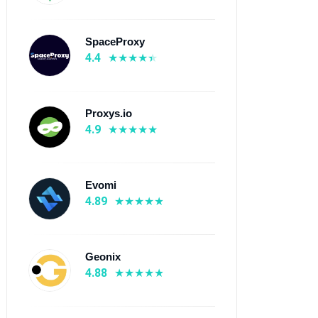
SpaceProxy
4.4
Proxys.io
4.9
Evomi
4.89
Geonix
4.88