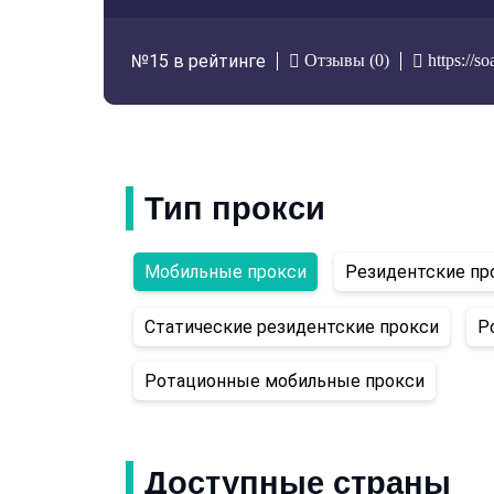
Отзывы (0)
https://s
№15 в рейтинге
Тип прокси
Мобильные прокси
Резидентские пр
Статические резидентские прокси
Р
Ротационные мобильные прокси
Доступные страны