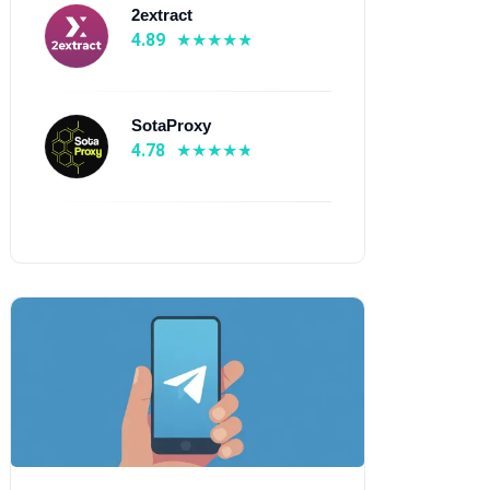
2extract
4.89
SotaProxy
4.78