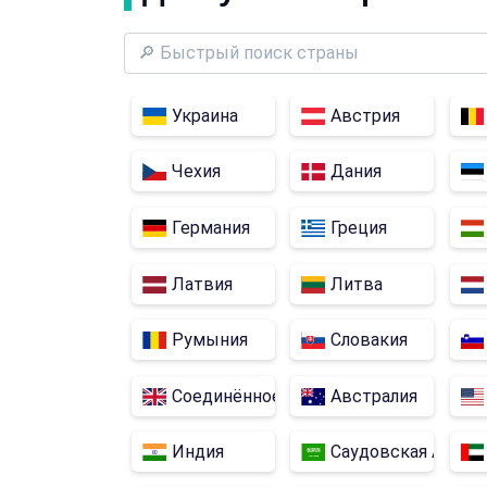
Украина
Австрия
Чехия
Дания
Германия
Греция
Латвия
Литва
Румыния
Словакия
Соединённое Королевство
Австралия
Индия
Саудовская Арави