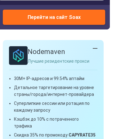
Перейти на сайт Soax
Nodemaven
Лучшие резидентские прокси
30M+ IP-адресов и 99.54% аптайм
Детальное таргетирование на уровне
страны/города/интернет-провайдера
Суперлипкие сессии или ротация по
каждому запросу
Кэшбэк до 10% с потраченного
трафика
Скидка 35% по промокоду
CAPYRATE35