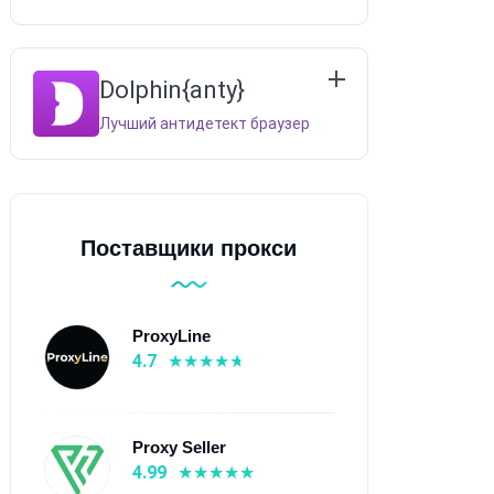
Dolphin{anty}
Лучший антидетект браузер
Поставщики прокси
публика
ProxyLine
4.7
Proxy Seller
4.99