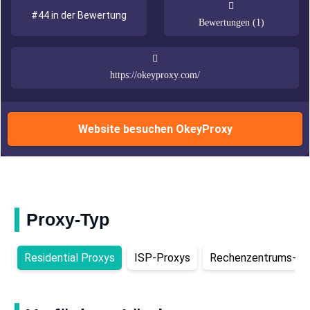
#44 in der Bewertung
Bewertungen (1)
https://okeyproxy.com/
Website besuchen OkeyProxy
Proxy-Typ
Residential Proxys
ISP-Proxys
Rechenzentrums-Pr