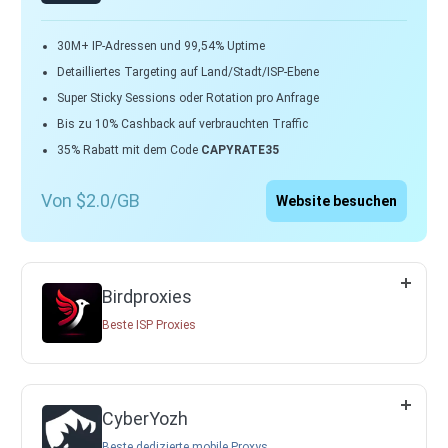
30M+ IP-Adressen und 99,54% Uptime
Detailliertes Targeting auf Land/Stadt/ISP-Ebene
Super Sticky Sessions oder Rotation pro Anfrage
Bis zu 10% Cashback auf verbrauchten Traffic
35% Rabatt mit dem Code
CAPYRATE35
Von $2.0/GB
Website besuchen
Birdproxies
Beste ISP Proxies
CyberYozh
Beste dedizierte mobile Proxys