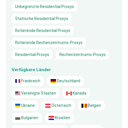
Unbegrenzte Residential Proxys
Statische Residential Proxys
Rotierende Residential Proxys
Rotierende Rechenzentrums-Proxys
Residential Proxys
Rechenzentrums-Proxys
Verfügbare Länder
Frankreich
Deutschland
Vereinigte Staaten
Kanada
Ukraine
Österreich
Belgien
Bulgarien
Kroatien