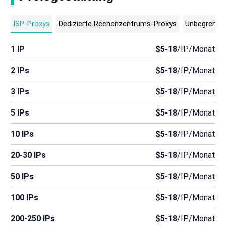
ISP-Proxys
Dedizierte Rechenzentrums-Proxys
Unbegrenzte
1 IP
$5-18
/IP/Monat
2 IPs
$5-18
/IP/Monat
3 IPs
$5-18
/IP/Monat
5 IPs
$5-18
/IP/Monat
10 IPs
$5-18
/IP/Monat
20-30 IPs
$5-18
/IP/Monat
50 IPs
$5-18
/IP/Monat
100 IPs
$5-18
/IP/Monat
200-250 IPs
$5-18
/IP/Monat