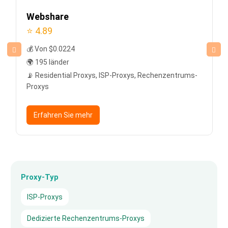
Webshare
⭐ 4.89
💰 Von $0.0224
🌍 195 länder
📡 Residential Proxys, ISP-Proxys, Rechenzentrums-
Proxys
Erfahren Sie mehr
Proxy-Typ
ISP-Proxys
Dedizierte Rechenzentrums-Proxys