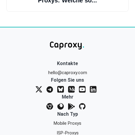
Proxys: Welche so...
Kontakte
hello@caproxy.com
Folgen Sie uns
Mehr
Nach Typ
Mobile Proxys
ISP-Proxys