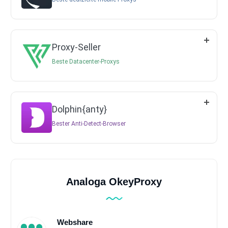
Proxy-Seller
Beste Datacenter-Proxys
Dolphin{anty}
Bester Anti-Detect-Browser
Analoga OkeyProxy
Webshare