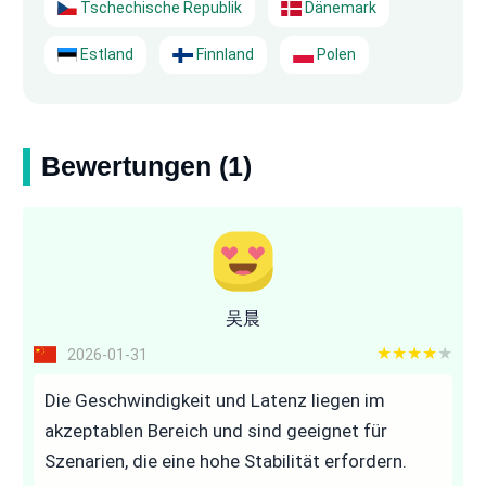
Tschechische Republik
Dänemark
Estland
Finnland
Polen
Bewertungen (1)
吴晨
4 out of 5
2026-01-31
Die Geschwindigkeit und Latenz liegen im
akzeptablen Bereich und sind geeignet für
Szenarien, die eine hohe Stabilität erfordern.