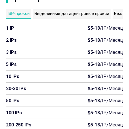
ISP-прокси
Выделенные датацентровые прокси
Безлим
1 IP
$5-18
/IP/Месяц
2 IPs
$5-18
/IP/Месяц
3 IPs
$5-18
/IP/Месяц
5 IPs
$5-18
/IP/Месяц
10 IPs
$5-18
/IP/Месяц
20-30 IPs
$5-18
/IP/Месяц
50 IPs
$5-18
/IP/Месяц
100 IPs
$5-18
/IP/Месяц
200-250 IPs
$5-18
/IP/Месяц