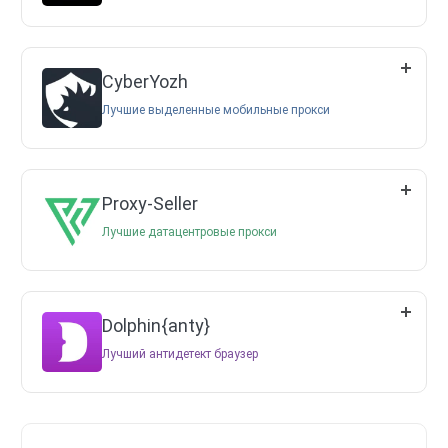
CyberYozh
Лучшие выделенные мобильные прокси
Proxy-Seller
Лучшие датацентровые прокси
Dolphin{anty}
Лучший антидетект браузер