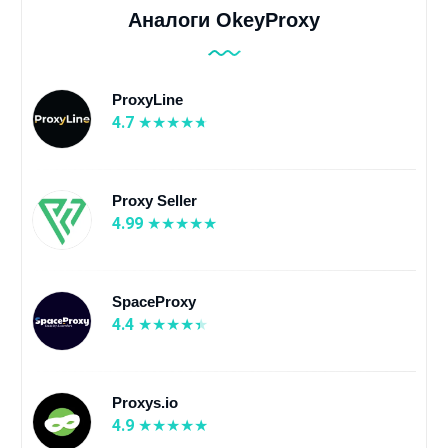
Аналоги OkeyProxy
ProxyLine
4.7
Proxy Seller
4.99
SpaceProxy
4.4
Proxys.io
4.9