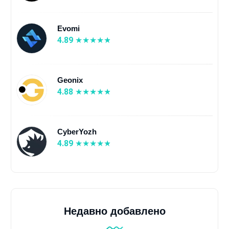
Evomi
4.89
Geonix
4.88
CyberYozh
4.89
Недавно добавлено