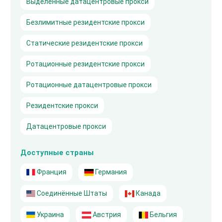
Выделенные датацентровые прокси
Безлимитные резидентские прокси
Статические резидентские прокси
Ротационные резидентские прокси
Ротационные датацентровые прокси
Резидентские прокси
Датацентровые прокси
Доступные страны
Франция
Германия
Соединённые Штаты
Канада
Украина
Австрия
Бельгия