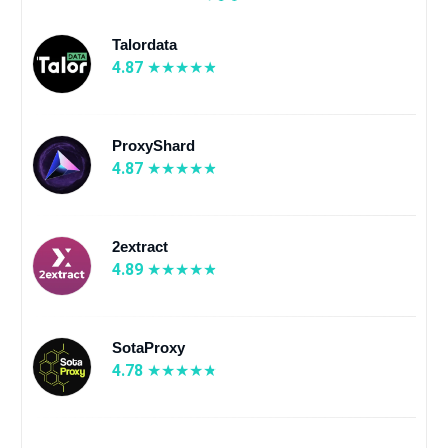
Talordata
4.87
ProxyShard
4.87
2extract
4.89
SotaProxy
4.78