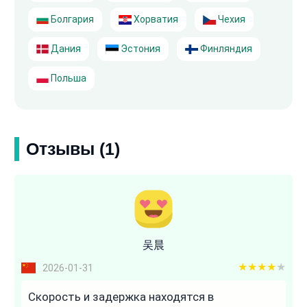
Болгария
Хорватия
Чехия
Дания
Эстония
Финляндия
Польша
Отзывы (1)
吴晨
4 out of 5
2026-01-31
Скорость и задержка находятся в