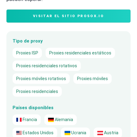
VISITAR EL SITIO PROSOX.IO
Tipo de proxy
Proxies ISP
Proxies residenciales estáticos
Proxies residenciales rotativos
Proxies móviles rotativos
Proxies móviles
Proxies residenciales
Países disponibles
Francia
Alemania
Estados Unidos
Ucrania
Austria