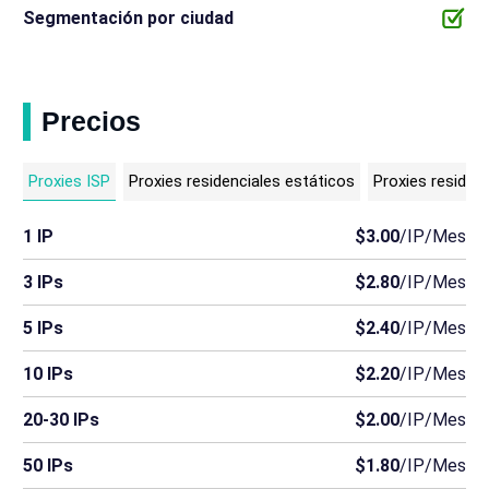
Segmentación por ciudad
Precios
Proxies ISP
Proxies residenciales estáticos
Proxies residenc
1 IP
$3.00
/IP/Mes
3 IPs
$2.80
/IP/Mes
5 IPs
$2.40
/IP/Mes
10 IPs
$2.20
/IP/Mes
20-30 IPs
$2.00
/IP/Mes
50 IPs
$1.80
/IP/Mes