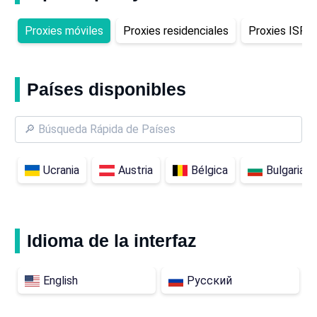
Proxies móviles
Proxies residenciales
Proxies ISP
Países disponibles
Ucrania
Austria
Bélgica
Bulgaria.
Idioma de la interfaz
English
Русский