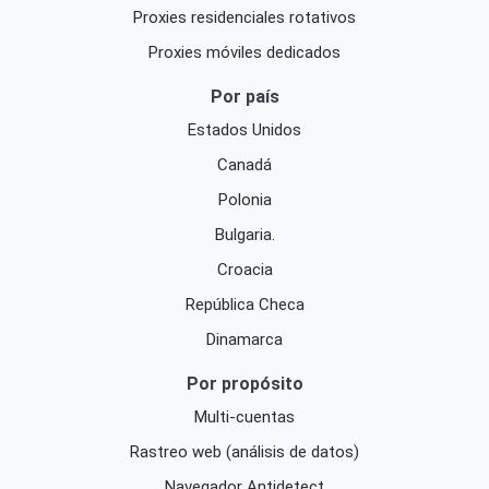
Proxies residenciales rotativos
Proxies móviles dedicados
Por país
Estados Unidos
Canadá
Polonia
Bulgaria.
Croacia
República Checa
Dinamarca
Por propósito
Multi-cuentas
Rastreo web (análisis de datos)
Navegador Antidetect