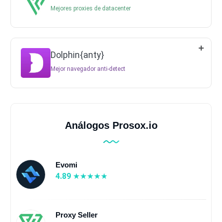
Mejores proxies de datacenter
Dolphin{anty}
Mejor navegador anti-detect
Análogos Prosox.io
Evomi
4.89
Proxy Seller