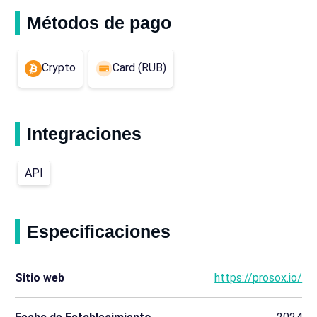
Métodos de pago
Crypto
Card (RUB)
Integraciones
API
Especificaciones
Sitio web
https://prosox.io/