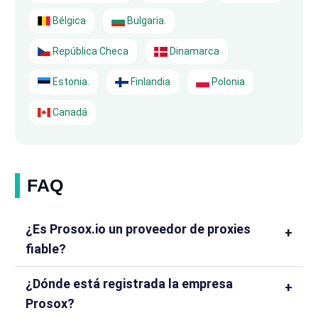
Bélgica
Bulgaria.
República Checa
Dinamarca
Estonia.
Finlandia
Polonia
Canadá
FAQ
¿Es Prosox.io un proveedor de proxies
fiable?
¿Dónde está registrada la empresa
Prosox?