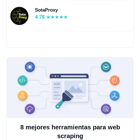
SotaProxy
4.78
8 mejores herramientas para web
scraping