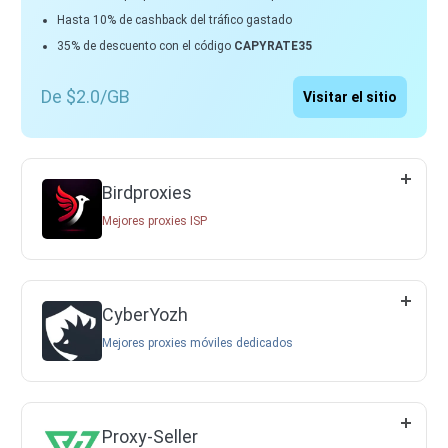
Hasta 10% de cashback del tráfico gastado
35% de descuento con el código
CAPYRATE35
De $2.0/GB
Visitar el sitio
Birdproxies
Mejores proxies ISP
CyberYozh
Mejores proxies móviles dedicados
Proxy-Seller