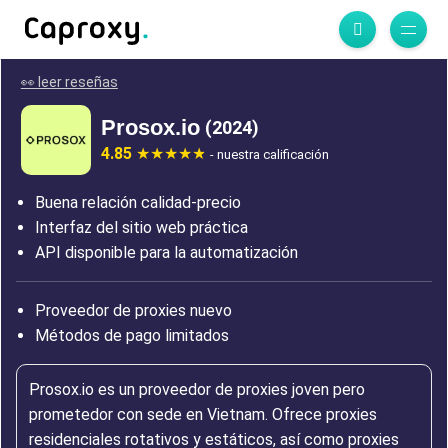
👀 leer reseñas
Prosox.io
(2024)
4.85
- nuestra calificación
Buena relación calidad-precio
Interfaz del sitio web práctica
API disponible para la automatización
Proveedor de proxies nuevo
Métodos de pago limitados
Prosox.io es un proveedor de proxies joven pero
prometedor con sede en Vietnam. Ofrece proxies
residenciales rotativos y estáticos, así como proxies