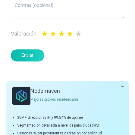
Valoración
:
Enviar
Nodemaven
Mejores proxies residenciales
30M+ direcciones IP y 99.54% de uptime
Segmentación detallada a nivel de país/ciudad/ISP
Sesiones super persistentes o rotación por solicitud