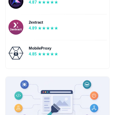
4.87
2extract
4.89
MobileProxy
4.85