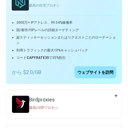
最高の住宅プロキシ
3000万+ IPアドレス、99.54%稼働率
国/都市/ISPレベルの詳細ターゲティング
超スティッキーセッションまたはリクエストごとのローテーショ
ン
利用トラフィックの最大10%キャッシュバック
コード
CAPYRATE35
で35%割引
から $2.0/GB
ウェブサイトを訪問
Birdproxies
最高のISPプロキシ