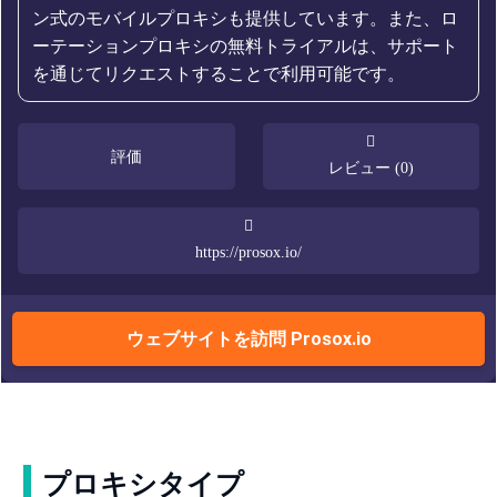
ン式のモバイルプロキシも提供しています。また、ロ
ーテーションプロキシの無料トライアルは、サポート
を通じてリクエストすることで利用可能です。
評価
レビュー (0)
https://prosox.io/
ウェブサイトを訪問 Prosox.io
プロキシタイプ