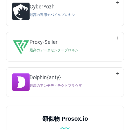
CyberYozh
最高の専用モバイルプロキシ
Proxy-Seller
最高のデータセンタープロキシ
Dolphin{anty}
最高のアンチディテクトブラウザ
類似物 Prosox.io