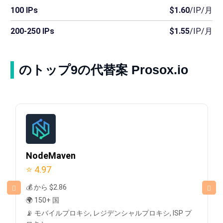
100 IPs
$1.60
/IP/月
200-250 IPs
$1.55
/IP/月
のトップ9の代替案 Prosox.io
NodeMaven
⭐ 4.97
💰 から $2.86
🌍 150+ 国
📡 モバイルプロキシ, レジデンシャルプロキシ, ISP プ