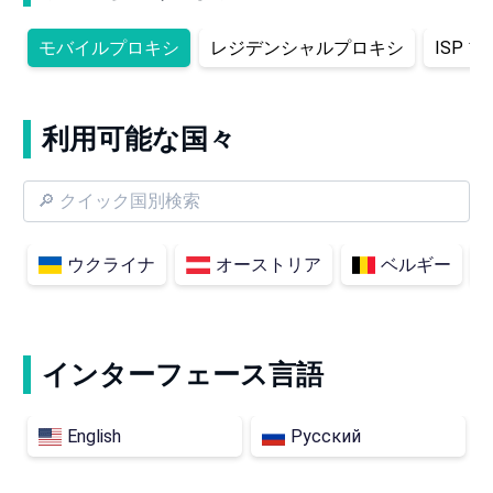
モバイルプロキシ
レジデンシャルプロキシ
ISP 
利用可能な国々
ウクライナ
オーストリア
ベルギー
インターフェース言語
English
Русский