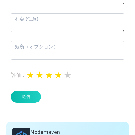
評価
:
送信
Nodemaven