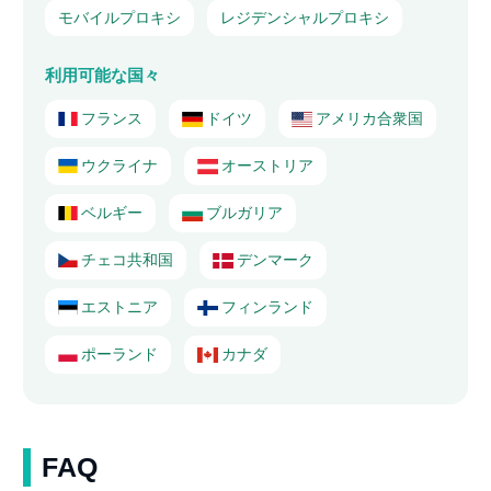
モバイルプロキシ
レジデンシャルプロキシ
利用可能な国々
フランス
ドイツ
アメリカ合衆国
ウクライナ
オーストリア
ベルギー
ブルガリア
チェコ共和国
デンマーク
エストニア
フィンランド
ポーランド
カナダ
FAQ