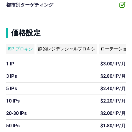
都市別ターゲティング
価格設定
ISP プロキシ
静的レジデンシャルプロキシ
ローテーション
1 IP
$3.00
/IP/月
3 IPs
$2.80
/IP/月
5 IPs
$2.40
/IP/月
10 IPs
$2.20
/IP/月
20-30 IPs
$2.00
/IP/月
50 IPs
$1.80
/IP/月