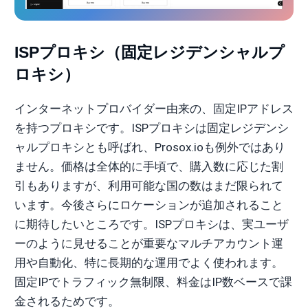
ISPプロキシ（固定レジデンシャルプ
ロキシ）
インターネットプロバイダー由来の、固定IPアドレス
を持つプロキシです。ISPプロキシは固定レジデンシ
ャルプロキシとも呼ばれ、Prosox.ioも例外ではあり
ません。価格は全体的に手頃で、購入数に応じた割
引もありますが、利用可能な国の数はまだ限られて
います。今後さらにロケーションが追加されること
に期待したいところです。ISPプロキシは、実ユーザ
ーのように見せることが重要なマルチアカウント運
用や自動化、特に長期的な運用でよく使われます。
固定IPでトラフィック無制限、料金はIP数ベースで課
金されるためです。