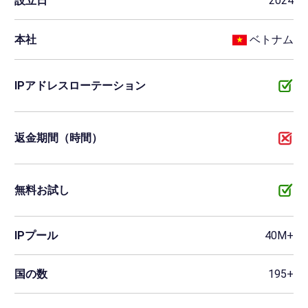
設立日
2024
本社
ベトナム
IPアドレスローテーション
返金期間（時間）
無料お試し
IPプール
40M+
国の数
195+