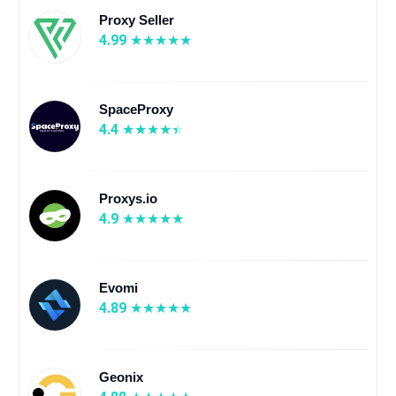
Proxy Seller
4.99
SpaceProxy
4.4
Proxys.io
4.9
Evomi
4.89
Geonix