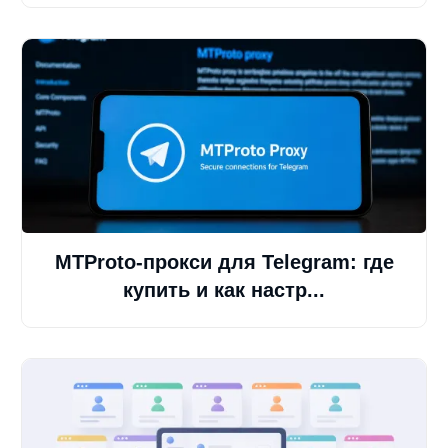
MTProto-прокси для Telegram: где
купить и как настр...