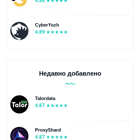
4.88
CyberYozh
4.89
Недавно добавлено
Talordata
4.87
ProxyShard
4.87