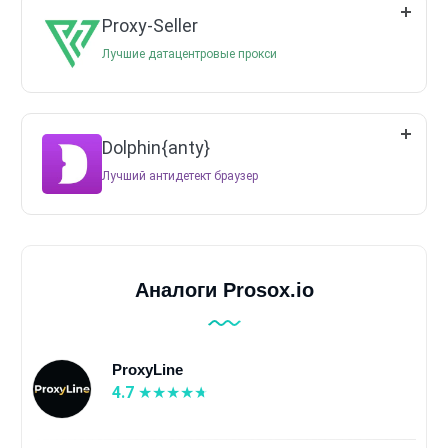
Proxy-Seller
Лучшие датацентровые прокси
Dolphin{anty}
Лучший антидетект браузер
Аналоги Prosox.io
ProxyLine
4.7