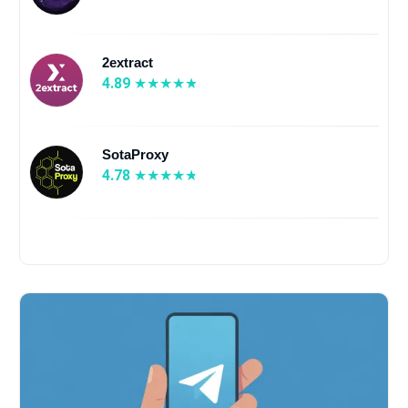
2extract
4.89
SotaProxy
4.78