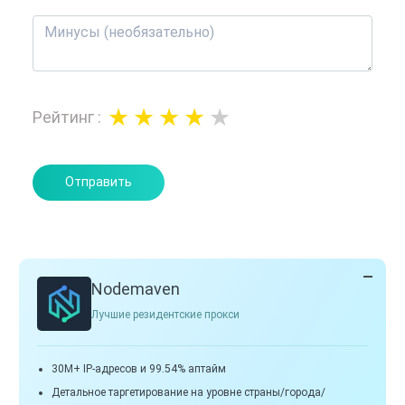
Рейтинг
:
Отправить
Nodemaven
Лучшие резидентские прокси
30M+ IP-адресов и 99.54% аптайм
Детальное таргетирование на уровне страны/города/