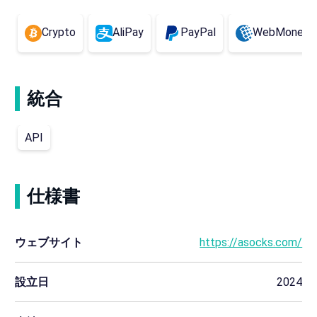
Crypto
AliPay
PayPal
WebMoney
統合
API
仕様書
ウェブサイト
https://asocks.com/
設立日
2024