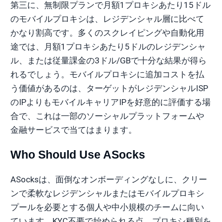
第三に、無制限プランで月額1プロキシあたり15ドル
のモバイルプロキシは、レジデンシャル層に比べて
かなり割高です。多くのスクレイピングや自動化用
途では、月額1プロキシあたり5ドルのレジデンシャ
ル、または従量課金の3ドル/GBで十分な結果が得ら
れるでしょう。モバイルプロキシに追加コストを払
う価値があるのは、ターゲットがレジデンシャルISP
のIPよりもモバイルキャリアIPを好意的に評価する場
合で、これは一部のソーシャルプラットフォームや
金融サービスで当てはまります。
Who Should Use ASocks
ASocksは、面倒なオンボーディングなしに、クリー
ンで柔軟なレジデンシャルまたはモバイルプロキシ
プールを必要とする個人や中小規模のチームに向い
ています。KYC不要で始められる点、プロキシ種別を