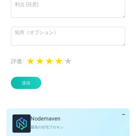
評価
:
送信
Nodemaven
最高の住宅プロキシ