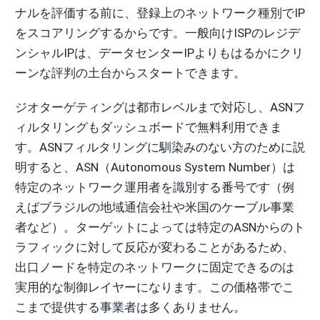
ナルを評価する前に、登録上のネットワーク種別でIP
をスコアリングするからです。一般向けISPのレジデ
ンシャルIPは、データセンターIPよりもはるかにクリ
ーンな評判の土台からスタートできます。
ジオターゲティングは都市レベルまで対応し、ASNフ
ィルタリングもダッシュボードで無料利用できま
す。ASNフィルタリングに馴染みのない方のために説
明すると、ASN（Autonomous System Number）は
特定のネットワーク運用者を識別する番号です（例
えばブラジルの地域通信会社や米国のケーブル事業
者など）。ターゲットによっては特定のASNからのト
ラフィックに対して反応が変わることがあるため、
出口ノードを特定のネットワークに固定できるのは
実用的な制御レイヤーになります。この価格帯でこ
こまで提供する事業者は多くありません。