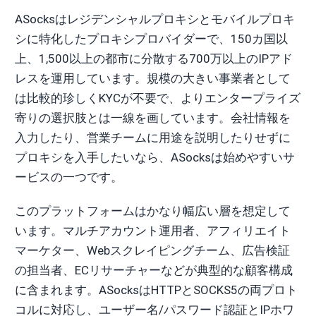
ASocksはレジデンシャルプロキシとモバイルプロキ
シに特化したプロキシプロバイダーで、150カ国以
上、1,500以上の都市に分散する700万以上のIPアド
レスを運用しています。規模の大きい事業者として
は比較的珍しくKYCが不要で、よりエンタープライズ
寄りの選択肢とは一線を画しています。会社情報を
入力したり、営業チームに用途を説明したりせずに
プロキシを入手したいなら、ASocksは始めやすいサ
ービスの一つです。
このプラットフォームはかなり幅広い層を想定して
います。マルチアカウント運用者、アフィリエイト
マーケター、Webスクレイピングチーム、広告検証
の担当者、ECリサーチャーなどが典型的な顧客構成
に含まれます。ASocksはHTTPとSOCKS5の両プロト
コルに対応し、ユーザー名/パスワード認証とIPホワ