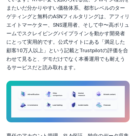
またいだ分かりやすい価格体系、都市レベルのター
ゲティングと無料のASNフィルタリングは、アフィリ
エイトマーケター、SNS運用者、そして中〜高ボリュ
ームでスクレイピングパイプラインを動かす開発者
にとって実用的です。公式サイトにある「満足した
顧客10万人以上」という記載とTrustpilotの評価を合
わせて見ると、デモだけでなく本番運用でも耐えう
るサービスだと読み取れます。
専任のアカウント管理、SLA保証、独自のデータ収集