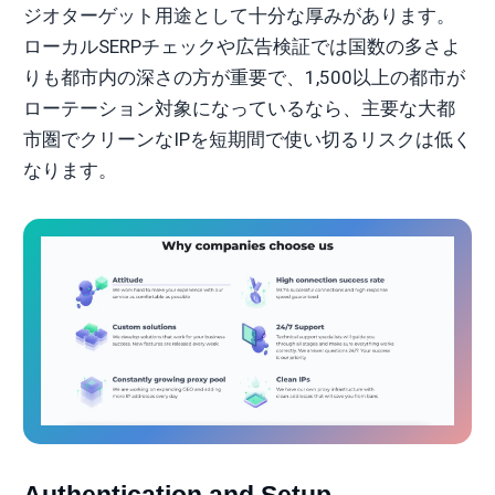
ジオターゲット用途として十分な厚みがあります。
ローカルSERPチェックや広告検証では国数の多さよ
りも都市内の深さの方が重要で、1,500以上の都市が
ローテーション対象になっているなら、主要な大都
市圏でクリーンなIPを短期間で使い切るリスクは低く
なります。
Authentication and Setup