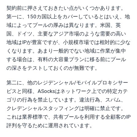
契約前に押さえておきたい点がいくつかあります。
第一に、150カ国以上をカバーしているとはいえ、地
域によってプールの厚みは異なります。米国、英
国、ドイツ、主要なアジア市場のような需要の高い
地域はIPが豊富ですが、小規模市場では相対的に少な
くなります。あまり一般的でない地域に作業が集中
する場合は、有料の大容量プランに移る前にプール
の深さをテストしておくのが無難です。
第二に、他のレジデンシャル/モバイルプロキシサー
ビスと同様、ASocksはネットワーク上での特定カテ
ゴリの行為を禁止しています。違法行為、スパム、
クレデンシャルスタッフィングは明確に禁止です。
これは業界標準で、共有プールを利用する全顧客のIP
評判を守るために運用されています。