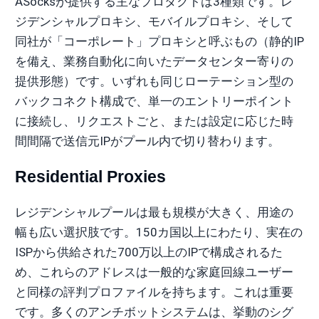
ASocksが提供する主なプロダクトは3種類です。レ
ジデンシャルプロキシ、モバイルプロキシ、そして
同社が「コーポレート」プロキシと呼ぶもの（静的IP
を備え、業務自動化に向いたデータセンター寄りの
提供形態）です。いずれも同じローテーション型の
バックコネクト構成で、単一のエントリーポイント
に接続し、リクエストごと、または設定に応じた時
間間隔で送信元IPがプール内で切り替わります。
Residential Proxies
レジデンシャルプールは最も規模が大きく、用途の
幅も広い選択肢です。150カ国以上にわたり、実在の
ISPから供給された700万以上のIPで構成されるた
め、これらのアドレスは一般的な家庭回線ユーザー
と同様の評判プロファイルを持ちます。これは重要
です。多くのアンチボットシステムは、挙動のシグ