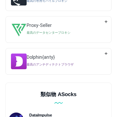
最高の専用モバイルプロキシ
Proxy-Seller
最高のデータセンタープロキシ
Dolphin{anty}
最高のアンチディテクトブラウザ
類似物 ASocks
DataImpulse