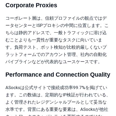
Corporate Proxies
コーポレート層は、信頼プロファイルの観点ではデ
ータセンターとISPプロキシの中間に位置します。こ
ちらは静的アドレスで、一般トラフィックに溶け込
むことよりも一貫性が重要なタスクに向いていま
す。負荷テスト、ボット検知が比較的厳しくないプ
ラットフォームでのアカウント管理、社内の自動化
パイプラインなどが代表的なユースケースです。
Performance and Connection Quality
ASocksは公式サイトで接続成功率99.7%を掲げてい
ます。この数値は、定期的なIP検証が行われている、
よく管理されたレジデンシャルプールとして妥当な
水準です。背景にある重要な要素は、ASocksが他社