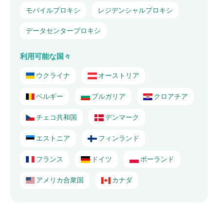
モバイルプロキシ
レジデンシャルプロキシ
データセンタープロキシ
利用可能な国々
ウクライナ
オーストリア
ベルギー
ブルガリア
クロアチア
チェコ共和国
デンマーク
エストニア
フィンランド
フランス
ドイツ
ポーランド
アメリカ合衆国
カナダ