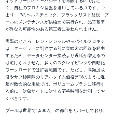
ネットワークのキャパシティを再販するのではな
く、自社のプロキシ基盤を運用している点です。つ
まり、IPのヘルスチェック、ブラックリスト監視、プ
ールのメンテナンスが供給元で実行され、品質基準
が異なる可能性のある第三者に委ねられません。
実際のところ、レジデンシャルやモバイルプロキシ
は、ターゲットに到達する前に実端末の回線を経由
するため、データセンター接続より遅延が増えるの
は避けられません。多くのスクレイピングや自動化
ワークロードでは許容範囲です。ただし、高頻度取
引やサブ秒間隔のリアルタイム価格監視のように遅
延が致命的な用途では、ボリュームプランに移行す
る前に、対象サイトに対する応答時間を計測してお
くべきです。
プールは世界で1,500以上の都市をカバーしており、