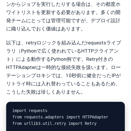
ンからジョブを実行したりする場合は、その都度ホ
ワイトリストを更新する必要があります。多くの開
発チームにとっては管理可能ですが、デプロイ設計
に織り込んでおく価値はあります。
以下は、retryロジックを組み込んだrequestsライブ
ラリ（Pythonで広く使われているHTTPクライアン
ト）による動作するPython例です。Retry付きの
HTTPAdapterは一時的な接続失敗を扱います。ロー
テーションプロキシでは、10秒前に健全だったIPが
リトライ時には入れ替わっていることもあるため、
こうした失敗は珍しくありません。
import requests

from requests.adapters import HTTPAdapter

from urllib3.util.retry import Retry
