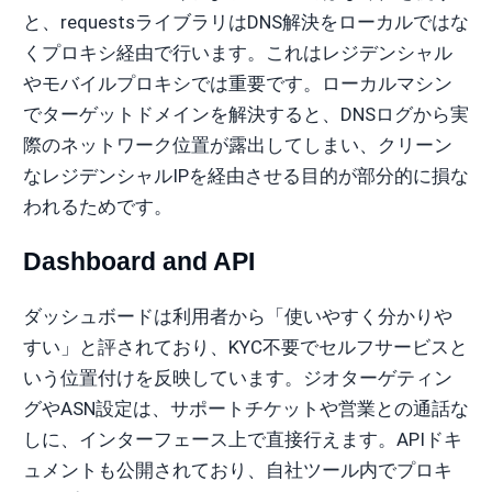
と、requestsライブラリはDNS解決をローカルではな
くプロキシ経由で行います。これはレジデンシャル
やモバイルプロキシでは重要です。ローカルマシン
でターゲットドメインを解決すると、DNSログから実
際のネットワーク位置が露出してしまい、クリーン
なレジデンシャルIPを経由させる目的が部分的に損な
われるためです。
Dashboard and API
ダッシュボードは利用者から「使いやすく分かりや
すい」と評されており、KYC不要でセルフサービスと
いう位置付けを反映しています。ジオターゲティン
グやASN設定は、サポートチケットや営業との通話な
しに、インターフェース上で直接行えます。APIドキ
ュメントも公開されており、自社ツール内でプロキ