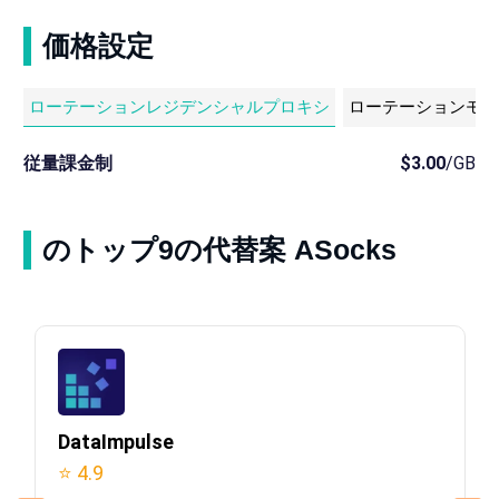
価格設定
ローテーションレジデンシャルプロキシ
ローテーションモバ
従量課金制
$3.00
/GB
のトップ9の代替案 ASocks
DataImpulse
⭐ 4.9