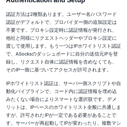
認証方法は2種類あります。ユーザー名/パスワード
認証がデフォルトで、プロバイダー側の追加設定は
不要です。プロキシ設定時に認証情報が発行され、
他社と同様にリクエストヘッダーやプロキシ設定に
渡して使用します。もう一つはIPホワイトリスト認証
で、ASocksのダッシュボードに自分の送信元IPを登
録し、リクエスト自体に認証情報を含めなくても、
そのIP一致に基づいてアクセスが許可されます。
IPホワイトリスト認証は、サーバー側スクリプトや自
動化パイプラインで、コード内に認証情報を埋め込
みたくない場合によりスマートな選択肢です。デメ
リットは、IPベースのホワイトリスト全般に共通しま
すが、許可されたIPが一定である必要があることで
す。サーバーが再起動してIPが変わったり、複数マシ