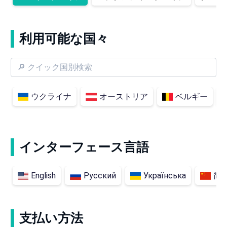
利用可能な国々
ウクライナ
オーストリア
ベルギー
インターフェース言語
English
Русский
Українська
简
支払い方法