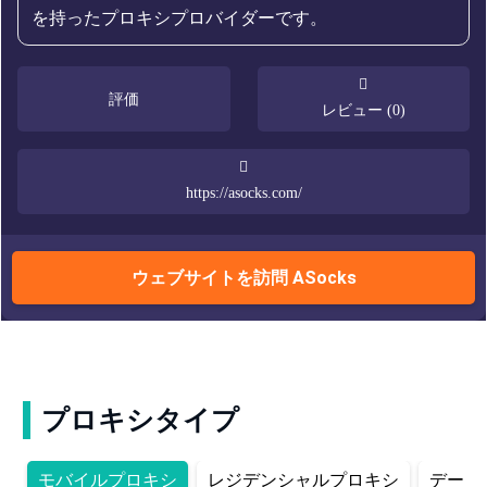
を持ったプロキシプロバイダーです。
評価
レビュー (0)
https://asocks.com/
ウェブサイトを訪問 ASocks
プロキシタイプ
モバイルプロキシ
レジデンシャルプロキシ
データ