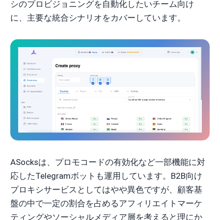
シのプロビジョニングを自動化したいチーム向け
に、主要な統合シナリオをカバーしています。
ASocksは、プロモコードの有効化など一部機能に対
応したTelegramボットも運用しています。B2B向け
プロキシサービスとしてはやや異色ですが、顧客基
盤の中で一定の割合を占めるアフィリエイトマーケ
ティングやソーシャルメディア層を考えると理にか