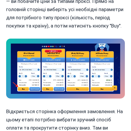
— ви побачите ціни за типами проксі. Прямо на
головній сторінці виберіть усі необхідні параметри
для потрібного типу проксі (кількість, період
покупки та країну), а потім натисніть кнопку "Buy".
Відкриється сторінка оформлення замовлення. На
цьому етапі потрібно вибрати зручний спосіб
оплати та прокрутити сторінку вниз. Там ви