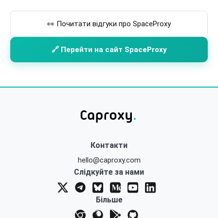
👀 Почитати відгуки про SpaceProxy
🔗 Перейти на сайт SpaceProxy
Контакти
hello@caproxy.com
Слідкуйте за нами
Більше