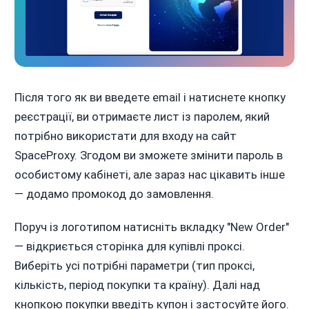
Після того як ви введете email і натиснете кнопку
реєстрації, ви отримаєте лист із паролем, який
потрібно використати для входу на сайт
SpaceProxy. Згодом ви зможете змінити пароль в
особистому кабінеті, але зараз нас цікавить інше
— додамо промокод до замовлення.
Поруч із логотипом натисніть вкладку "New Order"
— відкриється сторінка для купівлі проксі.
Виберіть усі потрібні параметри (тип проксі,
кількість, період покупки та країну). Далі над
кнопкою покупки введіть купон і застосуйте його.