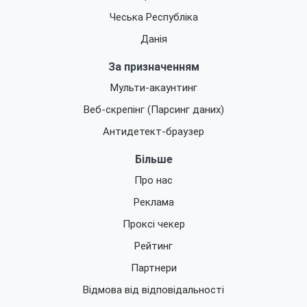
Чеська Республіка
Данія
За призначенням
Мульти-акаунтинг
Веб-скрепінг (Парсинг даних)
Антидетект-браузер
Більше
Про нас
Реклама
Проксі чекер
Рейтинг
Партнери
Відмова від відповідальності