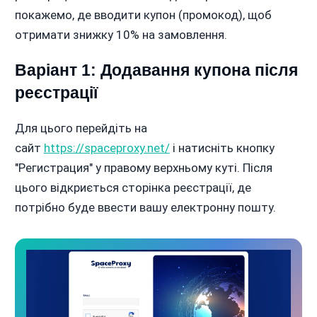
покажемо, де вводити купон (промокод), щоб
отримати знижку 10% на замовлення.
Варіант 1: Додавання купона після
реєстрації
Для цього перейдіть на
сайт
https://spaceproxy.net/
і натисніть кнопку
"Регистрация" у правому верхньому куті. Після
цього відкриється сторінка реєстрації, де
потрібно буде ввести вашу електронну пошту.