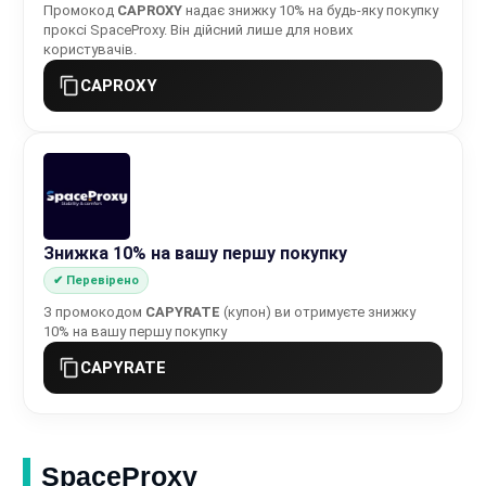
Промокод
CAPROXY
надає знижку 10% на будь-яку покупку
проксі SpaceProxy. Він дійсний лише для нових
користувачів.
CAPROXY
Знижка 10% на вашу першу покупку
✔ Перевірено
З промокодом
CAPYRATE
(купон) ви отримуєте знижку
10% на вашу першу покупку
CAPYRATE
SpaceProxy