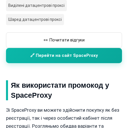
Виділені датацентрові проксі
Шаред датацентрові проксі
👀 Почитати відгуки
🔗 Перейти на сайт SpaceProxy
Як використати промокод у
SpaceProxy
Зі SpaceProxy ви можете здійснити покупку як без
реєстрації, так і через особистий кабінет після
реєстрації. Розгляньмо обидва варіанти та