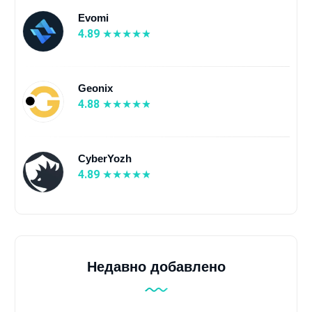
Evomi
4.89
Geonix
4.88
CyberYozh
4.89
Недавно добавлено