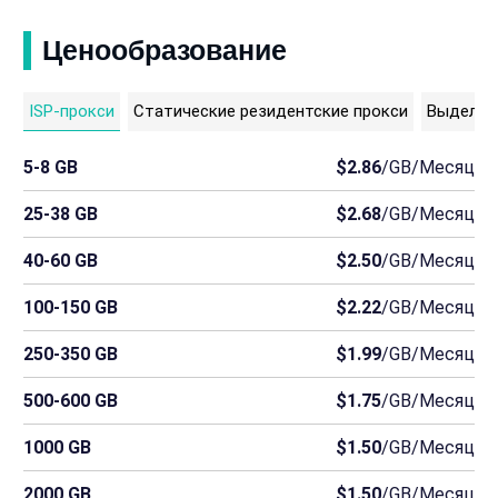
Ценообразование
ISP-прокси
Статические резидентские прокси
Выделен
5-8 GB
$2.86
/GB/Месяц
25-38 GB
$2.68
/GB/Месяц
40-60 GB
$2.50
/GB/Месяц
100-150 GB
$2.22
/GB/Месяц
250-350 GB
$1.99
/GB/Месяц
500-600 GB
$1.75
/GB/Месяц
1000 GB
$1.50
/GB/Месяц
2000 GB
$1.50
/GB/Месяц