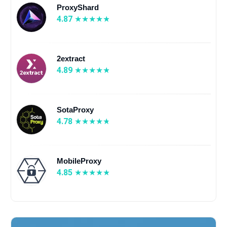
ProxyShard
4.87
2extract
4.89
SotaProxy
4.78
MobileProxy
4.85