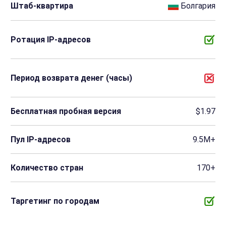
Штаб-квартира
Болгария
Ротация IP-адресов
Период возврата денег (часы)
Бесплатная пробная версия
$1.97
Пул IP-адресов
9.5M+
Количество стран
170+
Таргетинг по городам