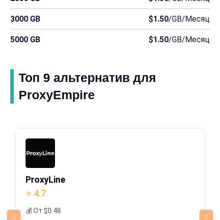
3000 GB
$1.50
/GB/Месяц
5000 GB
$1.50
/GB/Месяц
Топ 9 альтернатив для
ProxyEmpire
ProxyLine
⭐ 4.7
💰 От $0.48