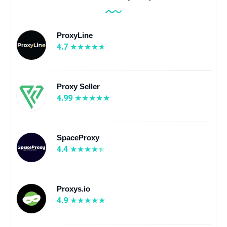
ProxyLine
4.7
Proxy Seller
4.99
SpaceProxy
4.4
Proxys.io
4.9