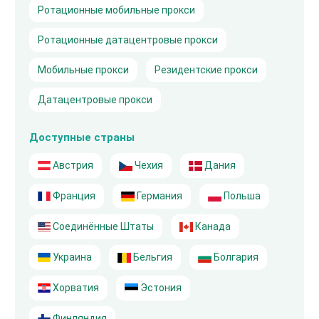
Ротационные мобильные прокси
Ротационные датацентровые прокси
Мобильные прокси
Резидентские прокси
Датацентровые прокси
Доступные страны
Австрия
Чехия
Дания
Франция
Германия
Польша
Соединённые Штаты
Канада
Украина
Бельгия
Болгария
Хорватия
Эстония
Финляндия