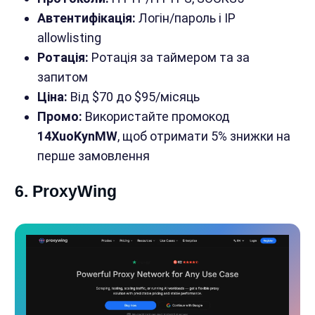
Автентифікація:
Логін/пароль і IP
allowlisting
Ротація:
Ротація за таймером та за
запитом
Ціна:
Від $70 до $95/місяць
Промо:
Використайте промокод
14XuoKynMW
, щоб отримати 5% знижки на
перше замовлення
6. ProxyWing