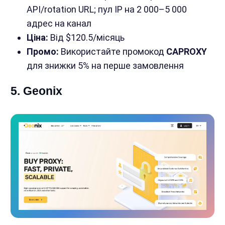
API/rotation URL; пул IP на 2 000–5 000
адрес на канал
Ціна:
Від $120.5/місяць
Промо:
Використайте промокод
CAPROXY
для знижки 5% на перше замовлення
5. Geonix