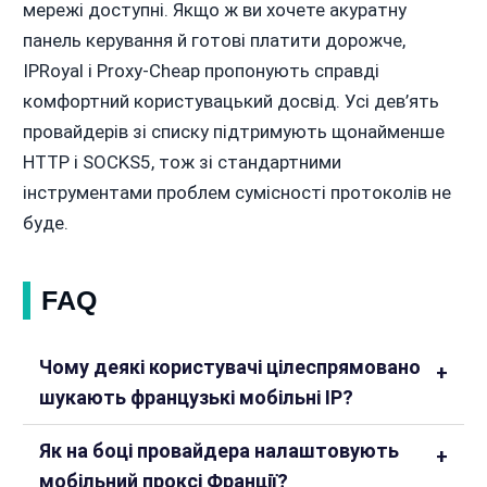
мережі доступні. Якщо ж ви хочете акуратну
панель керування й готові платити дорожче,
IPRoyal і Proxy-Cheap пропонують справді
комфортний користувацький досвід. Усі дев’ять
провайдерів зі списку підтримують щонайменше
HTTP і SOCKS5, тож зі стандартними
інструментами проблем сумісності протоколів не
буде.
FAQ
Чому деякі користувачі цілеспрямовано
шукають французькі мобільні IP?
Як на боці провайдера налаштовують
мобільний проксі Франції?