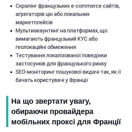
Скрапінг французьких e-commerce сайтів,
агрегаторів цін або локальних
маркетплейсів
Мультиакаунтинг на платформах, що
вимагають французький KYC або
геолокаційні обмеження
Тестування локалізованої поведінки
застосунків для французького ринку
SEO-моніторинг пошукової видачі так, як її
бачать користувачі у Франції
На що звертати увагу,
обираючи провайдера
мобільних проксі для Франції