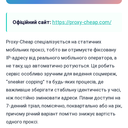
Офіційний сайт:
https://proxy-cheap.com/
Proxy-Cheap спеціалізується на статичних
мобільних проксі, тобто ви отримуєте фіксовану
IP-адресу від реального мобільного оператора, а
не таку, що автоматично ротуються. Це робить
сервіс особливо зручним для ведення соцмереж,
“sneaker copping” та будь-яких процесів, де
важливіше зберігати стабільну ідентичність у часі,
ніж постійно змінювати адреси. Плани доступні на
7-денний тріал, помісячно, поквартально або на рік,
причому річний варіант помітно знижує вартість
одного проксі.