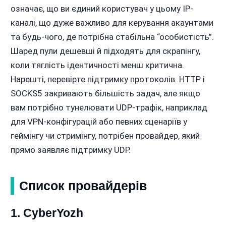
означає, що ви єдиний користувач у цьому IP-
каналі, що дуже важливо для керування акаунтами
та будь-чого, де потрібна стабільна “особистість”.
Шаред пули дешевші й підходять для скрапінгу,
коли тяглість ідентичності менш критична.
Нарешті, перевірте підтримку протоколів. HTTP і
SOCKS5 закривають більшість задач, але якщо
вам потрібно тунелювати UDP-трафік, наприклад
для VPN-конфігурацій або певних сценаріїв у
геймінгу чи стримінгу, потрібен провайдер, який
прямо заявляє підтримку UDP.
Список провайдерів
1. CyberYozh