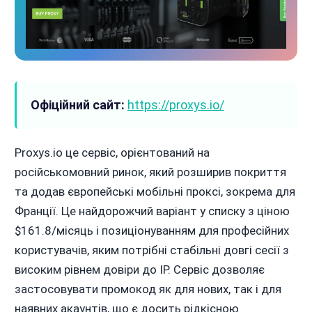
Офіційний сайт:
https://proxys.io/
Proxys.io це сервіс, орієнтований на
російськомовний ринок, який розширив покриття
та додав європейські мобільні проксі, зокрема для
Франції. Це найдорожчий варіант у списку з ціною
$161.8/місяць і позиціонуванням для професійних
користувачів, яким потрібні стабільні довгі сесії з
високим рівнем довіри до IP. Сервіс дозволяє
застосовувати промокод як для нових, так і для
наявних акаунтів, що є досить рідкісною