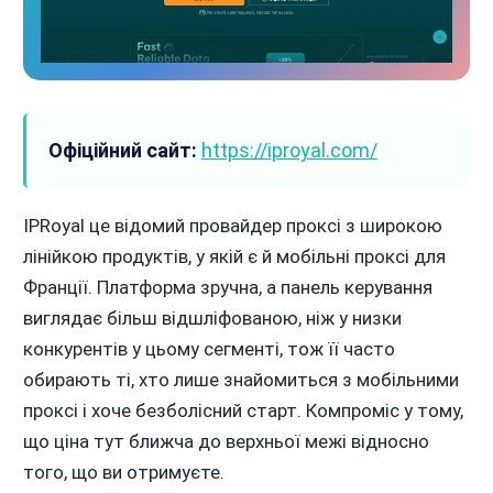
Офіційний сайт:
https://iproyal.com/
IPRoyal це відомий провайдер проксі з широкою
лінійкою продуктів, у якій є й мобільні проксі для
Франції. Платформа зручна, а панель керування
виглядає більш відшліфованою, ніж у низки
конкурентів у цьому сегменті, тож її часто
обирають ті, хто лише знайомиться з мобільними
проксі і хоче безболісний старт. Компроміс у тому,
що ціна тут ближча до верхньої межі відносно
того, що ви отримуєте.