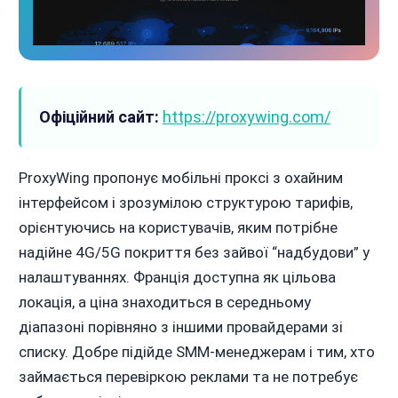
Офіційний сайт:
https://proxywing.com/
ProxyWing пропонує мобільні проксі з охайним
інтерфейсом і зрозумілою структурою тарифів,
орієнтуючись на користувачів, яким потрібне
надійне 4G/5G покриття без зайвої “надбудови” у
налаштуваннях. Франція доступна як цільова
локація, а ціна знаходиться в середньому
діапазоні порівняно з іншими провайдерами зі
списку. Добре підійде SMM-менеджерам і тим, хто
займається перевіркою реклами та не потребує