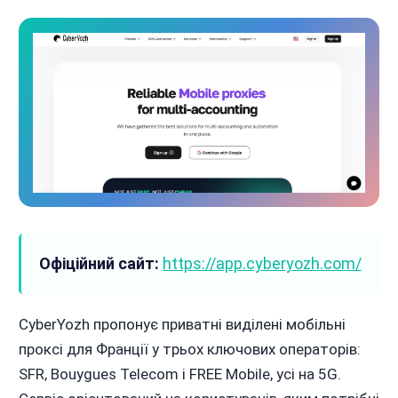
Офіційний сайт:
https://app.cyberyozh.com/
CyberYozh пропонує приватні виділені мобільні
проксі для Франції у трьох ключових операторів:
SFR, Bouygues Telecom і FREE Mobile, усі на 5G.