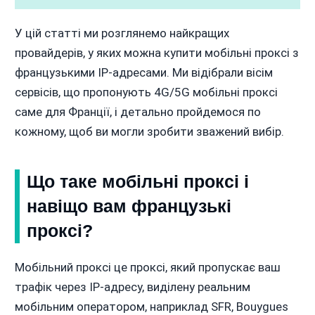
У цій статті ми розглянемо найкращих
провайдерів, у яких можна купити мобільні проксі з
французькими IP-адресами. Ми відібрали вісім
сервісів, що пропонують 4G/5G мобільні проксі
саме для Франції, і детально пройдемося по
кожному, щоб ви могли зробити зважений вибір.
Що таке мобільні проксі і
навіщо вам французькі
проксі?
Мобільний проксі це проксі, який пропускає ваш
трафік через IP-адресу, виділену реальним
мобільним оператором, наприклад SFR, Bouygues