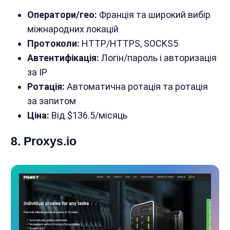
Оператори/гео:
Франція та широкий вибір
міжнародних локацій
Протоколи:
HTTP/HTTPS, SOCKS5
Автентифікація:
Логін/пароль і авторизація
за IP
Ротація:
Автоматична ротація та ротація
за запитом
Ціна:
Від $136.5/місяць
8. Proxys.io