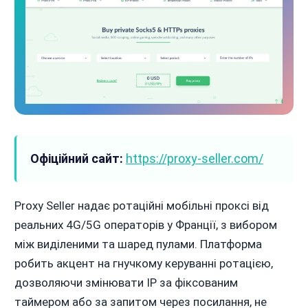
Офіційний сайт:
https://proxy-seller.com/
Proxy Seller надає ротаційні мобільні проксі від
реальних 4G/5G операторів у Франції, з вибором
між виділеними та шаред пулами. Платформа
робить акцент на гнучкому керуванні ротацією,
дозволяючи змінювати IP за фіксованим
таймером або за запитом через посилання, не