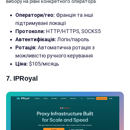
вибору на рівні конкретного оператора.
Оператори/гео:
Франція та інші
підтримувані локації
Протоколи:
HTTP/HTTPS, SOCKS5
Автентифікація:
Логін/пароль
Ротація:
Автоматична ротація з
можливістю ручного керування
Ціна:
$105/місяць
7. IPRoyal