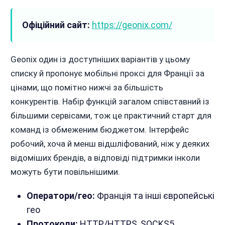
Офіційний сайт:
https://geonix.com/
Geonix один із доступніших варіантів у цьому
списку й пропонує мобільні проксі для Франції за
цінами, що помітно нижчі за більшість
конкурентів. Набір функцій загалом співставний із
більшими сервісами, тож це практичний старт для
команд із обмеженим бюджетом. Інтерфейс
робочий, хоча й менш відшліфований, ніж у деяких
відоміших брендів, а відповіді підтримки інколи
можуть бути повільнішими.
Оператори/гео:
Франція та інші європейські
гео
Протоколи:
HTTP/HTTPS, SOCKS5