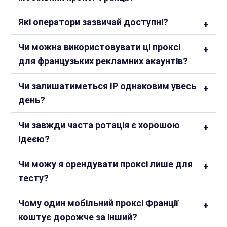
Які оператори зазвичай доступні?
Чи можна використовувати ці проксі
для французьких рекламних акаунтів?
Чи залишатиметься IP однаковим увесь
день?
Чи завжди часта ротація є хорошою
ідеєю?
Чи можу я орендувати проксі лише для
тесту?
Чому один мобільний проксі Франції
коштує дорожче за інший?